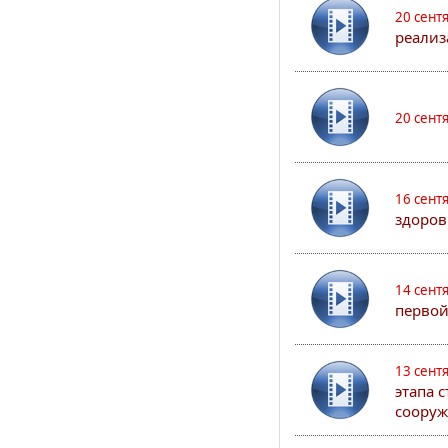
20 сент
реализ
20 сент
16 сент
здоров
14 сент
первой
13 сент
этапа 
сооруж