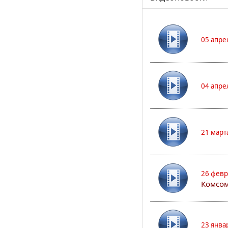
05 апре
04 апре
21 март
26 февр
Комсом
23 янва