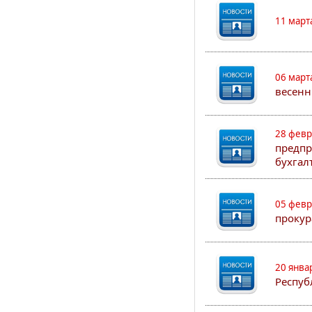
11 март
06 март
весенн
28 февр
предпр
бухгал
05 февр
прокур
20 янва
Респуб