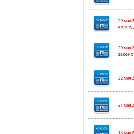
29 мая 
коллед
29 мая 
законо
22 мая 
21 мая 
13 мая 