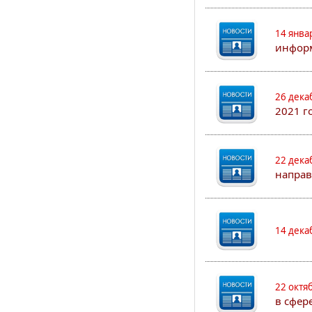
14 янва
информ
26 дека
2021 г
22 дека
направ
14 дека
22 октя
в сфер