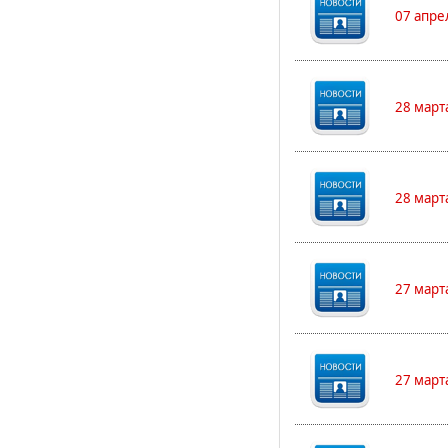
07 апре
28 март
28 март
27 март
27 март