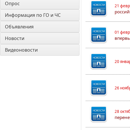
Опрос
21 февр
россий
Информация по ГО и ЧС
Объявления
01 февр
Новости
впервы
Видеоновости
20 янва
26 нояб
28 октя
перене