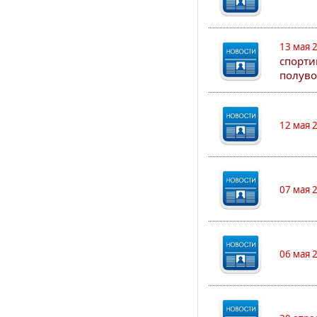
13 мая 
спорти
полуво
12 мая 
07 мая 
06 мая 