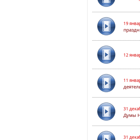
19 янва
праздн
12 янва
11 янва
деятел
31 дека
Думы 
31 дека