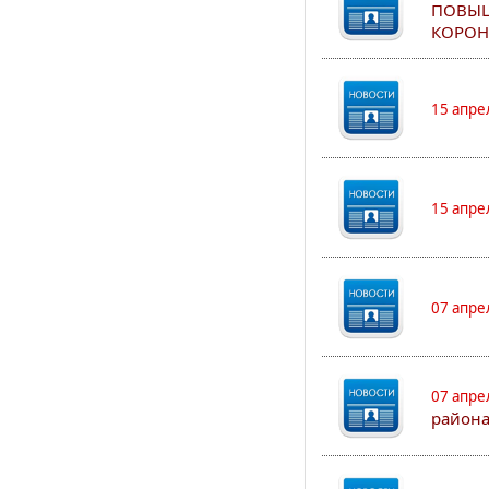
ПОВЫШ
КОРОН
15 апре
15 апре
07 апре
07 апре
района