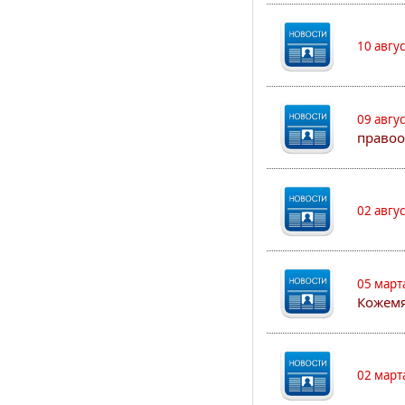
10 авгу
09 авгу
правоо
02 авгу
05 март
Кожем
02 март