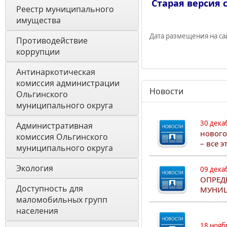
Старая версия с
Реестр муниципального 
имущества
Дата размещения на сай
Противодействие 
коррупции
Антинаркотическая 
комиссия администрации 
Новости
Ольгинского 
муниципального округа
30 дека
Административная 
нового
комиссия Ольгинского 
– все 
муниципального округа 
Экология 
09 дека
ОПРЕД
Доступность для 
МУНИЦ
маломобильных групп 
населения
18 нояб