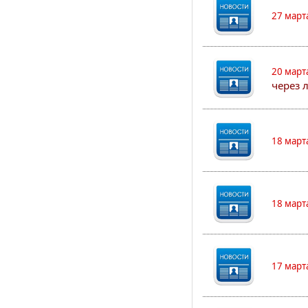
27 март
20 март
через 
18 март
18 март
17 март