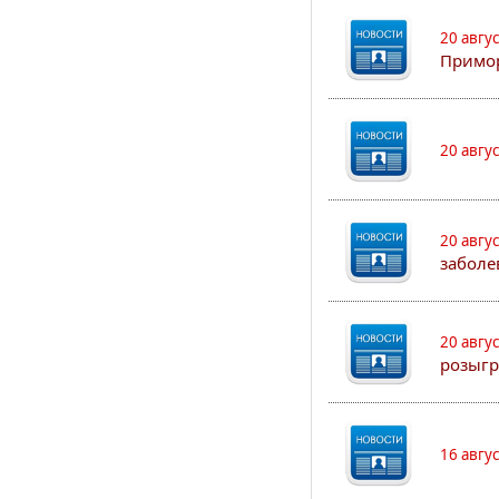
20 авгу
Примо
20 авгу
20 авгу
заболе
20 авгу
розыгр
16 авгу