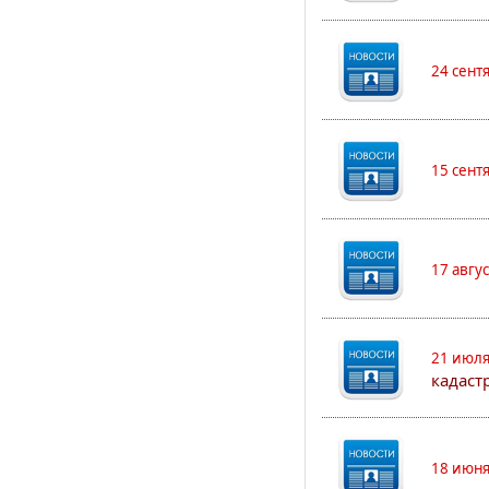
24 сент
15 сент
17 авгу
21 июля
кадаст
18 июня