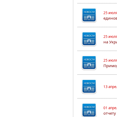
25 июля
едино
25 июля
на Укр
25 июля
Примор
13 апре
01 апре
отчету