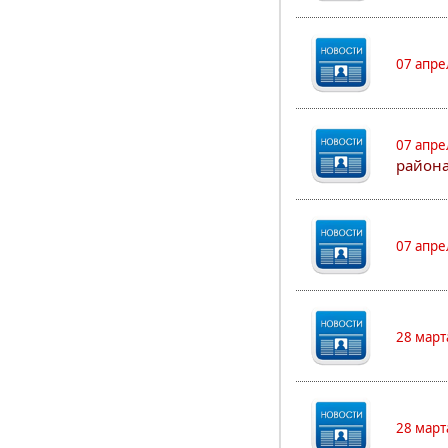
07 апре
07 апре
района
07 апре
28 март
28 март