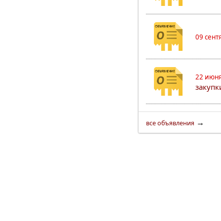
09 сент
22 июня
закуп
→
все объявления