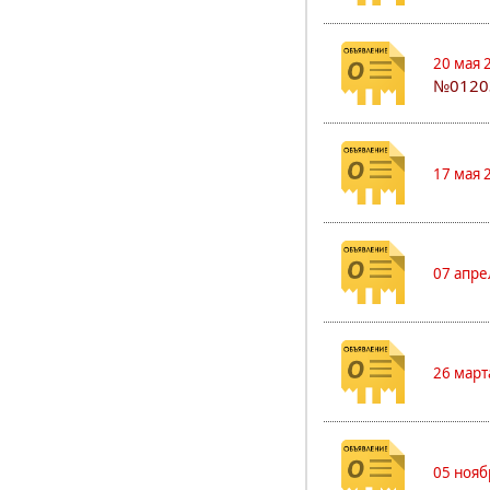
20 мая 
№0120
17 мая 
07 апре
26 март
05 нояб