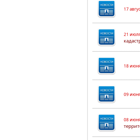
17 авгу
21 июля
кадаст
18 июня
09 июня
08 июня
террит