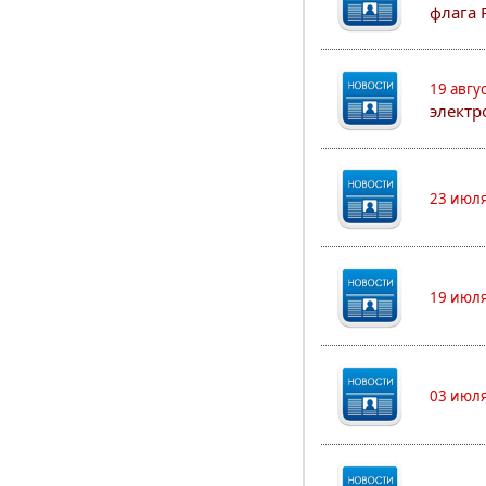
флага 
19 авгу
электр
23 июля
19 июля
03 июля