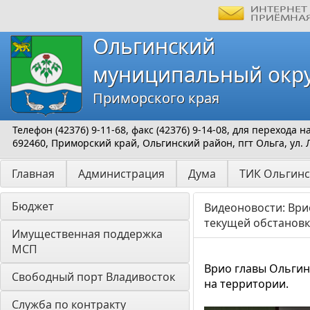
Ольгинский
муниципальный окр
Приморского края
Телефон (42376) 9-11-68, факс (42376) 9-14-08, для перехода
692460, Приморский край, Ольгинский район, пгт Ольга, ул. 
Главная
Администрация
Дума
ТИК Ольгинс
Бюджет
Видеоновости: Ври
текущей обстановк
Имущественная поддержка 
МСП
Врио главы Ольгин
Свободный порт Владивосток
на территории.
Служба по контракту