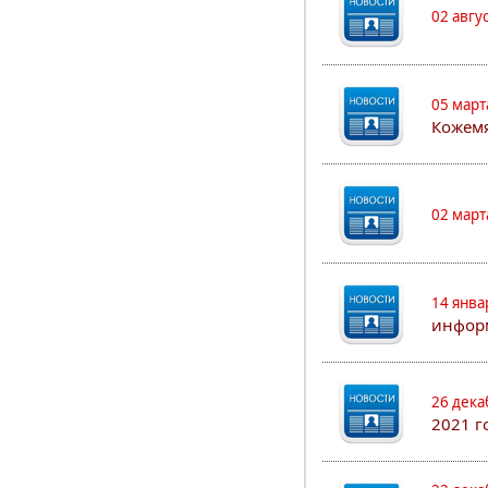
02 авгу
05 март
Кожем
02 март
14 янва
информ
26 дека
2021 г