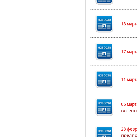
18 март
17 март
11 март
06 март
весенн
28 февр
предпр