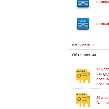
02 июля
07 июня
→
все новости
Объявления
13 февр
кандид
органа
органа
20 апре
Ольгин