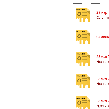
29 март
Ольгин
04 июня
28 мая 
№0120
28 мая 
№0120
28 мая 
№0120