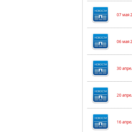
07 мая 
06 мая 
30 апре
20 апре
16 апре