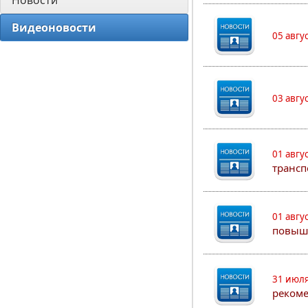
Новости
Видеоновости
05 авгу
03 авгу
01 авгу
трансп
01 авгу
повыш
31 июля
рекоме