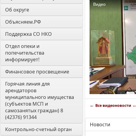
Об округе
Объясняем.РФ
Поддержка СО НКО
Отдел опеки и 
попечительства 
информирует! 
Финансовое просвещение
Горячая линия для 
арендаторов 
муниципального имущества 
(субъектов МСП и 
←
Все видеоновости
самозанятых граждан) 8 
(42376) 91344
Новости
Контрольно-счетный орган 