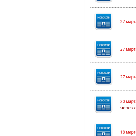
27 март
27 март
27 март
20 март
через 
18 март