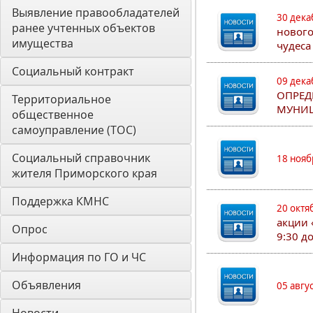
Выявление правообладателей 
30 дека
ранее учтенных объектов 
нового
имущества
чудеса
Социальный контракт
09 дека
ОПРЕД
Территориальное 
МУНИЦ
общественное 
самоуправление (ТОС)
Социальный справочник 
18 нояб
жителя Приморского края
Поддержка КМНС
20 октя
акции 
Опрос
9:30 д
Информация по ГО и ЧС
Объявления
05 авгу