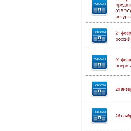
предва
(ОВОС)
ресурс
21 февр
россий
01 февр
впервы
20 янва
26 нояб