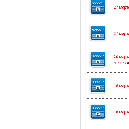
27 март
27 март
20 март
через 
18 март
18 март