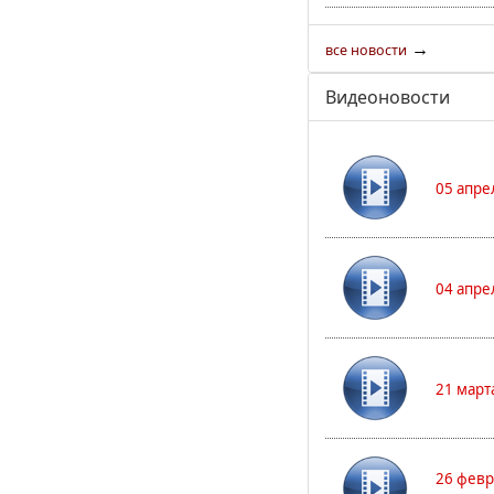
→
все новости
Видеоновости
05 апре
04 апре
21 март
26 февр