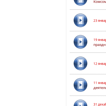
Комсом
23 янва
19 янва
праздн
12 янва
11 янва
деятел
31 дека