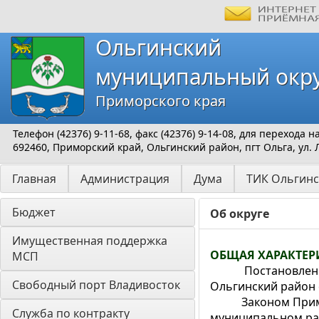
Ольгинский
муниципальный окр
Приморского края
Телефон (42376) 9-11-68, факс (42376) 9-14-08, для перехода
692460, Приморский край, Ольгинский район, пгт Ольга, ул. 
Главная
Администрация
Дума
ТИК Ольгинс
Бюджет
Об округе
Имущественная поддержка 
ОБЩАЯ ХАРАКТЕР
МСП
Постановлением П
Свободный порт Владивосток
Ольгинский район 
Законом Приморск
Служба по контракту
муниципальном рай