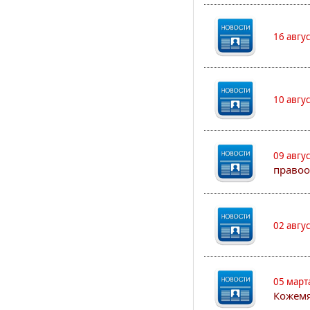
16 авгу
10 авгу
09 авгу
правоо
02 авгу
05 март
Кожем