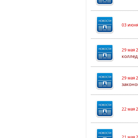
03 июня
29 мая 
коллед
29 мая 
законо
22 мая 
21 мая 