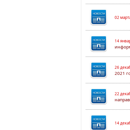
02 март
14 янва
информ
26 дека
2021 г
22 дека
направ
14 дека