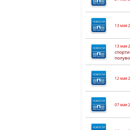
13 мая 
13 мая 
спорти
полуво
12 мая 
07 мая 