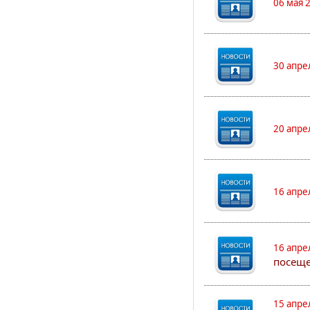
06 мая 
30 апре
20 апре
16 апре
16 апре
посеще
15 апре