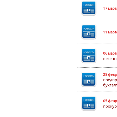
17 март
11 март
06 март
весенн
28 февр
предпр
бухгал
05 февр
прокур