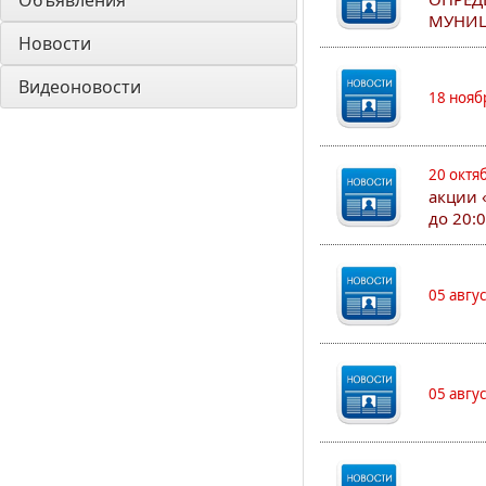
Объявления
МУНИЦ
Новости
Видеоновости
18 нояб
20 октя
акции 
до 20:
05 авгу
05 авгу