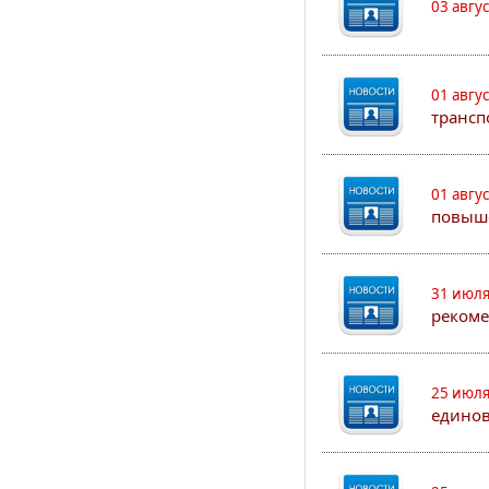
03 авгу
01 авгу
трансп
01 авгу
повыш
31 июля
рекоме
25 июля
едино