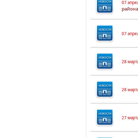
07 апре
района
07 апре
28 март
28 март
27 март