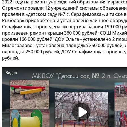
2022 году на ремонт учреждений образования израсход
Отремонтировали 12 учреждений системы образования
провели в «детском саду №7 с. Серафимовка», а также в
Рыболов» приобретено и установлено уличное оборудо
Серафимовка - проведена экспертиза здания 199 000 р
произведен ремонт крыши 360 000 рублей; СОШ Михай
кровли 166 000 рублей; ДОУ Ольга - установлено 2 пло
Милоградово - установлена площадка 250 000 рублей; 
площадка 250 000 рублей; ДОУ Серафимовка - произвед
рублей.