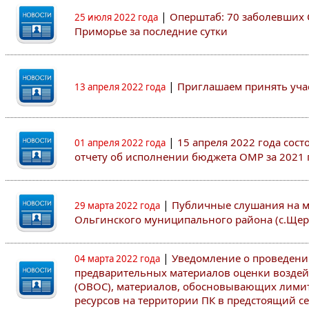
|
Оперштаб: 70 заболевших 
25 июля 2022 года
Приморье за последние сутки
|
Приглашаем принять участ
13 апреля 2022 года
|
15 апреля 2022 года сос
01 апреля 2022 года
отчету об исполнении бюджета ОМР за 2021 
|
Публичные слушания на 
29 марта 2022 года
Ольгинского муниципального района (с.Щер
|
Уведомление о проведен
04 марта 2022 года
предварительных материалов оценки возде
(ОВОС), материалов, обосновывающих лими
ресурсов на территории ПК в предстоящий сез