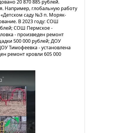
овано 20 870 885 рублей.
. Например, глобальную работу
 «Детском саду №3 п. Моряк-
вание. В 2023 году: СОШ
ублей; СОШ Пермское -
ловка - произведен ремонт
щадки 500 000 рублей; ДОУ
ДОУ Тимофеевка - установлена
ен ремонт кровли 605 000