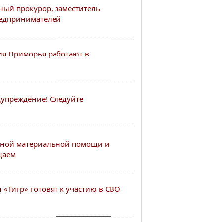
ный прокурор, заместитель
редпринимателей
я Приморья работают в
упреждение! Следуйте
нной материальной помощи и
щаем
 «Тигр» готовят к участию в СВО