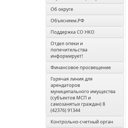
Об округе
Объясняем.РФ
Поддержка СО НКО
Отдел опеки и 
попечительства 
информирует! 
Финансовое просвещение
Горячая линия для 
арендаторов 
муниципального имущества 
(субъектов МСП и 
самозанятых граждан) 8 
(42376) 91344
Контрольно-счетный орган 