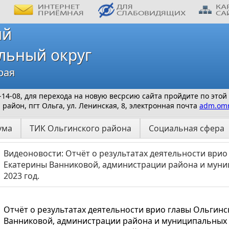
ий
льный округ
рая
 9-14-08, для перехода на новую весрсию сайта пройдите по этой
айон, пгт Ольга, ул. Ленинская, 8, электронная почта
adm.omr
ума
ТИК Ольгинского района
Социальная сфера
Видеоновости: Отчёт о результатах деятельности врио
Екатерины Ванниковой, администрации района и муни
2023 год.
Отчёт о результатах деятельности врио главы Ольгин
Ванниковой, администрации района и муниципальных у