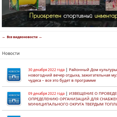
←
←
Все видеоновости
Новости
|
Районный Дом культуры
30 декабря 2022 года
новогодний вечер отдыха, зажигательная му
чудеса – все это будет в программе
|
ИЗВЕЩЕНИЕ О ПРОВЕДЕ
09 декабря 2022 года
ОПРЕДЕЛЕНИЮ ОРГАНИЗАЦИЙ ДЛЯ СНАБЖЕ
МУНИЦИПАЛЬНОГО ОКРУГА ТВЕРДЫМ ТОПЛ