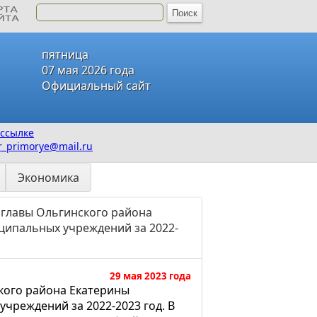
пятница
07 мая 2026 года
Официальный сайт
ссылке
_primorye@mail.ru
Экономика
 главы Ольгинского района
ципальных учреждений за 2022-
29 мая 2023 года
ского района Екатерины
чреждений за 2022-2023 год. В