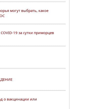
рья могут выбрать, какое
РОС
COVID-19 за сутки приморцев
ЖДЕНИЕ
од о вакцинации или