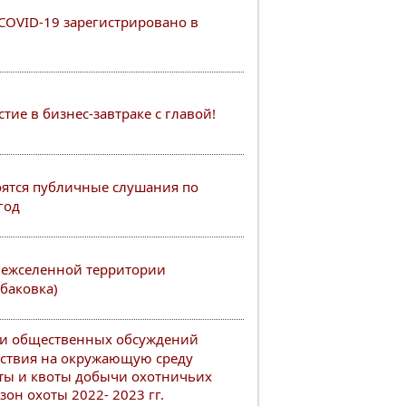
COVID-19 зарегистрировано в
ие в бизнес-завтраке с главой!
тоятся публичные слушания по
год
межселенной территории
баковка)
ии общественных обсуждений
йствия на окружающую среду
ты и квоты добычи охотничьих
он охоты 2022- 2023 гг.