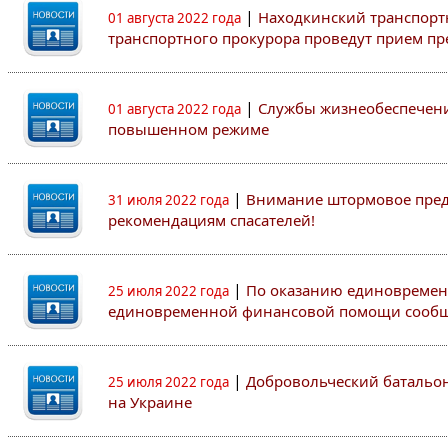
|
Находкинский транспорт
01 августа 2022 года
транспортного прокурора проведут прием п
|
Службы жизнеобеспечени
01 августа 2022 года
повышенном режиме
|
Внимание штормовое пред
31 июля 2022 года
рекомендациям спасателей!
|
По оказанию единовреме
25 июля 2022 года
единовременной финансовой помощи сооб
|
Добровольческий батальон
25 июля 2022 года
на Украине