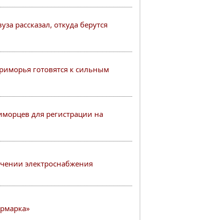
уза рассказал, откуда берутся
риморья готовятся к сильным
иморцев для регистрации на
ичении электроснабжения
Ярмарка»