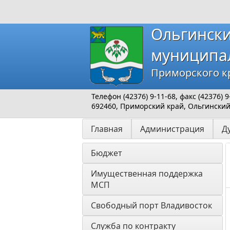
Ольгинск
муниципа
Приморского к
Телефон (42376) 9-11-68, факс (42376)
692460, Приморский край, Ольгинский р
Главная
Администрация
Д
Бюджет
Имущественная поддержка 
МСП
Свободный порт Владивосток
Служба по контракту