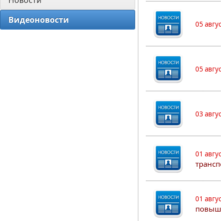
Новости
Видеоновости
05 авгу
05 авгу
03 авгу
01 авгу
трансп
01 авгу
повыш