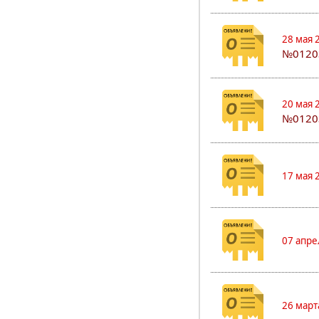
28 мая 
№0120
20 мая 
№0120
17 мая 
07 апре
26 март