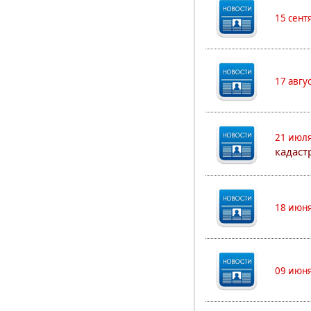
15 сент
17 авгу
21 июля
кадаст
18 июня
09 июня