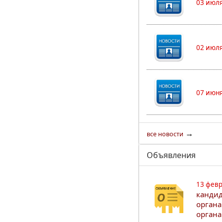
03 июля
02 июля
07 июня
→
все новости
Объявления
13 февр
кандид
органа
органа