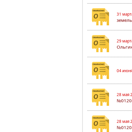
31 март
земель
29 март
Ольгин
04 июня
28 мая 
№0120
28 мая 
№0120