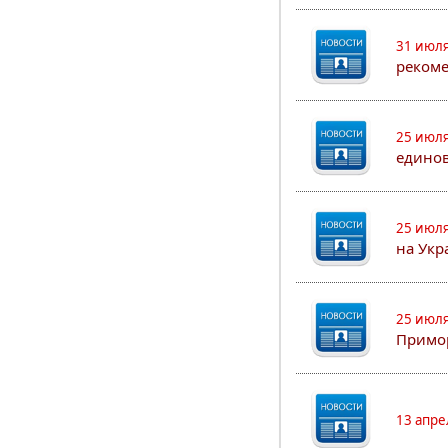
31 июля
рекоме
25 июля
едино
25 июля
на Укр
25 июля
Примор
13 апре