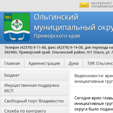
Ольгинский
муниципальный окр
Приморского края
Телефон (42376) 9-11-68, факс (42376) 9-14-08, для перехода
692460, Приморский край, Ольгинский район, пгт Ольга, ул. 
Главная
Администрация
Дума
ТИК Ольгинс
Бюджет
Видеоновости: ври
инициативные груп
Имущественная поддержка 
МСП
Сегодня врио глав
Свободный порт Владивосток
инициативные груп
округа было подано
Служба по контракту