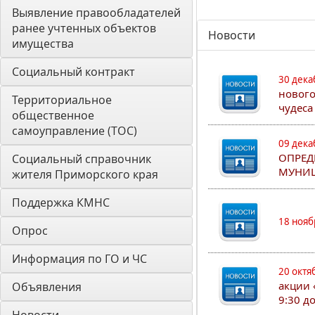
Выявление правообладателей 
ранее учтенных объектов 
Новости
имущества
Социальный контракт
30 дека
нового
Территориальное 
чудеса
общественное 
самоуправление (ТОС)
09 дека
ОПРЕД
Социальный справочник 
МУНИЦ
жителя Приморского края
Поддержка КМНС
18 нояб
Опрос
Информация по ГО и ЧС
20 октя
акции 
Объявления
9:30 д