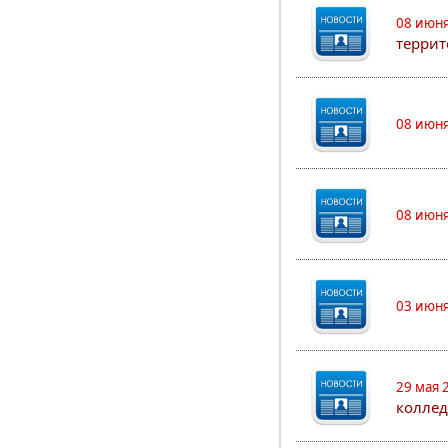
08 июня
террит
08 июня
08 июня
03 июня
29 мая 
коллед