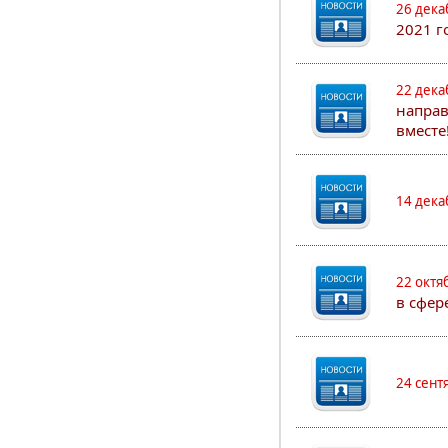
26 дека
2021 г
22 дека
направ
вместе
14 дека
22 октя
в сфер
24 сент