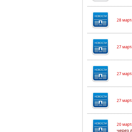
28 март
27 март
27 март
27 март
20 март
через 