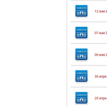
12 мая 
07 мая 
06 мая 
30 апре
20 апре