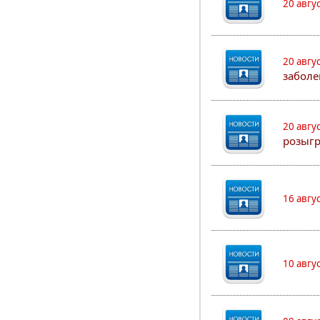
20 авгу
20 авгу
заболе
20 авгу
розыг
16 авгу
10 авгу