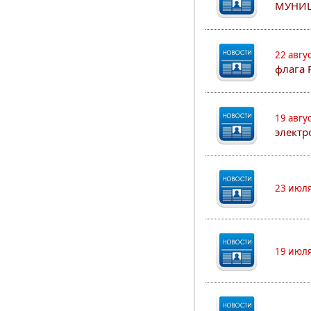
МУНИ
22 авгу
флага 
19 авгу
электр
23 июля
19 июля