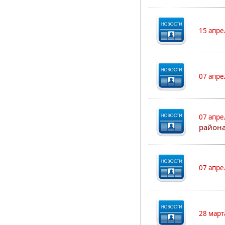
15 апре
07 апре
07 апре
района
07 апре
28 март