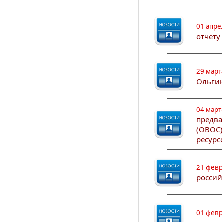
01 апре
отчету
29 март
Ольгин
04 март
предва
(ОВОС)
ресурс
21 февр
россий
01 февр