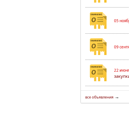
05 нояб
09 сент
22 июня
закуп
→
все объявления