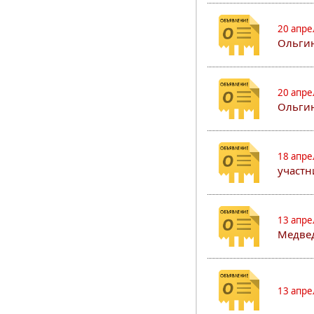
20 апре
Ольгин
20 апре
Ольгин
18 апре
участн
13 апре
Медвед
13 апре