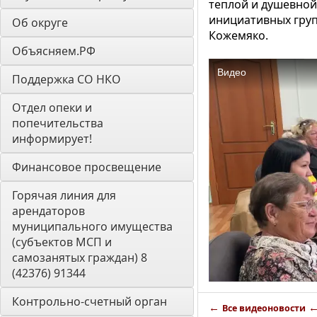
теплой и душевной
инициативных гру
Об округе
Кожемяко.
Объясняем.РФ
Поддержка СО НКО
Отдел опеки и 
попечительства 
информирует! 
Финансовое просвещение
Горячая линия для 
арендаторов 
муниципального имущества 
(субъектов МСП и 
самозанятых граждан) 8 
(42376) 91344
Контрольно-счетный орган 
←
Все видеоновости