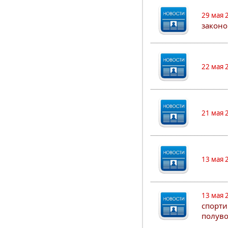
29 мая 
законо
22 мая 
21 мая 
13 мая 
13 мая 
спорти
полуво