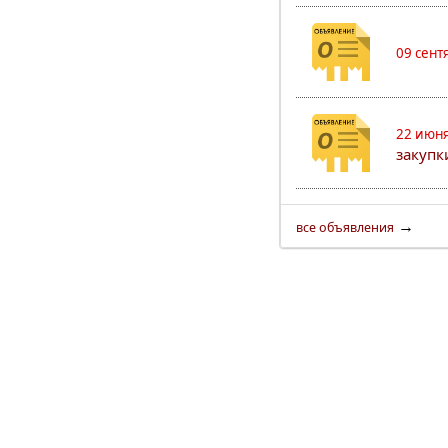
09 сент
22 июня
закуп
→
все объявления