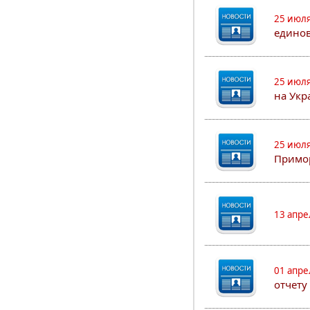
25 июля
едино
25 июля
на Укр
25 июля
Примор
13 апре
01 апре
отчету