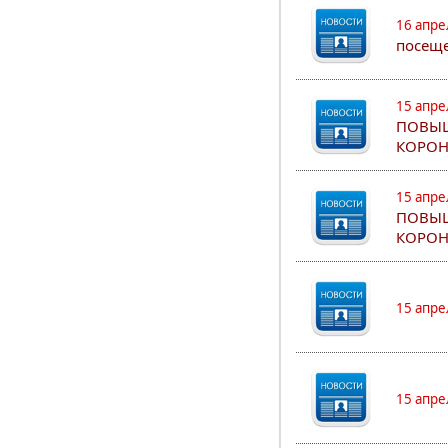
16 апре
посеще
15 апре
ПОВЫШ
КОРОН
15 апре
ПОВЫШ
КОРОН
15 апре
15 апре