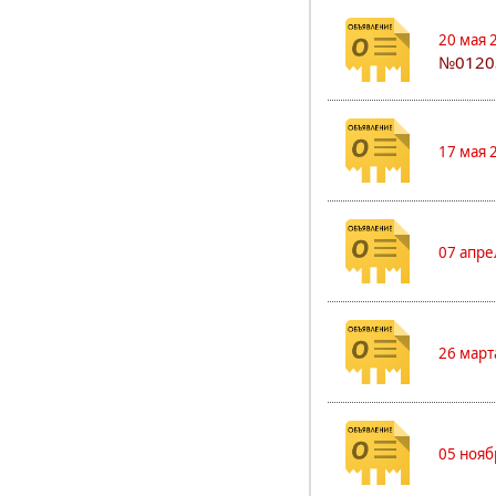
20 мая 
№0120
17 мая 
07 апре
26 март
05 нояб