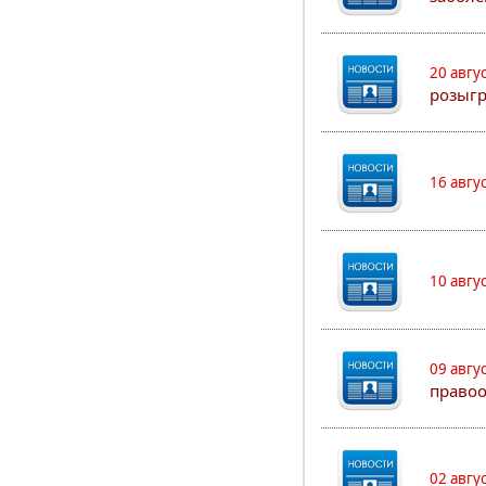
20 авгу
розыг
16 авгу
10 авгу
09 авгу
правоо
02 авгу