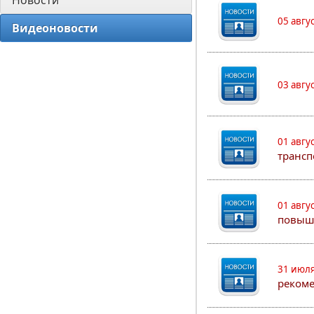
Новости
05 авгу
Видеоновости
03 авгу
01 авгу
трансп
01 авгу
повыш
31 июля
рекоме