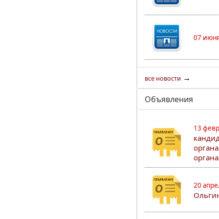
07 июня
→
все новости
Объявления
13 февр
кандид
органа
органа
20 апре
Ольгин