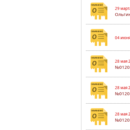
29 март
Ольгин
04 июня
28 мая 
№0120
28 мая 
№0120
28 мая 
№0120