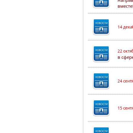
направ
вместе
14 дека
22 октя
в сфер
24 сент
15 сент