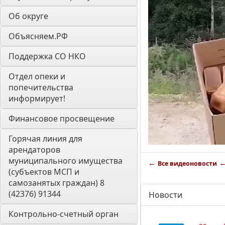
Об округе
Объясняем.РФ
Поддержка СО НКО
Отдел опеки и 
попечительства 
информирует! 
Финансовое просвещение
Горячая линия для 
арендаторов 
муниципального имущества 
←
Все видеоновости
(субъектов МСП и 
самозанятых граждан) 8 
(42376) 91344
Новости
Контрольно-счетный орган 