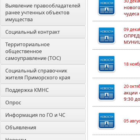
30 дека
Выявление правообладателей 
нового
ранее учтенных объектов 
чудеса
имущества
09 дека
Социальный контракт
ОПРЕД
МУНИЦ
Территориальное 
общественное 
самоуправление (ТОС)
18 нояб
Социальный справочник 
жителя Приморского края
20 октя
Поддержка КМНС
акции 
9:30 д
Опрос
Информация по ГО и ЧС
05 авгу
Объявления