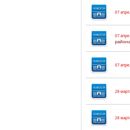
07 апре
07 апре
района
07 апре
28 март
28 март