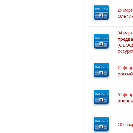
29 март
Ольгин
04 март
предва
(ОВОС)
ресурс
21 февр
россий
01 февр
впервы
20 янва