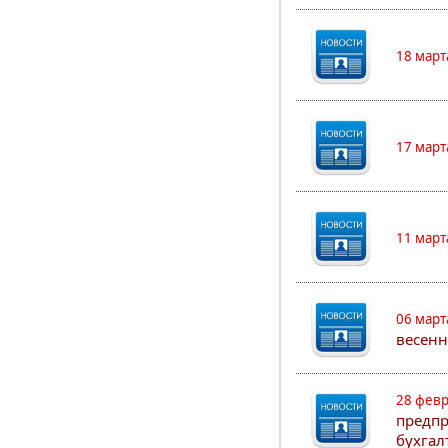
18 март
17 март
11 март
06 март
весенн
28 февр
предпр
бухгал