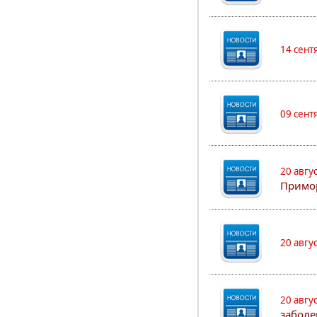
14 сент
09 сент
20 авгу
Примо
20 авгу
20 авгу
заболе