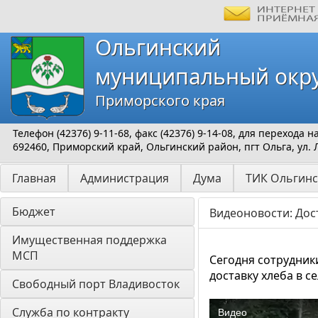
Ольгинский
муниципальный окр
Приморского края
Телефон (42376) 9-11-68, факс (42376) 9-14-08, для перехода
692460, Приморский край, Ольгинский район, пгт Ольга, ул. 
Главная
Администрация
Дума
ТИК Ольгинс
Бюджет
Видеоновости: Дос
Имущественная поддержка 
МСП
Сегодня сотрудник
доставку хлеба в 
Свободный порт Владивосток
Служба по контракту