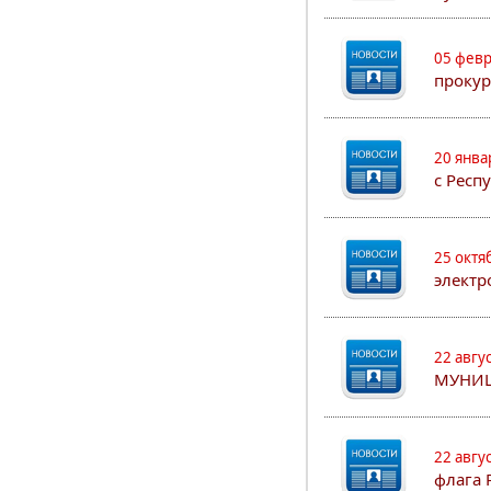
05 февр
прокур
20 янва
с Респ
25 октя
электр
22 авгу
МУНИ
22 авгу
флага 