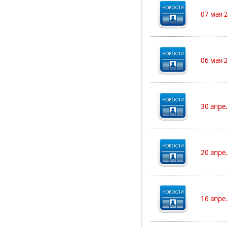
07 мая 
06 мая 
30 апре
20 апре
16 апре