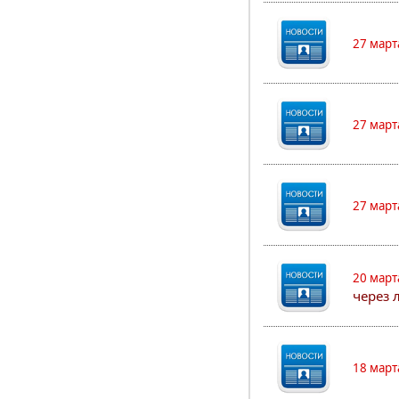
27 март
27 март
27 март
20 март
через 
18 март