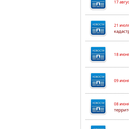
17 авгу
21 июля
кадаст
18 июня
09 июня
08 июня
террит