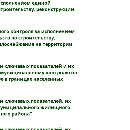
исполнением единой
троительству, реконструкции
ого контроля за исполнением
тв по строительству,
еплоснабжения на территории
ии ключевых показателей и их
о муниципальному контролю на
е в границах населенных
ии ключевых показателей, их
 муниципального жилищного
ного района"
ии ключевых показателей, их