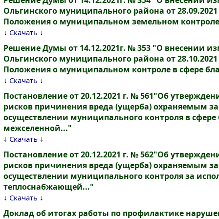
Решение Думы от 14.12.2021г. № 354 "О внесении 
Ольгинского муниципального района от 28.09.2021
Положения о муниципальном земельном контроле.
↓
↓
Скачать
Решение Думы от 14.12.2021г. № 353 "О внесении 
Ольгинского муниципального района от 28.10.2021
Положения о муниципальном контроле в сфере благ
↓
↓
Скачать
Постановление от 20.12.2021 г. № 561"Об утвержд
рисков причинения вреда (ущерба) охраняемым з
осуществлении муниципального контроля в сфере 
межселенной..."
↓
↓
Скачать
Постановление от 20.12.2021 г. № 562"Об утвержд
рисков причинения вреда (ущерба) охраняемым з
осуществлении муниципального контроля за исп
теплоснабжающей..."
↓
↓
Скачать
Доклад об итогах работы по профилактике наруш