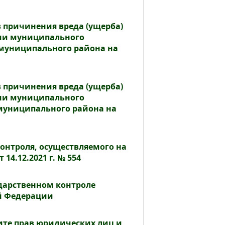
причинения вреда (ущерба)
ии муниципального
муниципального района на
причинения вреда (ущерба)
ии муниципального
 муниципального района на
онтроля, осуществляемого на
4.12.2021 г. № 554
сударственном контроле
ой Федерации
щите прав юридических лиц и