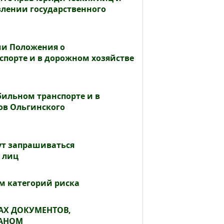
лении государственного
нии Положения о
порте и в дорожном хозяйстве
ильном транспорте и в
ов Ольгинского
ут запрашиваться
 лиц
м категорий риска
МАХ ДОКУМЕНТОВ,
ГАНОМ