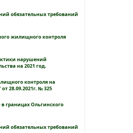
ений обязательных требований
ного жилищного контроля
актики нарушений
ства на 2021 год.
лищного контроля на
т 28.09.2021г. № 325
в границах Ольгинского
ений обязательных требований