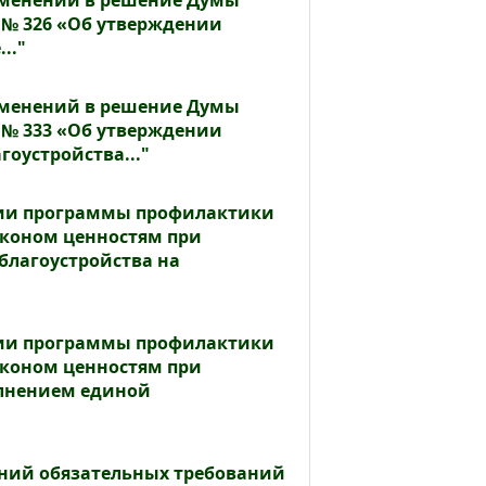
изменений в решение Думы
 № 326 «Об утверждении
.."
изменений в решение Думы
 № 333 «Об утверждении
оустройства..."
ении программы профилактики
аконом ценностям при
благоустройства на
ении программы профилактики
аконом ценностям при
олнением единой
ений обязательных требований