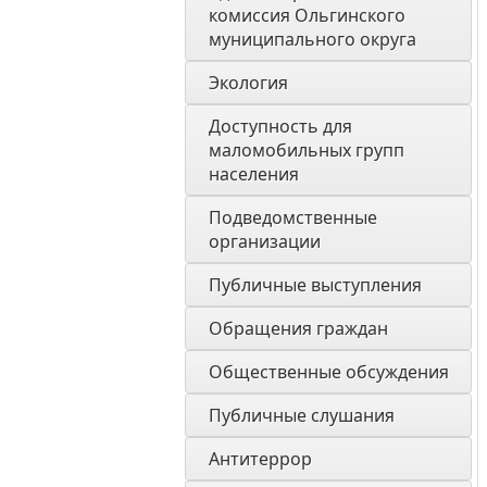
комиссия Ольгинского 
муниципального округа 
Экология 
Доступность для 
маломобильных групп 
населения
Подведомственные 
организации
Публичные выступления
Обращения граждан
Общественные обсуждения
Публичные слушания
Антитеррор