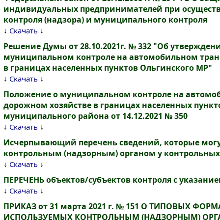
индивидуальных предпринимателей при осуществ
контроля (надзора) и муниципального контроля
↓
↓
Скачать
Решение Думы от 28.10.2021г. № 332 "Об утвержде
муниципальном контроле на автомобильном транс
в границах населенных пунктов Ольгинского МР"
↓
↓
Скачать
Положение о муниципальном контроле на автомоб
дорожном хозяйстве в границах населенных пункт
муниципального района от 14.12.2021 № 350
↓
↓
Скачать
Исчерпывающий перечень сведений, которые мог
контрольным (надзорным) органом у контрольных
↓
↓
Скачать
ПЕРЕЧЕНЬ объектов/субъектов контроля с указание
↓
↓
Скачать
ПРИКАЗ от 31 марта 2021 г. № 151 О ТИПОВЫХ ФОР
ИСПОЛЬЗУЕМЫХ КОНТРОЛЬНЫМ (НАДЗОРНЫМ) ОР