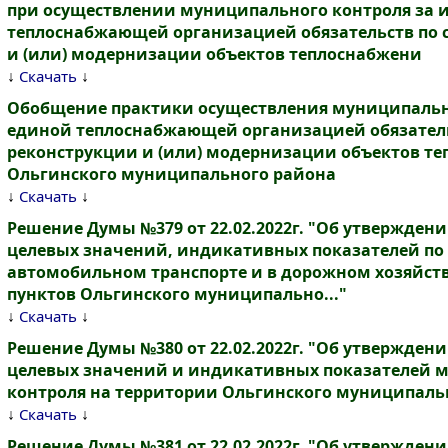
при осуществлении муниципального контроля за 
теплоснабжающей организацией обязательств по с
и (или) модернизации объектов теплоснабжени
↓
↓
Скачать
Обобщение практики осуществления муниципальн
единой теплоснабжающей организацией обязательс
реконструкции и (или) модернизации объектов т
Ольгинского муниципального района
↓
↓
Скачать
Решение Думы №379 от 22.02.2022г. "Об утвержден
целевых значений, индикативных показателей п
автомобильном транспорте и в дорожном хозяйств
пунктов Ольгинского муниципально..."
↓
↓
Скачать
Решение Думы №380 от 22.02.2022г. "Об утвержден
целевых значений и индикативных показателей
контроля на территории Ольгинского муниципаль
↓
↓
Скачать
Решение Думы №381 от 22.02.2022г. "Об утвержден