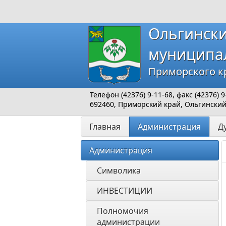
Ольгинск
муниципа
Приморского к
Телефон (42376) 9-11-68, факс (42376)
692460, Приморский край, Ольгинский р
Главная
Администрация
Д
Администрация
Символика
ИНВЕСТИЦИИ 
Полномочия 
администрации