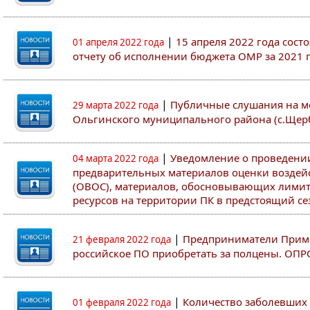
|
15 апреля 2022 года сост
01 апреля 2022 года
отчету об исполнении бюджета ОМР за 2021 
|
Публичные слушания на м
29 марта 2022 года
Ольгинского муниципального района (с.Щер
|
Уведомление о проведени
04 марта 2022 года
предварительных материалов оценки воздей
(ОВОС), материалов, обосновывающих лимит
ресурсов на территории ПК в предстоящий сез
|
Предприниматели Примо
21 февраля 2022 года
российское ПО приобретать за полцены. ОПР
|
Количество заболевших 
01 февраля 2022 года