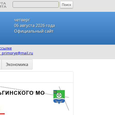
четверг
06 августа 2026 года
Официальный сайт
ссылке
_primorye@mail.ru
Экономика