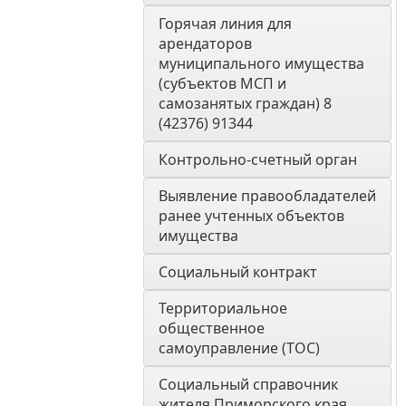
Горячая линия для 
арендаторов 
муниципального имущества 
(субъектов МСП и 
самозанятых граждан) 8 
(42376) 91344
Контрольно-счетный орган 
Выявление правообладателей 
ранее учтенных объектов 
имущества
Социальный контракт
Территориальное 
общественное 
самоуправление (ТОС)
Социальный справочник 
жителя Приморского края