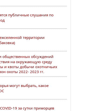
оятся публичные слушания по
год
ежселенной территории
баковка)
и общественных обсуждений
ствия на окружающую среду
ы и квоты добычи охотничьих
он охоты 2022- 2023 гг.
рья могут выбрать, какое
ОС
COVID-19 за сутки приморцев