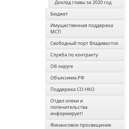
Доклад главы за 2020 год
Бюджет
Имущественная поддержка 
МСП
Свободный порт Владивосток
Служба по контракту
Об округе
Объясняем.РФ
Поддержка СО НКО
Отдел опеки и 
попечительства 
информирует! 
Финансовое просвещение