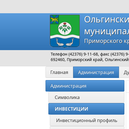
Ольгинск
муниципа
Приморского к
Телефон (42376) 9-11-68, факс (42376) 
692460, Приморский край, Ольгинский р
Главная
Администрация
Д
Администрация
Символика
ИНВЕСТИЦИИ 
Инвестиционный профиль 