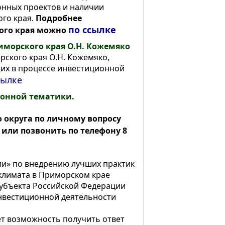
онных проектов и наличии
го края.
Подробнее
по ссылке
ого края можно
иморского края О.Н. Кожемяко
рского края О.Н. Кожемяко,
их в процессе инвестиционной
сылке
онной тематики.
 округа по личному вопросу
или позвонить по телефону 8
ии» по внедрению лучших практик
климата в Приморском крае
субъекта Российской Федерации
нвестиционной деятельности
т возможность получить ответ