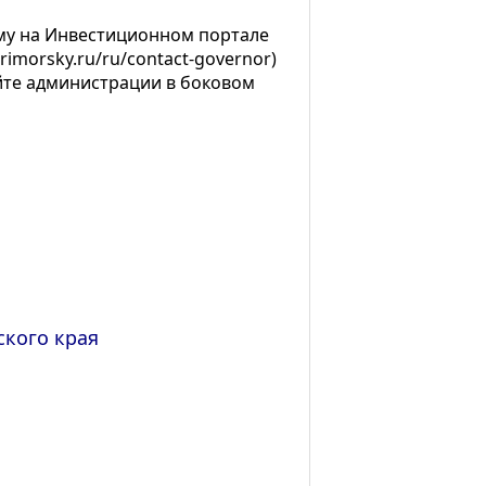
му на Инвестиционном портале
rimorsky.ru/ru/contact-governor)
йте администрации в боковом
кого края