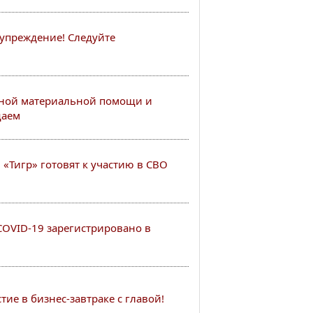
упреждение! Следуйте
ной материальной помощи и
щаем
«Тигр» готовят к участию в СВО
COVID-19 зарегистрировано в
ие в бизнес-завтраке с главой!