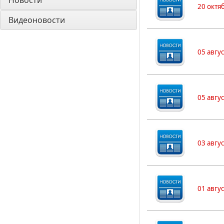
Новости
20 октя
Видеоновости
05 авгу
05 авгу
03 авгу
01 авгу