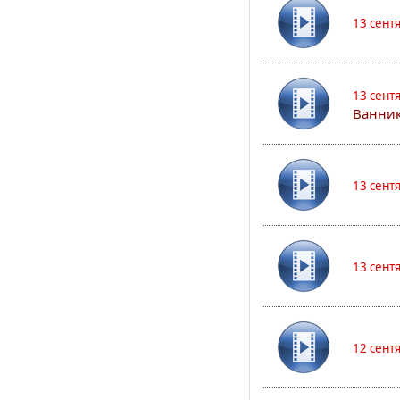
13 сент
13 сент
Ванник
13 сент
13 сент
12 сент