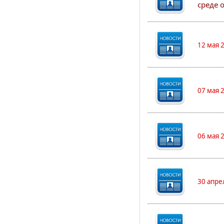
среде 
12 мая 
07 мая 
06 мая 
30 апре