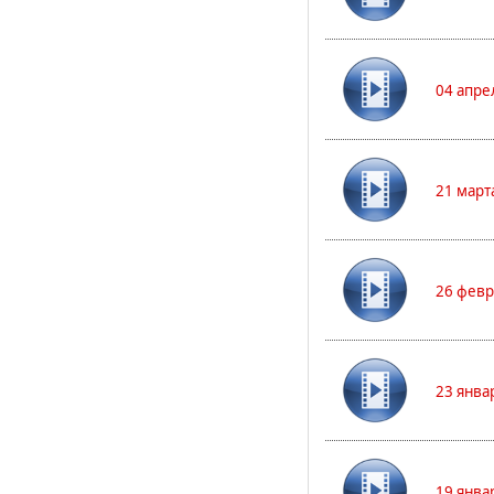
04 апре
21 март
26 февр
23 янва
19 янва