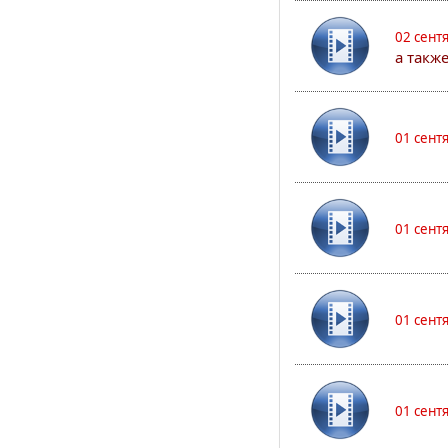
02 сент
а такж
01 сент
01 сент
01 сент
01 сент