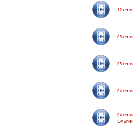
12 сент
08 сент
05 сент
04 сент
04 сент
Ольгин