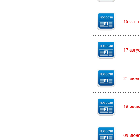
15 сент
17 авгу
21 июля
18 июня
09 июня