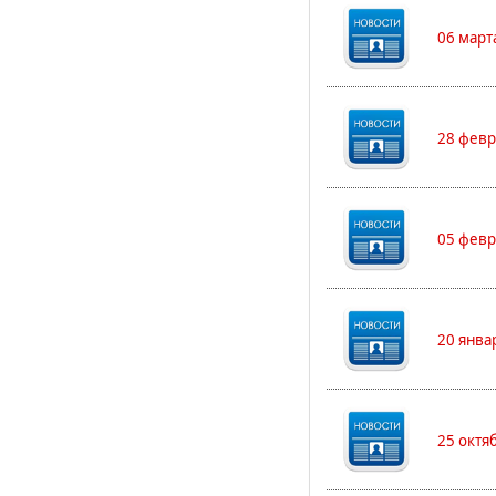
06 март
28 февр
05 февр
20 янва
25 октя