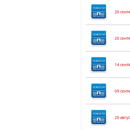
20 сент
20 сент
14 сент
09 сент
20 авгу