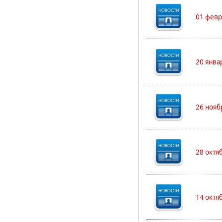
01 февр
20 янва
26 нояб
28 октя
14 октя