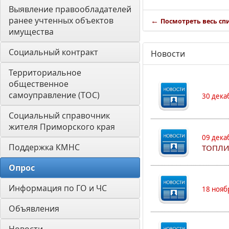
Выявление правообладателей 
ранее учтенных объектов 
←
Посмотреть весь сп
имущества
Социальный контракт
Новости
Территориальное 
общественное 
самоуправление (ТОС)
30 дека
Социальный справочник 
жителя Приморского края
09 дека
Поддержка КМНС
ТОПЛИ
Опрос
Информация по ГО и ЧС
18 нояб
Объявления