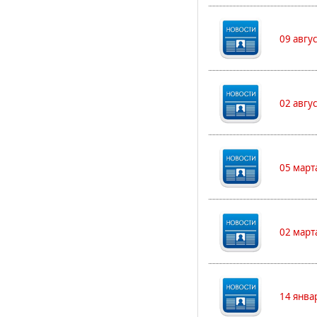
09 авгу
02 авгу
05 март
02 март
14 янва