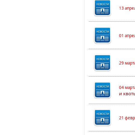
13 апре
01 апре
29 март
04 март
и квот
21 февр