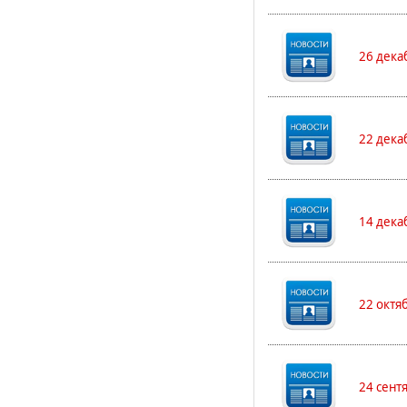
26 дека
22 дека
14 дека
22 октя
24 сент