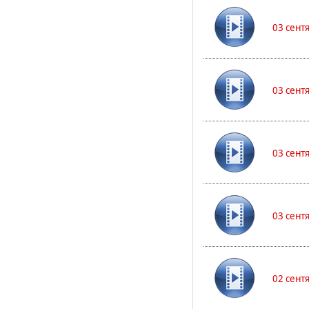
03 сент
03 сент
03 сент
03 сент
02 сент