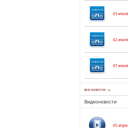
03 июля
02 июля
07 июня
→
все новости
Видеоновости
05 апре