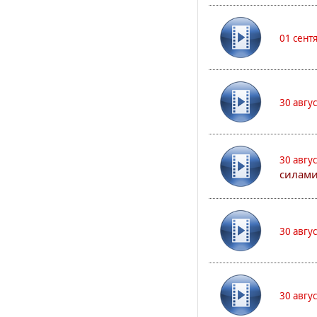
01 сент
30 авгу
30 авгу
силами
30 авгу
30 авгу