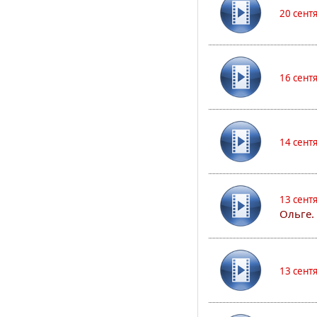
20 сент
16 сент
14 сент
13 сент
Ольге.
13 сент