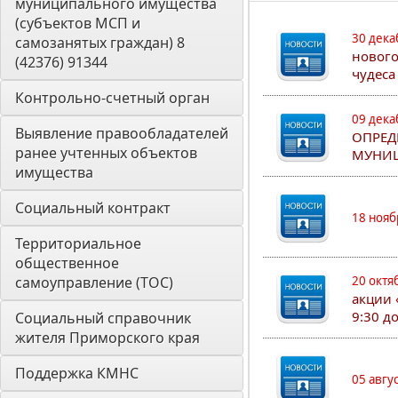
муниципального имущества 
(субъектов МСП и 
30 дека
самозанятых граждан) 8 
нового
(42376) 91344
чудеса
Контрольно-счетный орган 
09 дека
Выявление правообладателей 
ОПРЕД
ранее учтенных объектов 
МУНИЦ
имущества
Социальный контракт
18 нояб
Территориальное 
общественное 
самоуправление (ТОС)
20 октя
акции 
9:30 д
Социальный справочник 
жителя Приморского края
Поддержка КМНС
05 авгу