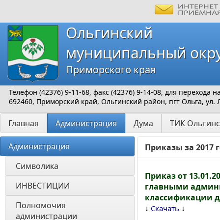
Ольгинский
муниципальный окр
Приморского края
Телефон (42376) 9-11-68, факс (42376) 9-14-08, для перехода
692460, Приморский край, Ольгинский район, пгт Ольга, ул. 
Главная
Администрация
Дума
ТИК Ольгинс
Администрация
Приказы за 2017 
Символика
Приказ от 13.01.2
ИНВЕСТИЦИИ 
главными админи
классификации д
Полномочия 
↓
↓
Скачать
администрации