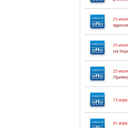
25 июля
едино
25 июля
на Укр
25 июля
Примор
13 апре
01 апре