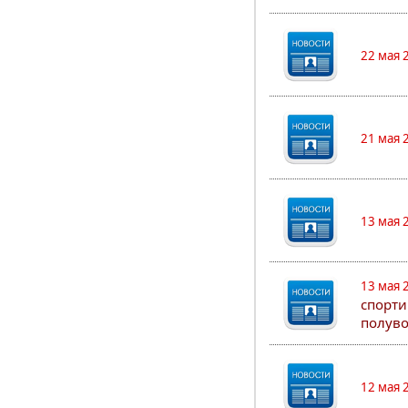
22 мая 
21 мая 
13 мая 
13 мая 
спорти
полуво
12 мая 