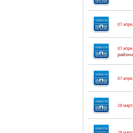
07 апре
07 апре
района
07 апре
28 март
28 март