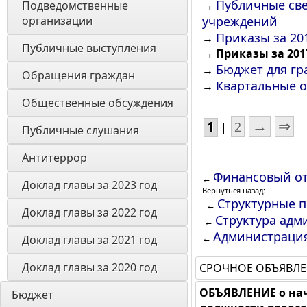
Публичные све
Подведомственные 
→
организации
учреждений
Приказы за 20
→
Публичные выступления
→
Приказы за 201
Бюджет для гр
→
Обращения граждан
Квартальные 
→
Общественные обсуждения
→
⇒
1
2
|
Публичные слушания
Антитеррор
Финансовый от
←
Доклад главы за 2023 год
Вернуться назад:
Структурные 
←
Доклад главы за 2022 год
Структура адм
←
Администраци
←
Доклад главы за 2021 год
Доклад главы за 2020 год
СРОЧНОЕ ОБЪЯВЛ
ОБЪЯВЛЕНИЕ о на
Бюджет