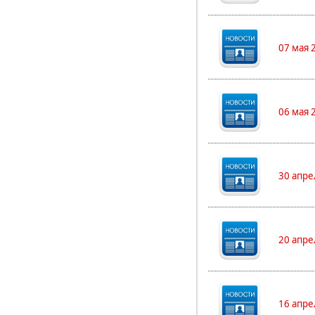
07 мая 
06 мая 
30 апре
20 апре
16 апре