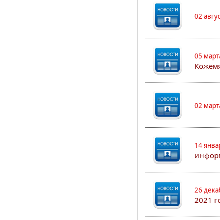
02 авгу
05 март
Кожем
02 март
14 янва
информ
26 дека
2021 г