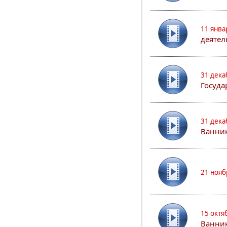
11 янва
деятел
31 дека
Госуда
31 дека
Ванник
21 нояб
15 октя
Ванни