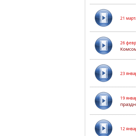
21 март
26 февр
Комсом
23 янва
19 янва
праздн
12 янва