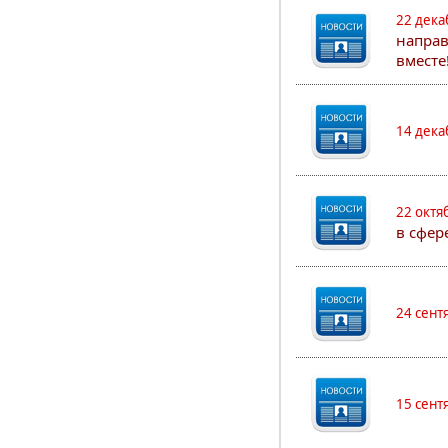
22 дека
направ
вместе
14 дека
22 октя
в сфер
24 сент
15 сент