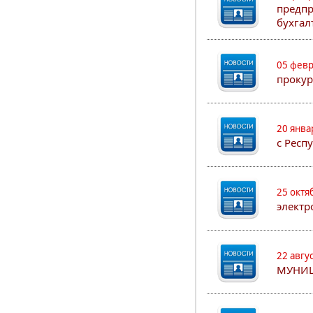
предпр
бухгал
05 февр
прокур
20 янва
с Респ
25 октя
электр
22 авгу
МУНИ