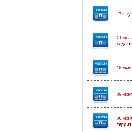
17 авгу
21 июля
кадаст
18 июня
09 июня
08 июня
террит