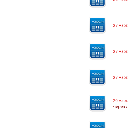
27 март
27 март
27 март
20 март
через 