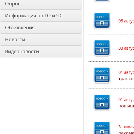
Опрос
Информация по ГО и ЧС
05 авгу
Объявления
Новости
03 авгу
Видеоновости
01 авгу
трансп
01 авгу
повыш
31 июля
рекоме