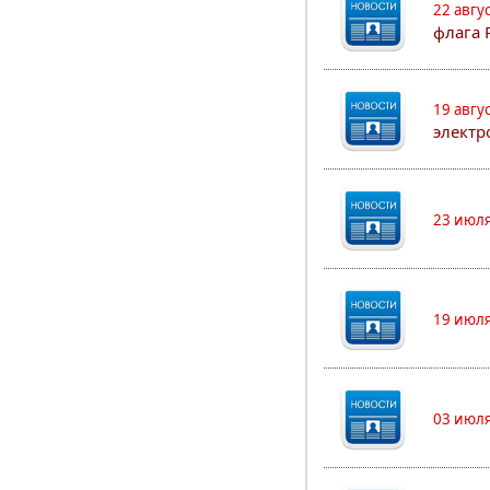
22 авгу
флага 
19 авгу
электр
23 июля
19 июля
03 июля