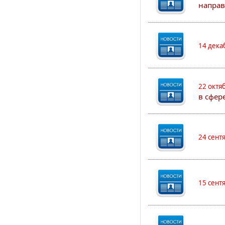
направ
14 дека
22 октя
в сфер
24 сент
15 сент