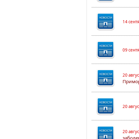
14 сент
09 сент
20 авгу
Примо
20 авгу
20 авгу
заболе