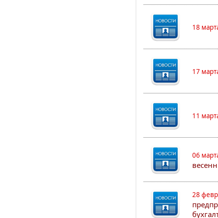
18 март
17 март
11 март
06 март
весенн
28 февр
предпр
бухгал