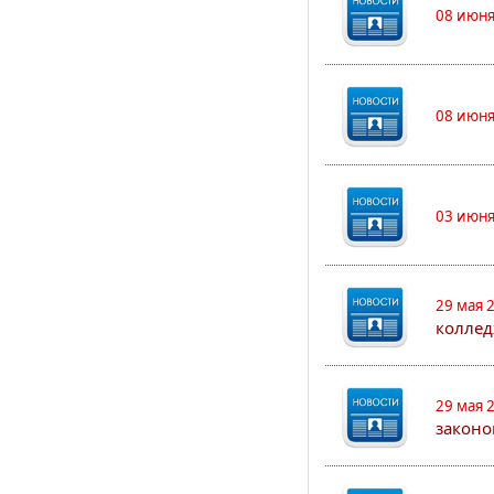
08 июня
08 июня
03 июня
29 мая 
коллед
29 мая 
законо