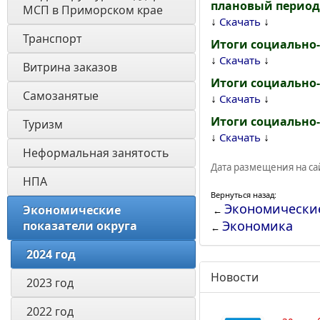
плановый период 
МСП в Приморском крае
↓
↓
Скачать
Транспорт
Итоги социально-
↓
↓
Скачать
Витрина заказов 
Итоги социально-
Самозанятые
↓
↓
Скачать
Итоги социально-
Туризм
↓
↓
Скачать
Неформальная занятость
Дата размещения на сай
НПА
Вернуться назад:
Экономические
Экономические 
←
Экономика
показатели округа
←
2024 год
Новости
2023 год
2022 год