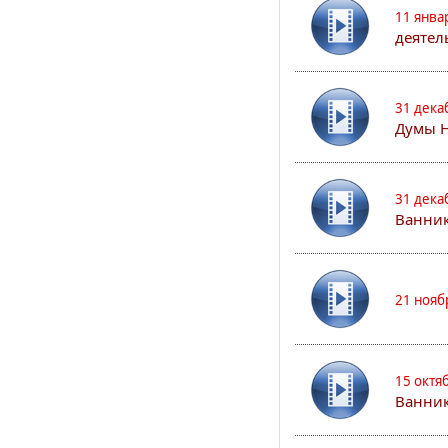
11 янва
деятел
31 дека
Думы 
31 дека
Ванник
21 нояб
15 октя
Ванни