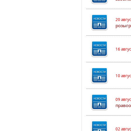
20 авгу
розыгр
16 авгу
10 авгу
09 авгу
правоо
02 авгу