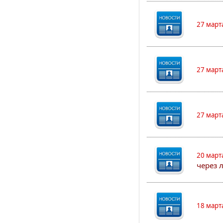
27 март
27 март
27 март
20 март
через 
18 март