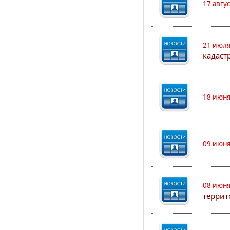
17 авгу
21 июля
кадаст
18 июня
09 июня
08 июня
террит