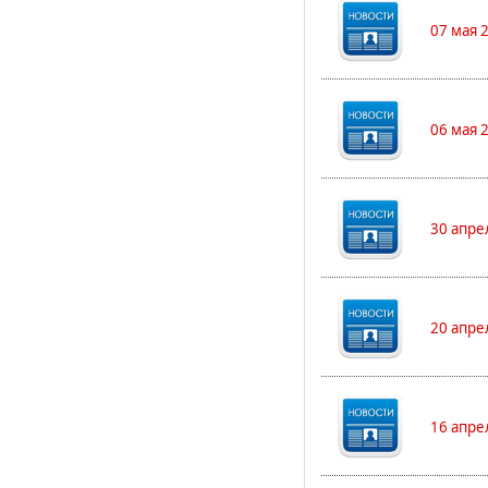
07 мая 
06 мая 
30 апре
20 апре
16 апре