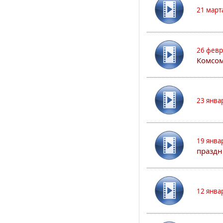
21 март
26 февр
Комсом
23 янва
19 янва
праздн
12 янва