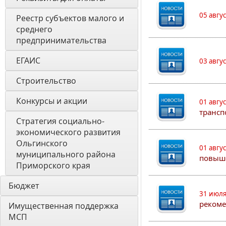
05 авгу
Реестр субъектов малого и 
среднего 
предпринимательства
ЕГАИС
03 авгу
Строительство
Конкурсы и акции
01 авгу
трансп
Стратегия социально- 
экономического развития 
Ольгинского 
01 авгу
муниципального района 
повыш
Приморского края
Бюджет
31 июля
рекоме
Имущественная поддержка 
МСП