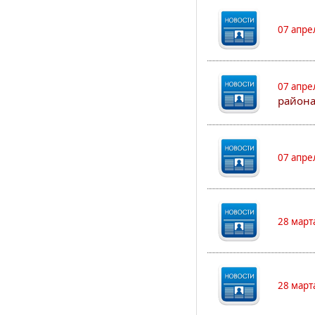
07 апре
07 апре
района
07 апре
28 март
28 март