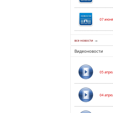
07 июня
→
все новости
Видеоновости
05 апре
04 апре