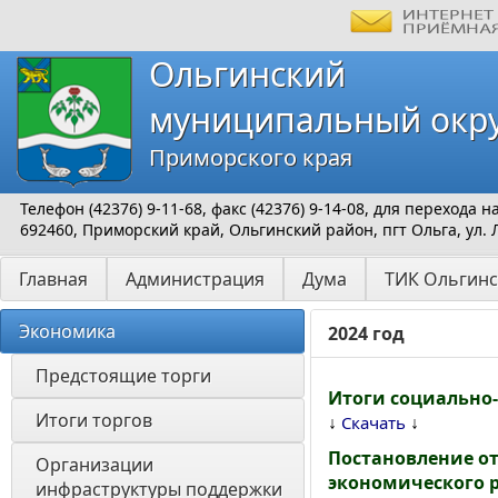
Ольгинский
муниципальный окр
Приморского края
Телефон (42376) 9-11-68, факс (42376) 9-14-08, для перехода
692460, Приморский край, Ольгинский район, пгт Ольга, ул. 
Главная
Администрация
Дума
ТИК Ольгинс
Экономика
2024 год
Предстоящие торги
Итоги социально-
Итоги торгов
↓
↓
Скачать
Постановление от
Организации 
экономического р
инфраструктуры поддержки 