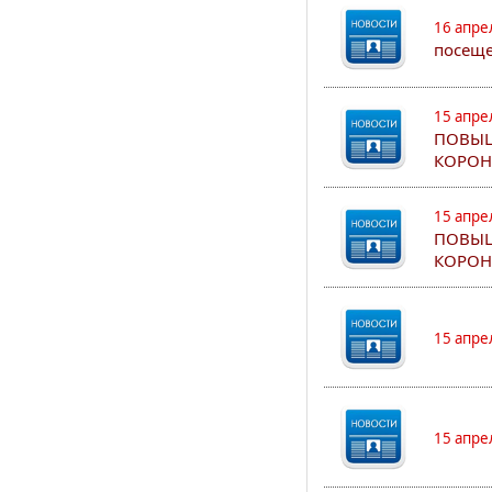
16 апре
посеще
15 апре
ПОВЫШ
КОРОН
15 апре
ПОВЫШ
КОРОН
15 апре
15 апре