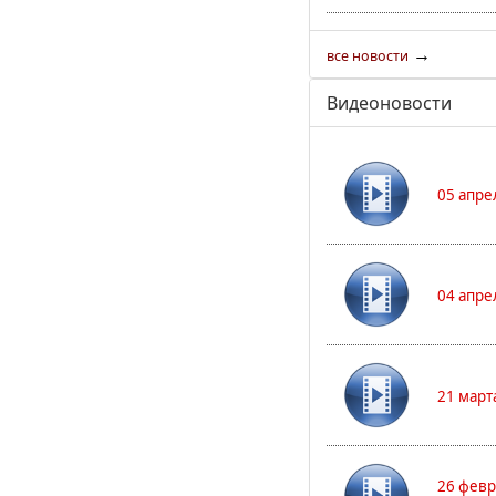
→
все новости
Видеоновости
05 апре
04 апре
21 март
26 февр