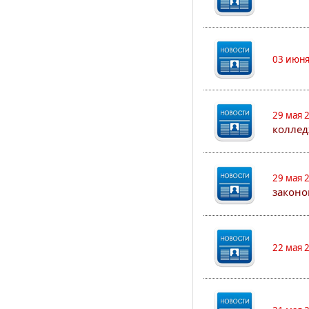
03 июня
29 мая 
коллед
29 мая 
законо
22 мая 