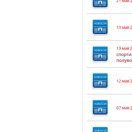
21 мая 
13 мая 
13 мая 
спорти
полуво
12 мая 
07 мая 