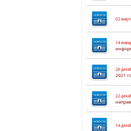
02 март
14 янва
информ
26 дека
2021 г
22 дека
направ
14 дека