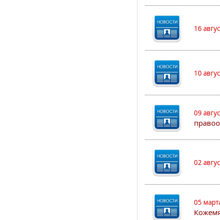
16 авгу
10 авгу
09 авгу
правоо
02 авгу
05 март
Кожем