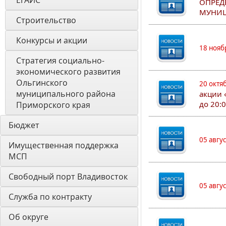
ЕГАИС
ОПРЕД
МУНИЦ
Строительство
Конкурсы и акции
18 нояб
Стратегия социально- 
экономического развития 
Ольгинского 
20 октя
муниципального района 
акции 
до 20:
Приморского края
Бюджет
05 авгу
Имущественная поддержка 
МСП
Свободный порт Владивосток
05 авгу
Служба по контракту
Об округе