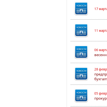
17 март
11 март
06 март
весенн
28 февр
предпр
бухгал
05 февр
прокур