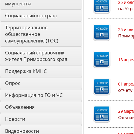
25 июля
имущества
на Укр
Социальный контракт
Территориальное 
25 июля
общественное 
Примор
самоуправление (ТОС)
Социальный справочник 
жителя Приморского края
13 апре
Поддержка КМНС
Опрос
01 апре
отчету
Информация по ГО и ЧС
Объявления
29 март
Ольгин
Новости
Видеоновости