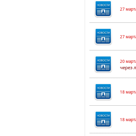
27 март
27 март
20 март
через 
18 март
18 март