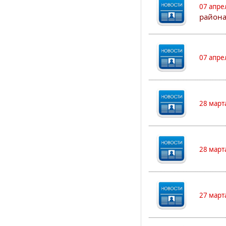
07 апре
района
07 апре
28 март
28 март
27 март