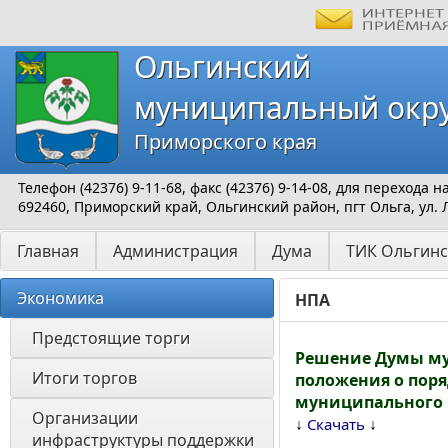
Ольгинский
муниципальный окр
Приморского края
Телефон (42376) 9-11-68, факс (42376) 9-14-08, для перехода
692460, Приморский край, Ольгинский район, пгт Ольга, ул. 
Главная
Администрация
Дума
ТИК Ольгинс
Экономика
НПА
Предстоящие торги
Решение Думы мун
Итоги торгов
положения о пор
муниципального 
Организации 
↓
↓
Скачать
инфраструктуры поддержки 