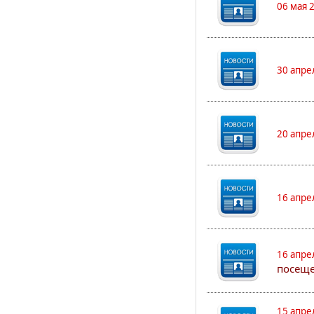
06 мая 
30 апре
20 апре
16 апре
16 апре
посеще
15 апре