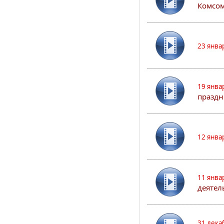
Комсом
23 янва
19 янва
праздн
12 янва
11 янва
деятел
31 дека