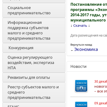
Постановление от
Социальное 
программы «Экон
предпринимательство
2014-2017 годы,
муниципального р
Информационная 
↓
↓
Скачать
поддержка субъектов 
малого и среднего 
Дата размещения на сай
предпринимательства
Вернуться назад:
 Конкуренция 
Экономика
←
Оценка регулирующего 
воздействия, экспертиза 
Новости
НПА 
Реквизиты для оплаты
30 дека
нового
Реестр субъектов малого и 
– все 
среднего 
предпринимательства
09 дека