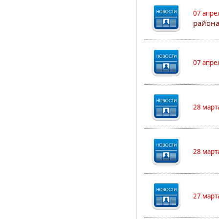
07 апре
района
07 апре
28 март
28 март
27 март