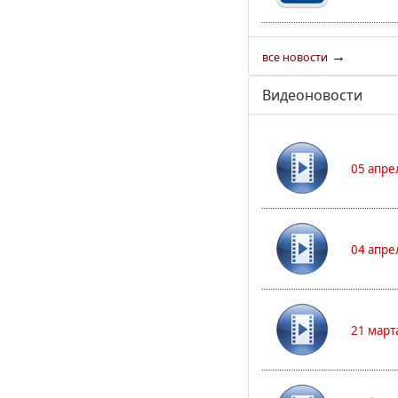
→
все новости
Видеоновости
05 апре
04 апре
21 март