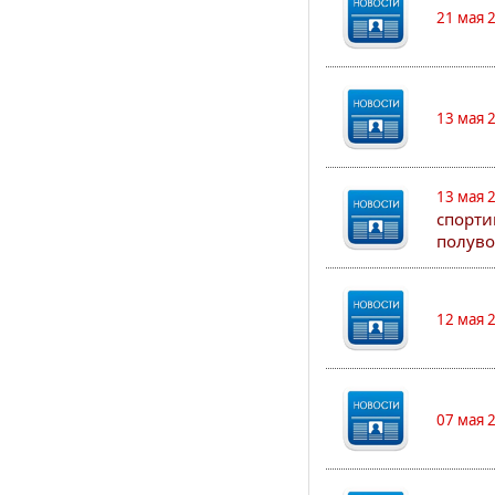
21 мая 
13 мая 
13 мая 
спорти
полуво
12 мая 
07 мая 