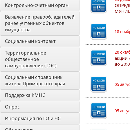
Контрольно-счетный орган 
ОПРЕД
МУНИЦ
Выявление правообладателей 
ранее учтенных объектов 
имущества
18 нояб
Социальный контракт
Территориальное 
20 октя
акции 
общественное 
до 20:
самоуправление (ТОС)
Социальный справочник 
жителя Приморского края
05 авгу
Поддержка КМНС
Опрос
05 авгу
Информация по ГО и ЧС