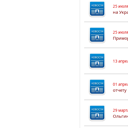
25 июля
на Укр
25 июля
Примор
13 апре
01 апре
отчету
29 март
Ольгин