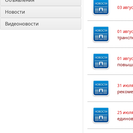
Объявления
03 авгу
Новости
Видеоновости
01 авгу
трансп
01 авгу
повыш
31 июля
рекоме
25 июля
едино