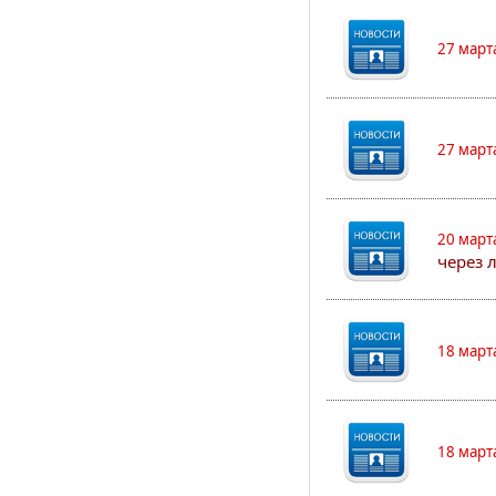
27 март
27 март
20 март
через 
18 март
18 март