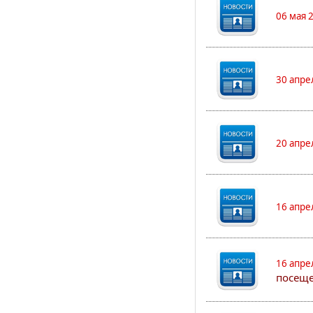
06 мая 
30 апре
20 апре
16 апре
16 апре
посеще