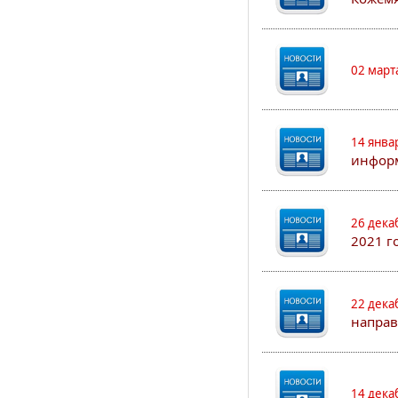
02 март
14 янва
информ
26 дека
2021 г
22 дека
направ
14 дека