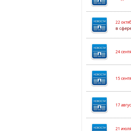
22 октя
в сфер
24 сент
15 сент
17 авгу
21 июля