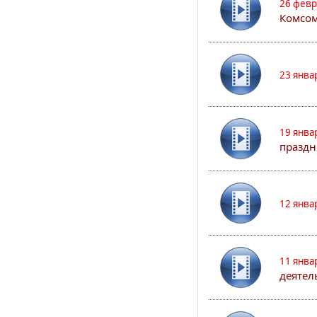
26 февр
Комсом
23 янва
19 янва
праздн
12 янва
11 янва
деятел