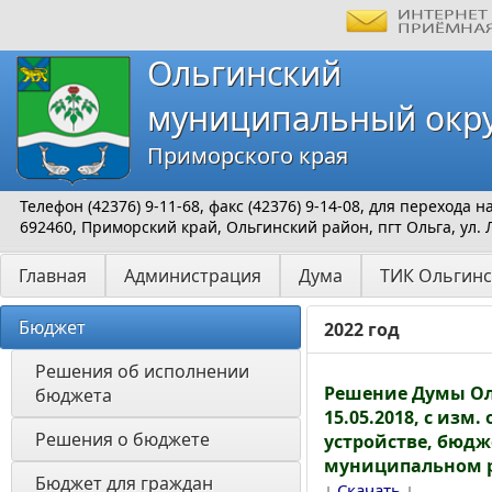
Ольгинский
муниципальный окр
Приморского края
Телефон (42376) 9-11-68, факс (42376) 9-14-08, для перехода
692460, Приморский край, Ольгинский район, пгт Ольга, ул. 
Главная
Администрация
Дума
ТИК Ольгинс
Бюджет
2022 год
Решения об исполнении 
Решение Думы Оль
бюджета
15.05.2018, с изм
Решения о бюджете 
устройстве, бюд
муниципальном 
Бюджет для граждан 
↓
↓
Скачать