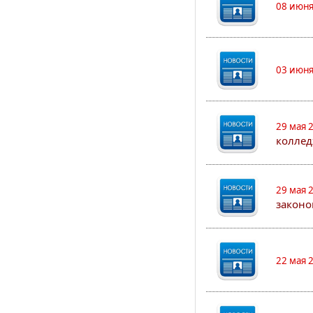
08 июня
03 июня
29 мая 
коллед
29 мая 
законо
22 мая 