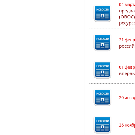
04 март
предва
(ОВОС)
ресурс
21 февр
россий
01 февр
впервы
20 янва
26 нояб