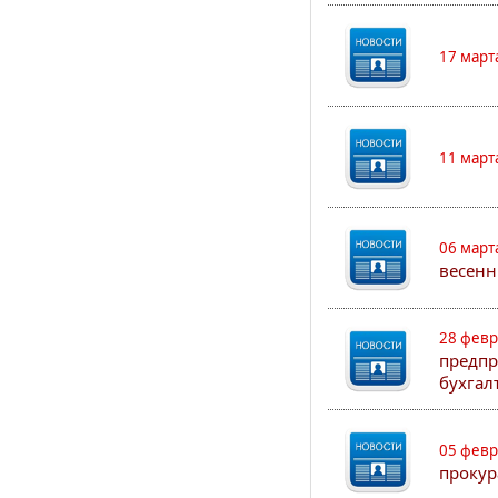
17 март
11 март
06 март
весенн
28 февр
предпр
бухгал
05 февр
прокур