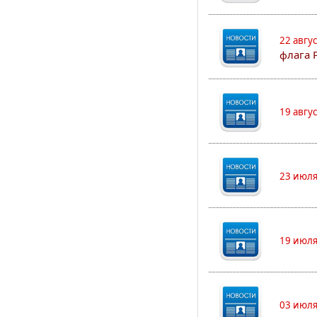
22 авгу
флага 
19 авгу
23 июля
19 июля
03 июля