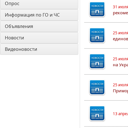
Опрос
31 июля
рекоме
Информация по ГО и ЧС
Объявления
25 июля
Новости
едино
Видеоновости
25 июля
на Укр
25 июля
Примор
13 апре