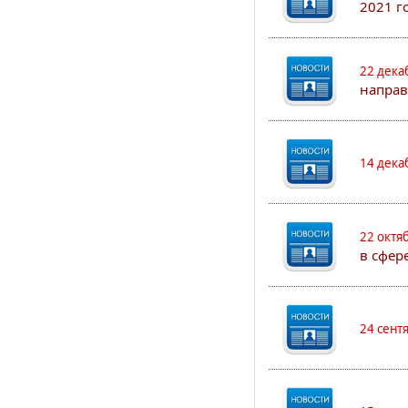
2021 г
22 дека
направ
14 дека
22 октя
в сфер
24 сент