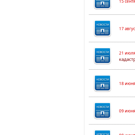
15 сент
17 авгу
21 июля
кадаст
18 июня
09 июня