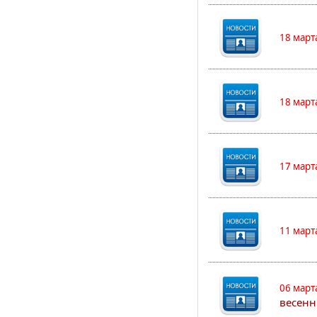
18 март
18 март
17 март
11 март
06 март
весенн