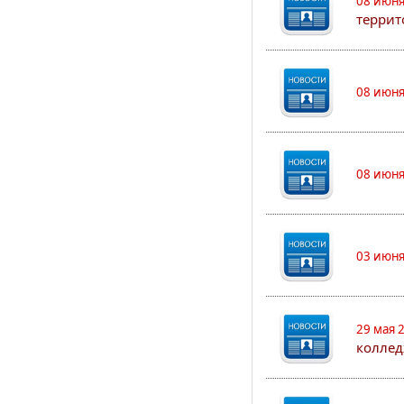
08 июня
террит
08 июня
08 июня
03 июня
29 мая 
коллед