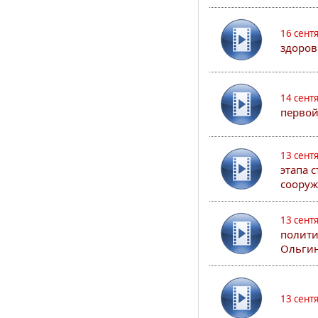
16 сент
здоров
14 сент
первой
13 сент
этапа 
сооруж
13 сент
полити
Ольгин
13 сент