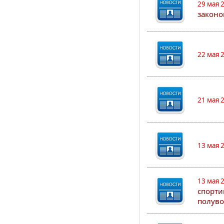
29 мая 
законо
22 мая 
21 мая 
13 мая 
13 мая 
спорти
полуво