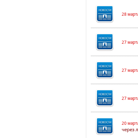
28 март
27 март
27 март
27 март
20 март
через 