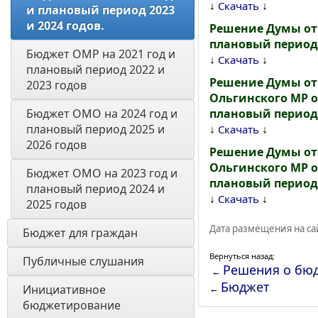
↓
↓
Скачать
и плановый период 2023 
и 2024 годов. 
Решение Думы от 
плановый период 
Бюджет ОМР на 2021 год и 
↓
↓
Скачать
плановый период 2022 и 
Решение Думы от 
2023 годов
Ольгинского МР от
Бюджет ОМО на 2024 год и 
плановый период 
плановый период 2025 и 
↓
↓
Скачать
2026 годов
Решение Думы от 
Ольгинского МР от
Бюджет ОМО на 2023 год и 
плановый период 
плановый период 2024 и 
↓
↓
Скачать
2025 годов
Дата размещения на сай
Бюджет для граждан 
Вернуться назад:
Публичные слушания
Решения о бю
←
Бюджет
Инициативное 
←
бюджетирование 