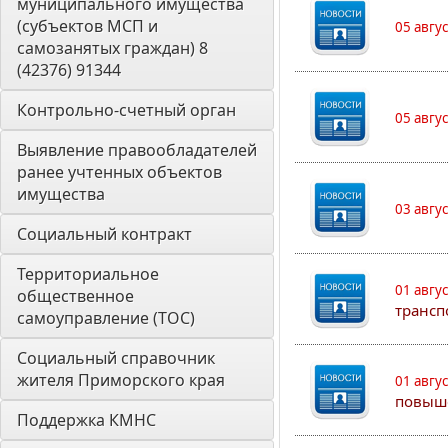
муниципального имущества 
(субъектов МСП и 
05 авгу
самозанятых граждан) 8 
(42376) 91344
Контрольно-счетный орган 
05 авгу
Выявление правообладателей 
ранее учтенных объектов 
имущества
03 авгу
Социальный контракт
Территориальное 
01 авгу
общественное 
трансп
самоуправление (ТОС)
Социальный справочник 
жителя Приморского края
01 авгу
повыш
Поддержка КМНС