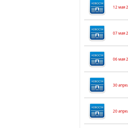
12 мая 
07 мая 
06 мая 
30 апре
20 апре