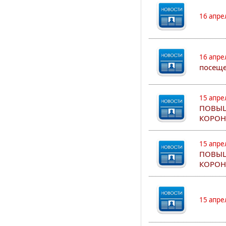
16 апре
16 апре
посеще
15 апре
ПОВЫШ
КОРОН
15 апре
ПОВЫШ
КОРОН
15 апре