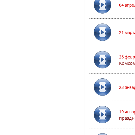
04 апре
21 март
26 февр
Комсом
23 янва
19 янва
праздн