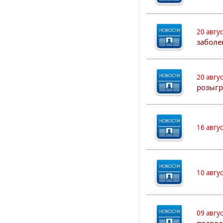
20 авгу
заболе
20 авгу
розыгр
16 авгу
10 авгу
09 авгу