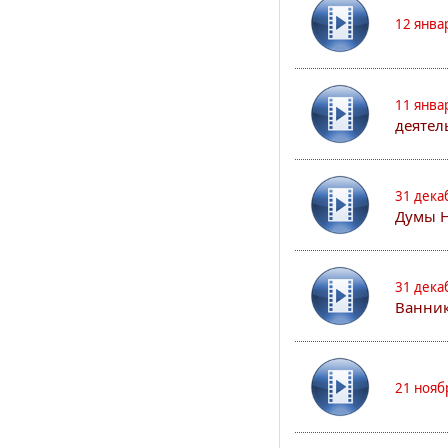
12 янва
11 янва
деятел
31 дека
Думы 
31 дека
Ванник
21 нояб