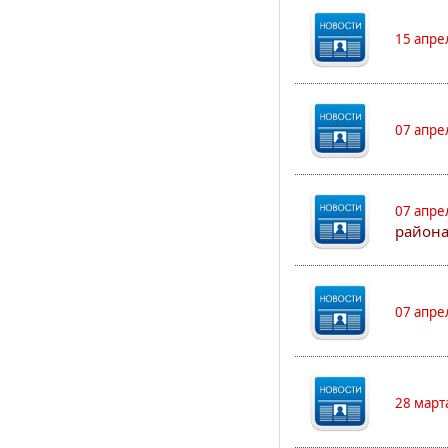
15 апре
07 апре
07 апре
района
07 апре
28 март