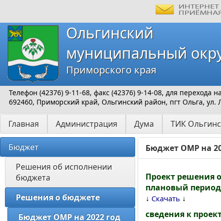
Ольгинский
муниципальный окр
Приморского края
Телефон (42376) 9-11-68, факс (42376) 9-14-08, для перехода
692460, Приморский край, Ольгинский район, пгт Ольга, ул. 
Главная
Администрация
Дума
ТИК Ольгинс
Бюджет
Бюджет ОМР на 20
Решения об исполнении 
Проект решения о
бюджета
плановый период 
Решения о бюджете 
↓
↓
Скачать
сведения к проек
Бюджет ОМР на 2022 год 