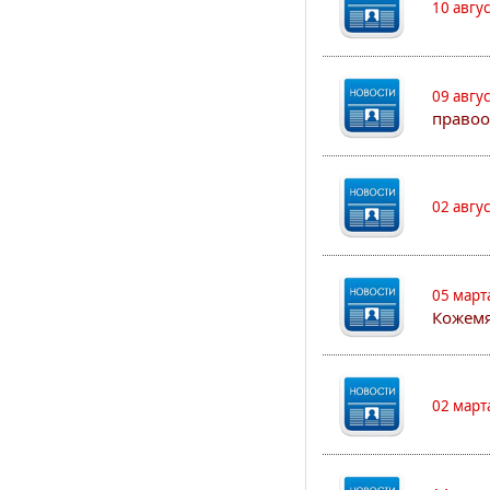
10 авгу
09 авгу
правоо
02 авгу
05 март
Кожем
02 март