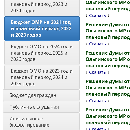
Ольгинского МР о
плановый период 2023 и 
плановый период 
2024 годов. 
↓
↓
Скачать
Бюджет ОМР на 2021 год 
Решение Думы от 
и плановый период 2022 
Ольгинского МР о
и 2023 годов
плановый период 
↓
↓
Скачать
Бюджет ОМО на 2024 год и 
плановый период 2025 и 
Решение Думы от 
2026 годов
Ольгинского МР о
плановый период 
Бюджет ОМО на 2023 год и 
↓
↓
Скачать
плановый период 2024 и 
Решение Думы от 
2025 годов
Ольгинского МР о
плановый период 
Бюджет для граждан 
↓
↓
Скачать
Публичные слушания
Решение Думы от 
Ольгинского МР о
Инициативное 
плановый период 
бюджетирование 
↓
↓
Скачать