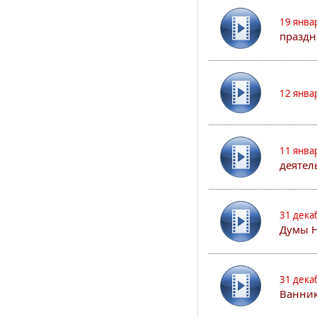
19 янва
праздн
12 янва
11 янва
деятел
31 дека
Думы 
31 дека
Ванник