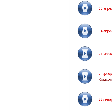
05 апре
04 апре
21 март
26 февр
Комсом
23 янва