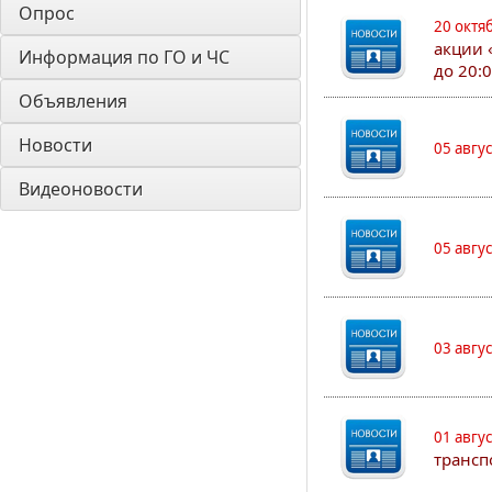
Опрос
20 октя
акции 
Информация по ГО и ЧС
до 20:
Объявления
Новости
05 авгу
Видеоновости
05 авгу
03 авгу
01 авгу
трансп