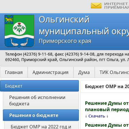
Ольгинский
муниципальный окр
Приморского края
Телефон (42376) 9-11-68, факс (42376) 9-14-08, для перехода
692460, Приморский край, Ольгинский район, пгт Ольга, ул. 
Главная
Администрация
Дума
ТИК Ольгинс
Бюджет
Бюджет ОМР на 20
Решения об исполнении 
Решение Думы от 
бюджета
плановый период 
Решения о бюджете 
↓
↓
Скачать
Решение Думы от 
Бюджет ОМР на 2022 год и 