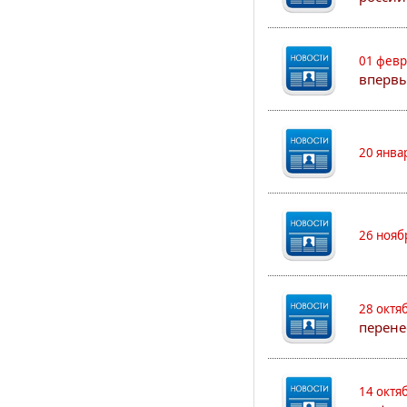
01 февр
впервы
20 янва
26 нояб
28 октя
перене
14 октя