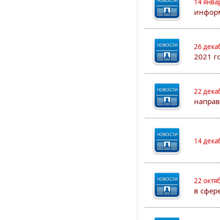
14 янва
информ
26 дека
2021 г
22 дека
направ
14 дека
22 октя
в сфер