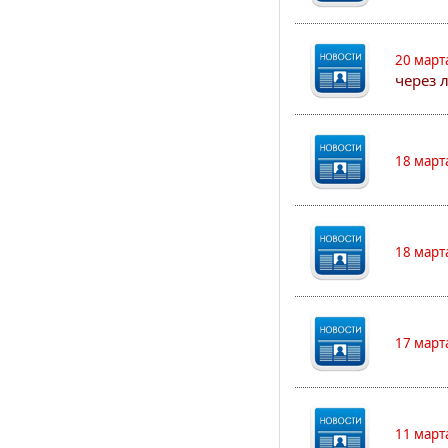
20 март
через 
18 март
18 март
17 март
11 март