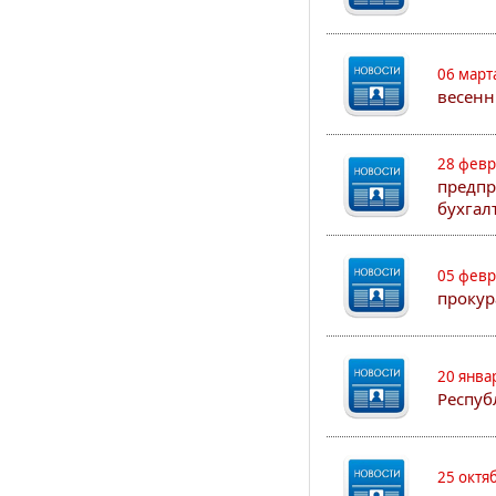
06 март
весенн
28 февр
предпр
бухгал
05 февр
прокур
20 янва
Респуб
25 октя