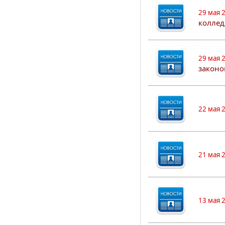
29 мая 
коллед
29 мая 
законо
22 мая 
21 мая 
13 мая 