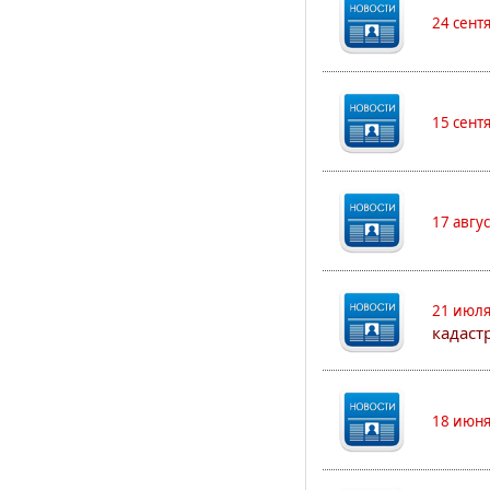
24 сент
15 сент
17 авгу
21 июля
кадаст
18 июня