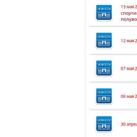
13 мая 
спорти
полуво
12 мая 
07 мая 
06 мая 
30 апре