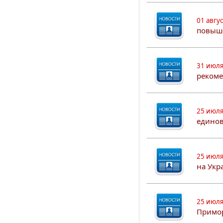
01 авгу
повыш
31 июля
рекоме
25 июля
едино
25 июля
на Укр
25 июля
Примор