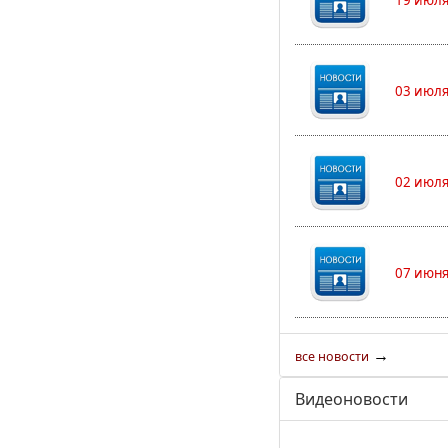
19 июля
03 июля
02 июля
07 июня
→
все новости
Видеоновости