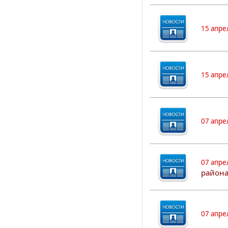
15 апре
15 апре
07 апре
07 апре
района
07 апре