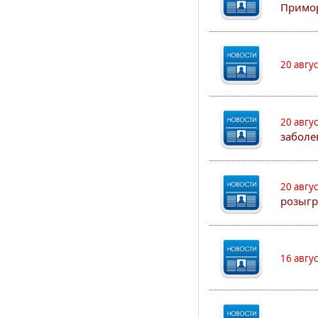
Примо
20 авгу
20 авгу
заболе
20 авгу
розыгр
16 авгу