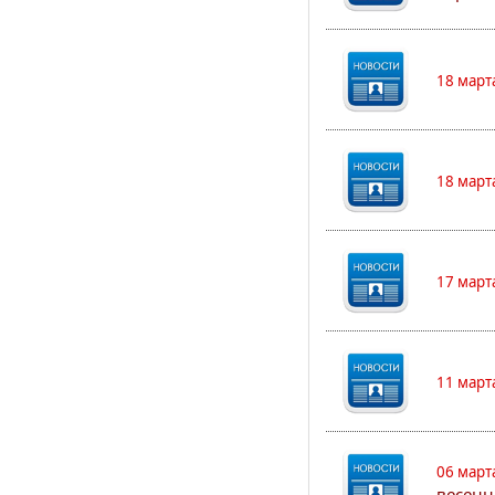
18 март
18 март
17 март
11 март
06 март
весенн