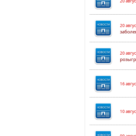
20 авгу
20 авгу
заболе
20 авгу
розыгр
16 авгу
10 авгу