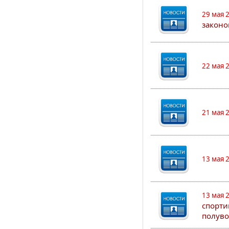
29 мая 
законо
22 мая 
21 мая 
13 мая 
13 мая 
спорти
полуво