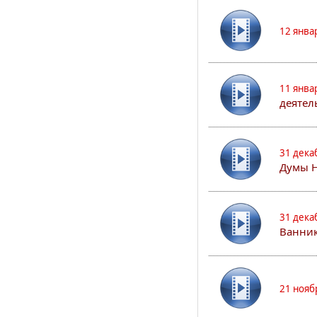
12 янва
11 янва
деятел
31 дека
Думы 
31 дека
Ванник
21 нояб