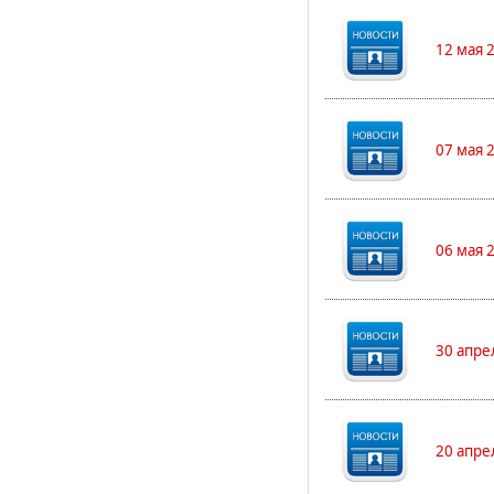
12 мая 
07 мая 
06 мая 
30 апре
20 апре