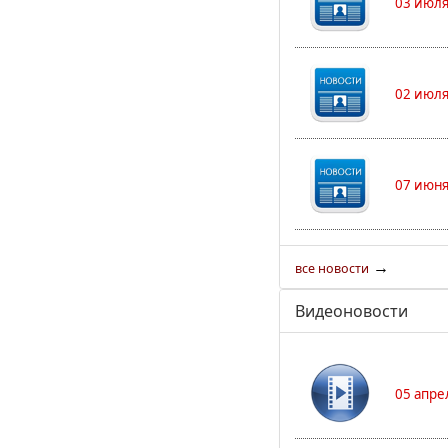
03 июля
02 июля
07 июня
→
все новости
Видеоновости
05 апре