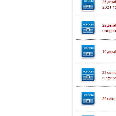
26 дека
2021 г
22 дека
направ
14 дека
22 октя
в сфер
24 сент