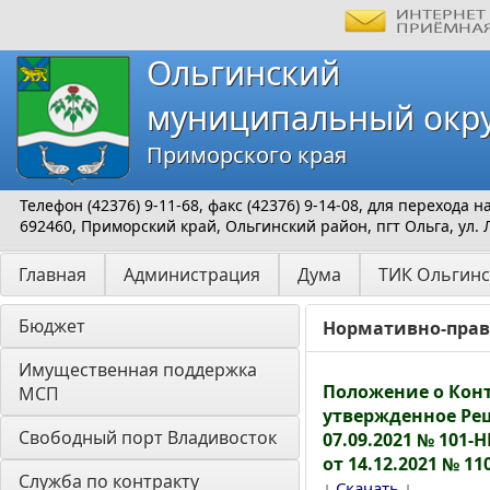
Ольгинский
муниципальный окр
Приморского края
Телефон (42376) 9-11-68, факс (42376) 9-14-08, для перехода
692460, Приморский край, Ольгинский район, пгт Ольга, ул. 
Главная
Администрация
Дума
ТИК Ольгинс
Бюджет
Нормативно-прав
Имущественная поддержка 
Положение о Кон
МСП
утвержденное Ре
Свободный порт Владивосток
07.09.2021 № 101
от 14.12.2021 № 11
Служба по контракту
↓
↓
Скачать