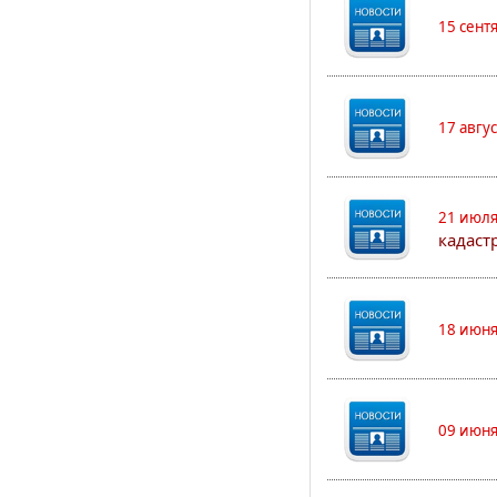
15 сент
17 авгу
21 июля
кадаст
18 июня
09 июня