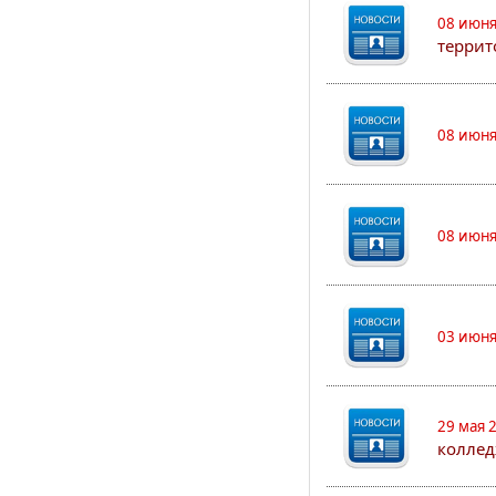
08 июня
террит
08 июня
08 июня
03 июня
29 мая 
коллед