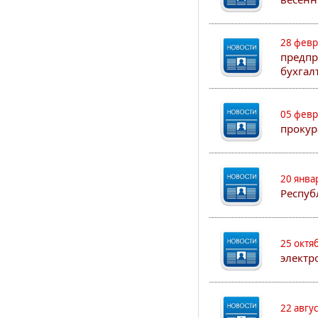
28 февр
предпр
бухгал
05 февр
прокур
20 янва
Респуб
25 октя
электр
22 авгу