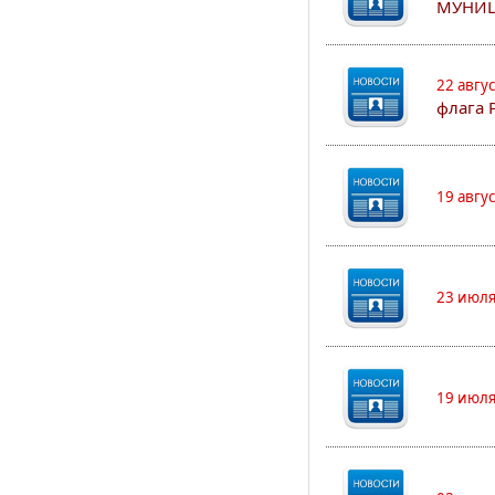
МУНИЦ
22 авгу
флага 
19 авгу
23 июля
19 июля