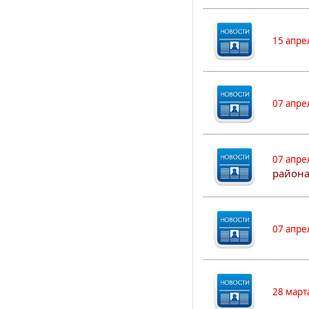
15 апре
07 апре
07 апре
района
07 апре
28 март