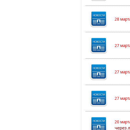
28 март
27 март
27 март
27 март
20 март
через 