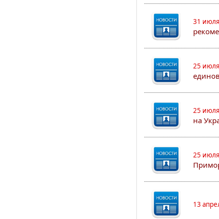
31 июля
рекоме
25 июля
едино
25 июля
на Укр
25 июля
Примор
13 апре