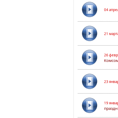
04 апре
21 март
26 февр
Комсом
23 янва
19 янва
праздн