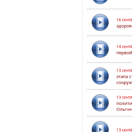
16 сент
здоров
14 сент
первой
13 сент
этапа 
сооруж
13 сент
полити
Ольгин
13 сент