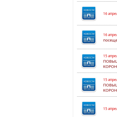
16 апре
16 апре
посеще
15 апре
ПОВЫШ
КОРОН
15 апре
ПОВЫШ
КОРОН
15 апре