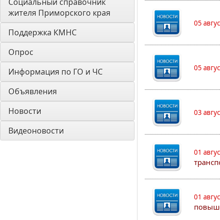
Социальный справочник 
жителя Приморского края
05 авгу
Поддержка КМНС
Опрос
05 авгу
Информация по ГО и ЧС
Объявления
Новости
03 авгу
Видеоновости
01 авгу
трансп
01 авгу
повыш