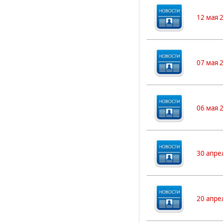
12 мая 
07 мая 
06 мая 
30 апре
20 апре