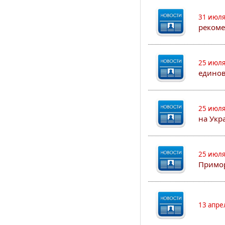
31 июля
рекоме
25 июля
едино
25 июля
на Укр
25 июля
Примор
13 апре