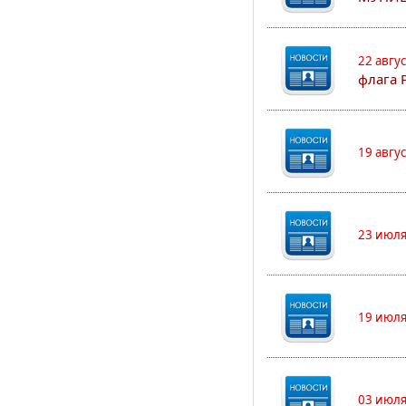
22 авгу
флага 
19 авгу
23 июля
19 июля
03 июля