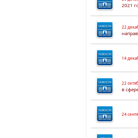
2021 г
22 дека
направ
14 дека
22 октя
в сфер
24 сент