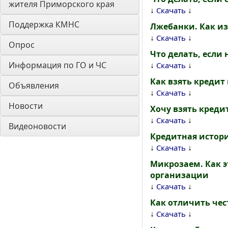
жителя Приморского края
↓
↓
Скачать
Поддержка КМНС
Лжебанки. Как и
↓
↓
Скачать
Опрос
Что делать, если
Информация по ГО и ЧС
↓
↓
Скачать
Как взять кредит 
Объявления
↓
↓
Скачать
Новости
Хочу взять креди
↓
↓
Скачать
Видеоновости
Кредитная истор
↓
↓
Скачать
Микрозаем. Как э
организации
↓
↓
Скачать
Как отличить че
↓
↓
Скачать