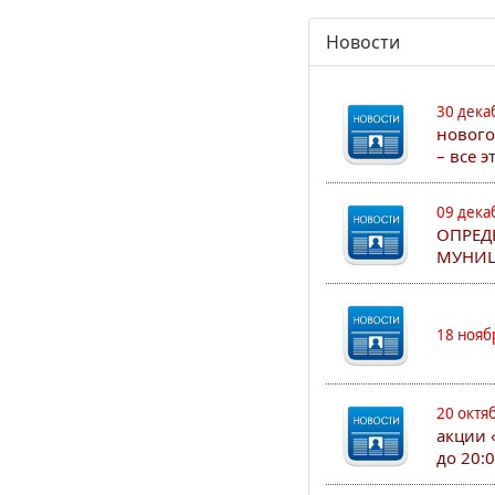
Новости
30 дека
нового
– все 
09 дека
ОПРЕД
МУНИЦ
18 нояб
20 октя
акции 
до 20: