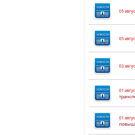
05 авгу
05 авгу
03 авгу
01 авгу
трансп
01 авгу
повыш