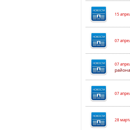
15 апре
07 апре
07 апре
района
07 апре
28 март