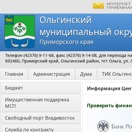
Ольгинский
муниципальный окр
Приморского края
Телефон (42376) 9-11-68, факс (42376) 9-14-08, для перехода
692460, Приморский край, Ольгинский район, пгт Ольга, ул. 
Главная
Администрация
Дума
ТИК Ольгинс
Бюджет
Информация Цент
Имущественная поддержка 
Проверить финан
МСП
Свободный порт Владивосток
Служба по контракту