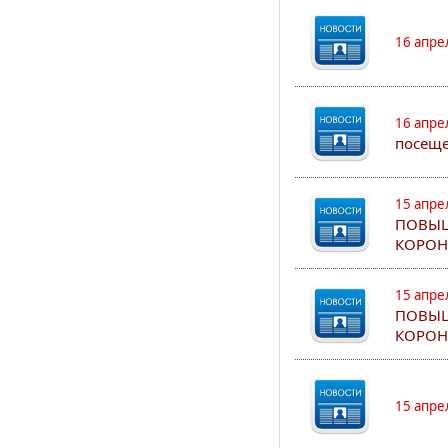
16 апре
16 апре
посеще
15 апре
ПОВЫШ
КОРОН
15 апре
ПОВЫШ
КОРОН
15 апре