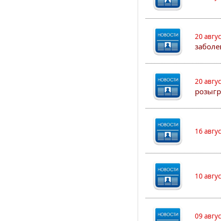
20 авгу
заболе
20 авгу
розыгр
16 авгу
10 авгу
09 авгу