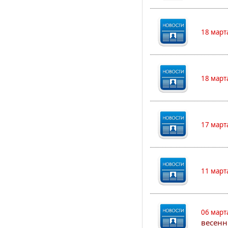
18 март
18 март
17 март
11 март
06 март
весенн