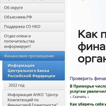
Об округе
Объясняем.РФ
Поддержка СО НКО
Отдел опеки и 
попечительства 
информирует! 
Финансовое просвещение
Информация 
Центрального Банка 
Российской Федерации
Проверить фина
2022 год
В Приморье числ
услугам увеличи
Информация АНКО "Центр 
↓
↓
Скачать
Компетенций по 
Как уберечь себя
Финансовой Грамотности" 