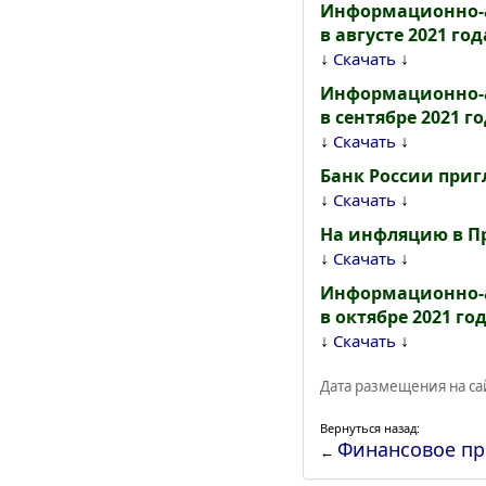
Информационно-а
в августе 2021 год
↓
↓
Скачать
Информационно-а
в сентябре 2021 г
↓
↓
Скачать
Банк России приг
↓
↓
Скачать
На инфляцию в П
↓
↓
Скачать
Информационно-а
в октябре 2021 го
↓
↓
Скачать
Дата размещения на сай
Вернуться назад:
Финансовое п
←