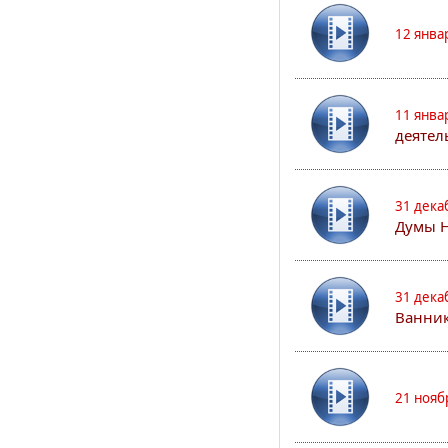
12 янва
11 янва
деятел
31 дека
Думы 
31 дека
Ванник
21 нояб