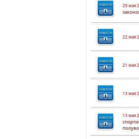
29 мая 
законо
22 мая 
21 мая 
13 мая 
13 мая 
спорти
полуво