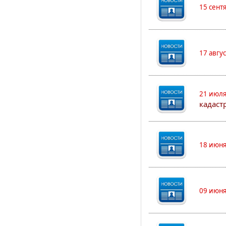
15 сент
17 авгу
21 июля
кадаст
18 июня
09 июня