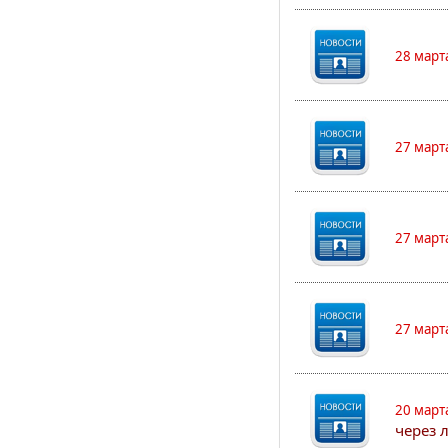
28 март
27 март
27 март
27 март
20 март
через 