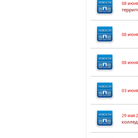
08 июня
террит
08 июня
08 июня
03 июня
29 мая 
коллед