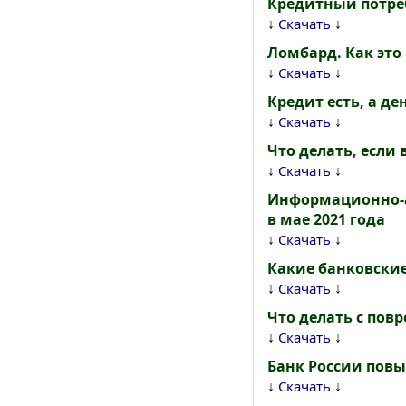
Кредитный потреб
↓
↓
Скачать
Ломбард. Как это
↓
↓
Скачать
Кредит есть, а де
↓
↓
Скачать
Что делать, если
↓
↓
Скачать
Информационно-а
в мае 2021 года
↓
↓
Скачать
Какие банковски
↓
↓
Скачать
Что делать с по
↓
↓
Скачать
Банк России повы
↓
↓
Скачать