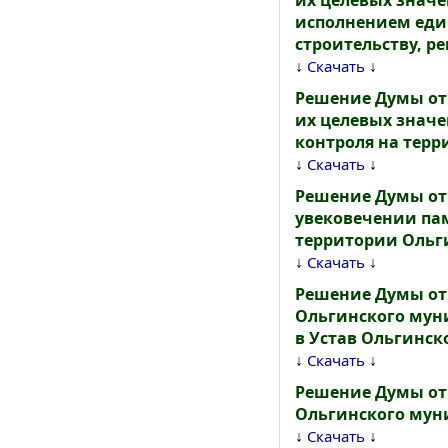
их целевых знач
исполнением еди
строительству, ре
↓
↓
Скачать
Решение Думы от 
их целевых знач
контроля на тер
↓
↓
Скачать
Решение Думы от 
увековечении па
территории Ольг
↓
↓
Скачать
Решение Думы от 
Ольгинского мун
в Устав Ольгинск
↓
↓
Скачать
Решение Думы от 
Ольгинского мун
↓
↓
Скачать