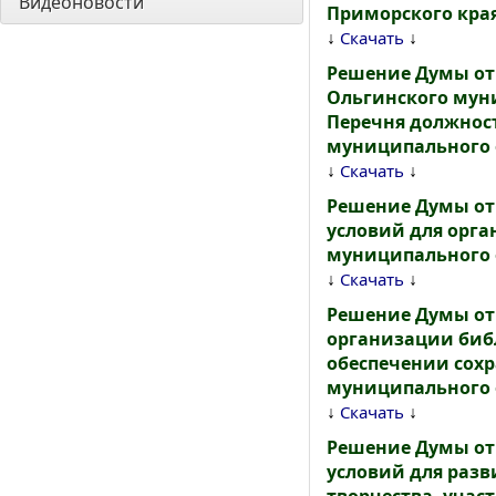
Видеоновости
Приморского кра
↓
↓
Скачать
Решение Думы от
Ольгинского муни
Перечня должност
муниципального о
↓
↓
Скачать
Решение Думы от 
условий для орга
муниципального 
↓
↓
Скачать
Решение Думы от 
организации биб
обеспечении сох
муниципального 
↓
↓
Скачать
Решение Думы от 
условий для разв