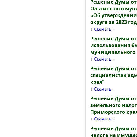
Решение Думы от 
Ольгинского муни
«Об утверждении
округа за 2023 го
↓
↓
Скачать
Решение Думы от 
использования б
муниципального 
↓
↓
Скачать
Решение Думы от 
специалистах ад
края"
↓
↓
Скачать
Решение Думы от 
земельного нало
Приморского кра
↓
↓
Скачать
Решение Думы от 
налога на имуще