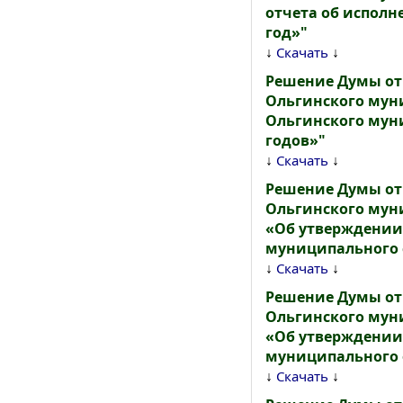
отчета об исполн
год»"
↓
↓
Скачать
Решение Думы от
Ольгинского муни
Ольгинского муни
годов»"
↓
↓
Скачать
Решение Думы от
Ольгинского муни
«Об утверждении
муниципального 
↓
↓
Скачать
Решение Думы от
Ольгинского муни
«Об утверждении
муниципального о
↓
↓
Скачать