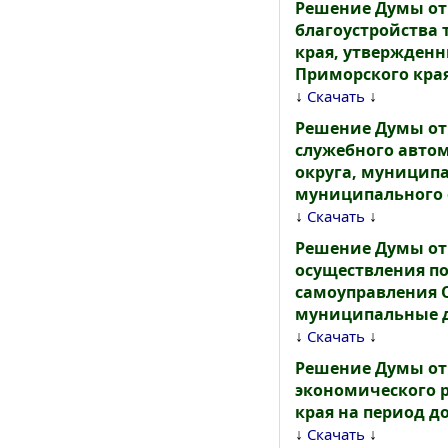
Решение Думы от 
благоустройства
края, утвержден
Приморского края 
↓
↓
Скачать
Решение Думы от 
служебного авто
округа, муницип
муниципального 
↓
↓
Скачать
Решение Думы от 
осуществления по
самоуправления 
муниципальные до
↓
↓
Скачать
Решение Думы от 
экономического 
края на период до
↓
↓
Скачать