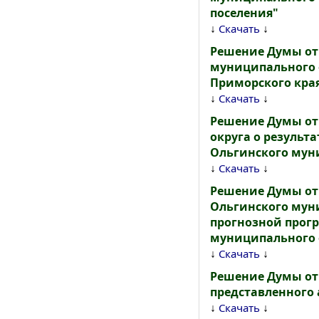
поселения"
↓
↓
Скачать
Решение Думы от 
муниципального 
Приморского края
↓
↓
Скачать
Решение Думы от 
округа о результ
Ольгинского муни
↓
↓
Скачать
Решение Думы от 
Ольгинского муни
прогнозной прог
муниципального о
↓
↓
Скачать
Решение Думы от 
представленного
↓
↓
Скачать