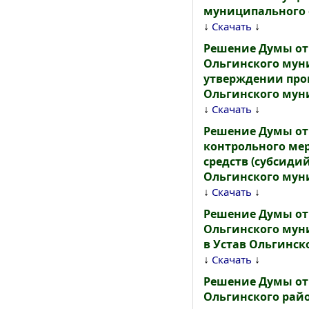
муниципального 
↓
↓
Скачать
Решение Думы от 
Ольгинского муни
утверждении про
Ольгинского муни
↓
↓
Скачать
Решение Думы от 
контрольного ме
средств (субсиди
Ольгинского муни
↓
↓
Скачать
Решение Думы от 
Ольгинского мун
в Устав Ольгинск
↓
↓
Скачать
Решение Думы от 
Ольгинского райо