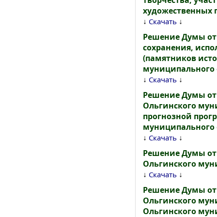
творчества, учас
художественных 
↓
↓
Скачать
Решение Думы от 
сохранения, испо
(памятников исто
муниципального о
↓
↓
Скачать
Решение Думы от
Ольгинского муни
прогнозной прог
муниципального о
↓
↓
Скачать
Решение Думы от 
Ольгинского мун
↓
↓
Скачать
Решение Думы от
Ольгинского муни
Ольгинского муни