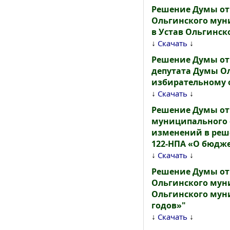
Решение Думы от 
Ольгинского мун
в Устав Ольгинск
↓
↓
Скачать
Решение Думы от 
депутата Думы О
избирательному о
↓
↓
Скачать
Решение Думы от 
муниципального о
изменений в реше
122-НПА «О бюдже
↓
↓
Скачать
Решение Думы от 
Ольгинского муни
Ольгинского муни
годов»"
↓
↓
Скачать