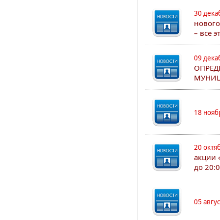
30 дека
нового
– все 
09 дека
ОПРЕД
МУНИЦ
18 нояб
20 октя
акции 
до 20:
05 авгу