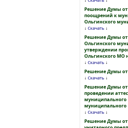
↓
↓
Скачать
Решение Думы от 
поощрений к мун
Ольгинского мун
↓
↓
Скачать
Решение Думы от 
Ольгинского муни
утверждении про
Ольгинского МО н
↓
↓
Скачать
Решение Думы от 
↓
↓
Скачать
Решение Думы от 
проведении атте
муниципального 
муниципального о
↓
↓
Скачать
Решение Думы от
унитарного пред