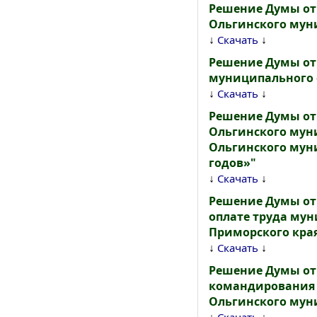
Решение Думы от 
Ольгинского мун
↓
↓
Скачать
Решение Думы от 
муниципального 
↓
↓
Скачать
Решение Думы от 
Ольгинского муни
Ольгинского муни
годов»"
↓
↓
Скачать
Решение Думы от 
оплате труда му
Приморского кра
↓
↓
Скачать
Решение Думы от 
командирования 
Ольгинского мун