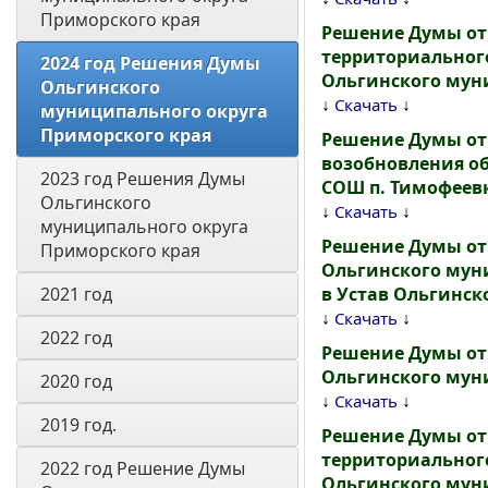
Приморского края
Решение Думы от 
территориального
2024 год Решения Думы 
Ольгинского мун
Ольгинского 
↓
↓
Скачать
муниципального округа 
Приморского края
Решение Думы от 
возобновления о
2023 год Решения Думы 
СОШ п. Тимофеев
Ольгинского 
↓
↓
Скачать
муниципального округа 
Решение Думы от
Приморского края
Ольгинского мун
2021 год
в Устав Ольгинск
↓
↓
Скачать
2022 год
Решение Думы от 
Ольгинского муни
2020 год
↓
↓
Скачать
2019 год. 
Решение Думы от 
территориальног
2022 год Решение Думы 
Ольгинского мун