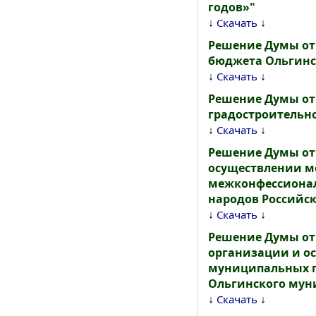
годов»"
↓
↓
Скачать
Решение Думы от 
бюджета Ольгинск
↓
↓
Скачать
Решение Думы от
градостроительн
↓
↓
Скачать
Решение Думы от 
осуществлении м
межконфессиональ
народов Российск
↓
↓
Скачать
Решение Думы от 
организации и о
муниципальных п
Ольгинского мун
↓
↓
Скачать