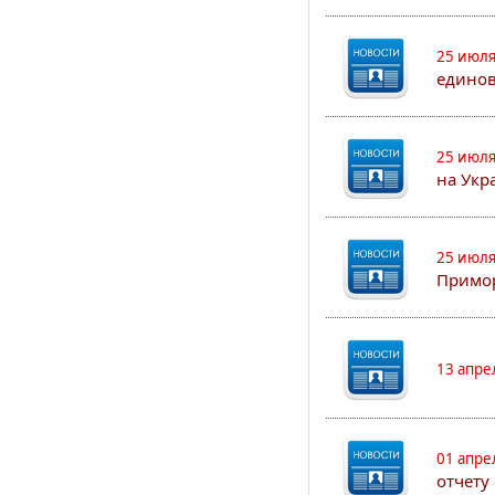
25 июля
едино
25 июля
на Укр
25 июля
Примор
13 апре
01 апре
отчету