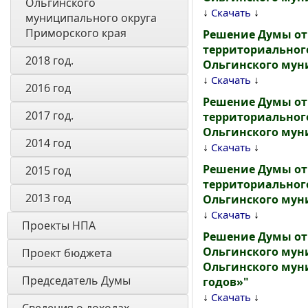
Ольгинского 
↓
↓
Скачать
муниципального округа 
Приморского края
Решение Думы от 
территориальног
2018 год.
Ольгинского мун
↓
↓
Скачать
2016 год
Решение Думы от 
2017 год.
территориальног
Ольгинского мун
2014 год
↓
↓
Скачать
Решение Думы от 
2015 год
территориального
2013 год
Ольгинского мун
↓
↓
Скачать
Проекты НПА
Решение Думы от 
Ольгинского муни
Проект бюджета
Ольгинского муни
Председатель Думы
годов»"
↓
↓
Скачать