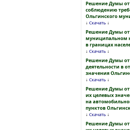
Решение Думы от 
соблюдению треб
Ольгинского мун
↓
↓
Скачать
Решение Думы от 
муниципальном к
в границах насел
↓
↓
Скачать
Решение Думы от 
деятельности в 
значения Ольгин
↓
↓
Скачать
Решение Думы от 
их целевых знач
на автомобильном
пунктов Ольгинс
↓
↓
Скачать
Решение Думы от 