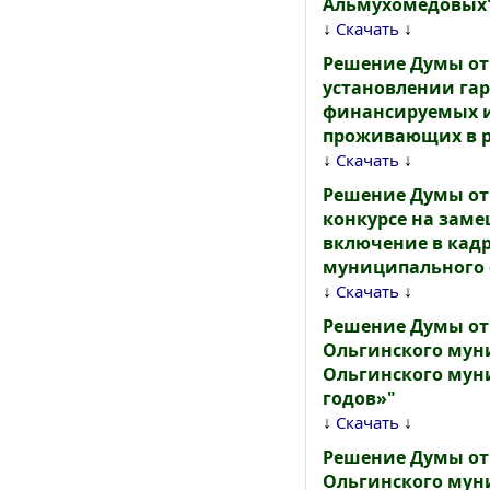
Альмухомедовых
↓
↓
Скачать
Решение Думы от 
установлении гар
финансируемых и
проживающих в ра
↓
↓
Скачать
Решение Думы от 
конкурсе на зам
включение в кадр
муниципального о
↓
↓
Скачать
Решение Думы от
Ольгинского муни
Ольгинского муни
годов»"
↓
↓
Скачать
Решение Думы от
Ольгинского муни