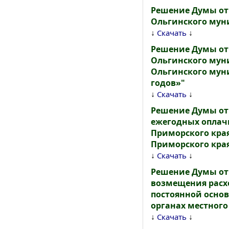
Решение Думы от 
Ольгинского мун
↓
↓
Скачать
Решение Думы от 
Ольгинского муни
Ольгинского муни
годов»"
↓
↓
Скачать
Решение Думы от 
ежегодных оплач
Приморского кра
Приморского края
↓
↓
Скачать
Решение Думы от 
возмещения расх
постоянной осно
органах местног
↓
↓
Скачать