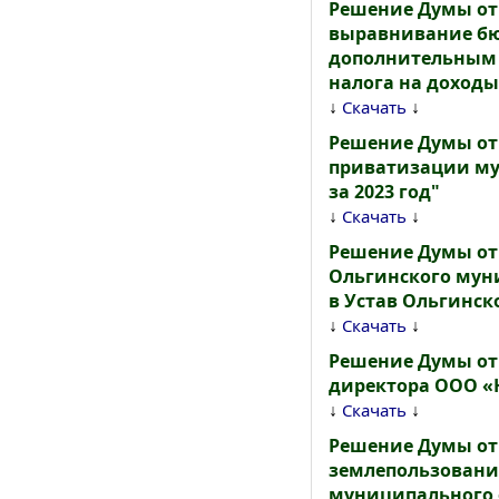
Решение Думы от 
выравнивание бю
дополнительным 
налога на доходы
↓
↓
Скачать
Решение Думы от 
приватизации му
за 2023 год"
↓
↓
Скачать
Решение Думы от
Ольгинского мун
в Устав Ольгинск
↓
↓
Скачать
Решение Думы от 
директора ООО «
↓
↓
Скачать
Решение Думы от 
землепользования
муниципального о