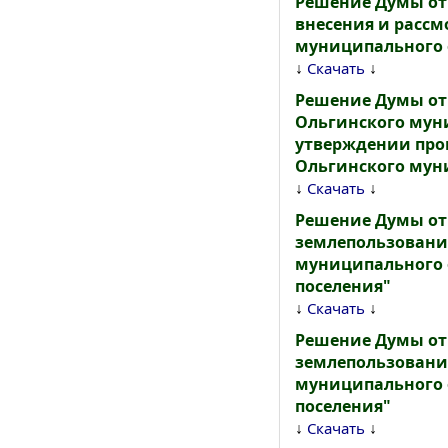
Решение Думы от 
внесения и рассм
муниципального 
↓
↓
Скачать
Решение Думы от
Ольгинского муни
утверждении про
Ольгинского муни
↓
↓
Скачать
Решение Думы от 
землепользования
муниципального о
поселения"
↓
↓
Скачать
Решение Думы от 
землепользования
муниципального о
поселения"
↓
↓
Скачать