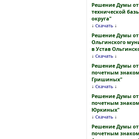
Решение Думы от 
технической баз
округа"
↓
↓
Скачать
Решение Думы от 
Ольгинского мун
в Устав Ольгинск
↓
↓
Скачать
Решение Думы от 
почетным знаком
Гришиных"
↓
↓
Скачать
Решение Думы от 
почетным знаком
Юркиных"
↓
↓
Скачать
Решение Думы от 
почетным знаком