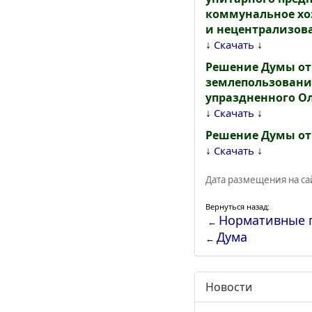
коммунальное хо
и нецентрализова
↓
↓
Скачать
Решение Думы от 
землепользования
упраздненного Ол
↓
↓
Скачать
Решение Думы от 
↓
↓
Скачать
Дата размещения на сай
Вернуться назад:
Нормативные 
←
Дума
←
Новости