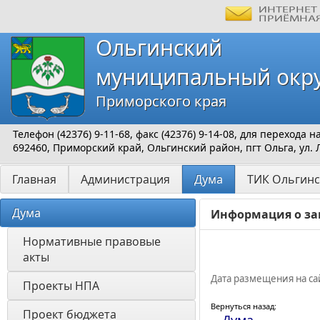
Ольгинский
муниципальный окр
Приморского края
Телефон (42376) 9-11-68, факс (42376) 9-14-08, для перехода
692460, Приморский край, Ольгинский район, пгт Ольга, ул. 
Главная
Администрация
Дума
ТИК Ольгинс
Дума
Информация о за
Нормативные правовые 
акты
Дата размещения на сай
Проекты НПА
Вернуться назад:
Проект бюджета