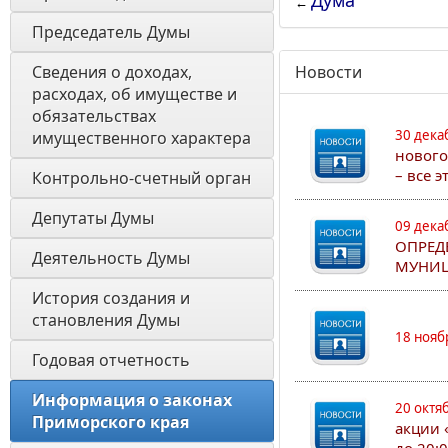
Дума
←
Председатель Думы
Сведения о доходах, 
Новости
расходах, об имуществе и 
обязательствах 
30 дека
имущественного характера
нового
– все 
Контрольно-счетный орган
Депутаты Думы
09 дека
ОПРЕД
Деятельность Думы
МУНИЦ
История создания и 
становления Думы 
18 нояб
Годовая отчетность 
Информация о законах 
20 октя
Приморского края
акции 