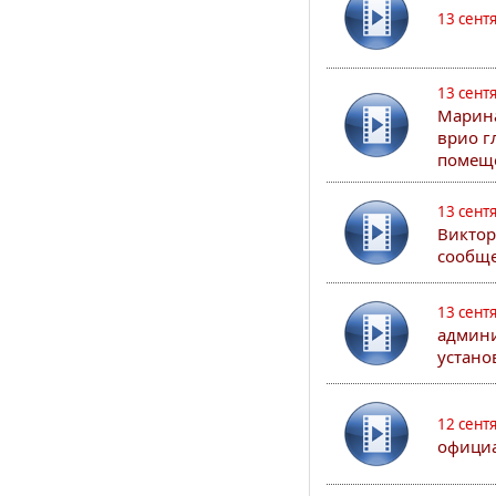
13 сент
13 сент
Марина
врио г
помеще
13 сент
Виктор
сообще
13 сент
админи
устано
12 сент
официа