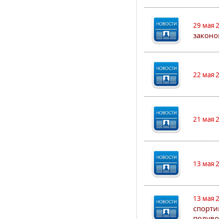
29 мая 
законо
22 мая 
21 мая 
13 мая 
13 мая 
спорти
полуво