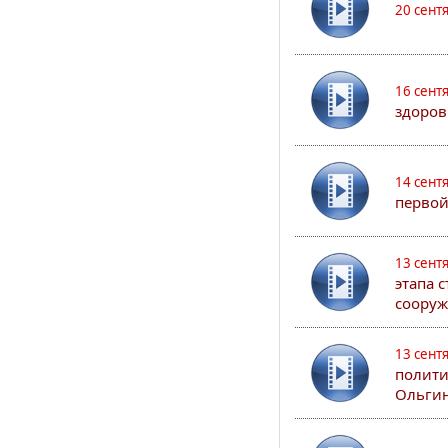
20 сент
16 сент
здоров
14 сент
первой
13 сент
этапа 
сооруж
13 сент
полити
Ольгин