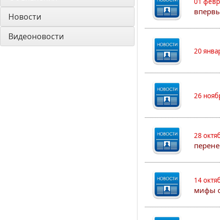
01 февр
впервы
Новости
Видеоновости
20 янва
26 нояб
28 октя
перене
14 октя
мифы о