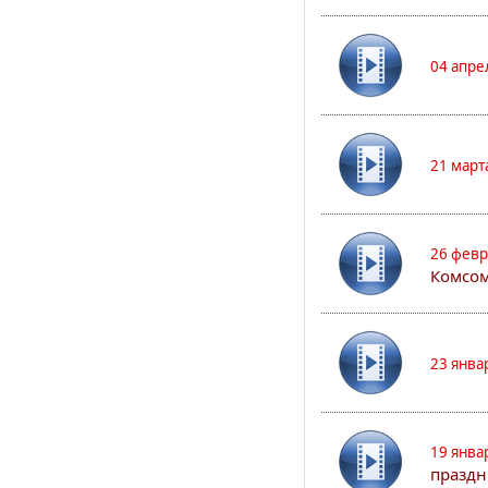
04 апре
21 март
26 февр
Комсом
23 янва
19 янва
праздн