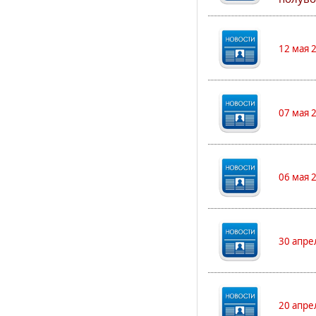
12 мая 
07 мая 
06 мая 
30 апре
20 апре