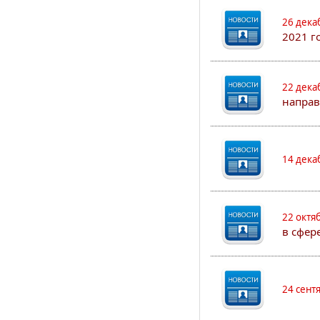
26 дека
2021 г
22 дека
направ
14 дека
22 октя
в сфер
24 сент