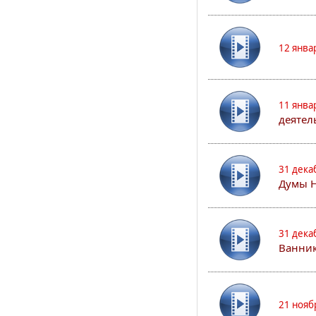
12 янва
11 янва
деятел
31 дека
Думы 
31 дека
Ванник
21 нояб