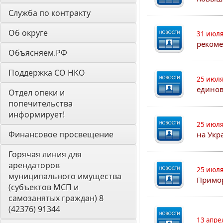
Служба по контракту
Об округе
31 июля
рекоме
Объясняем.РФ
Поддержка СО НКО
25 июля
едино
Отдел опеки и 
попечительства 
информирует! 
25 июля
Финансовое просвещение
на Укр
Горячая линия для 
арендаторов 
25 июля
муниципального имущества 
Примор
(субъектов МСП и 
самозанятых граждан) 8 
(42376) 91344
13 апре