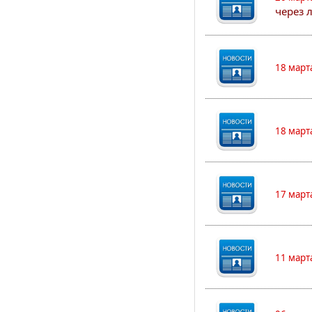
через 
18 март
18 март
17 март
11 март