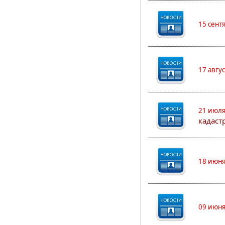
15 сент
17 авгу
21 июля
кадаст
18 июня
09 июня