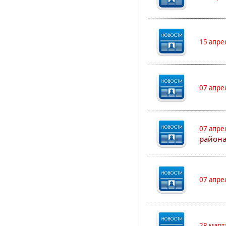
15 апре
07 апре
07 апре
района
07 апре
28 март