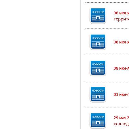
08 июня
террит
08 июня
08 июня
03 июня
29 мая 
коллед