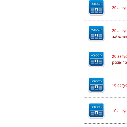
20 авгу
20 авгу
заболе
20 авгу
розыгр
16 авгу
10 авгу