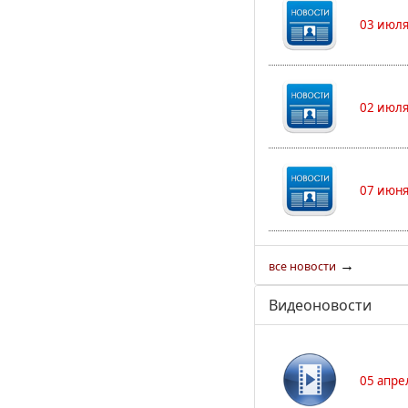
03 июля
02 июля
07 июня
→
все новости
Видеоновости
05 апре