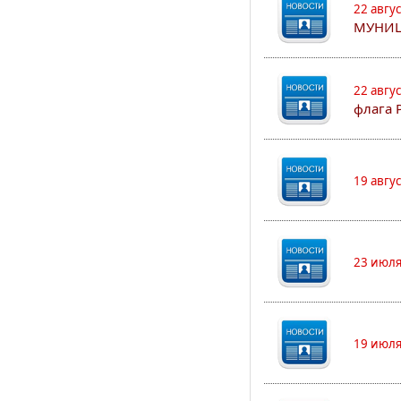
22 авгу
МУНИЦ
22 авгу
флага 
19 авгу
23 июля
19 июля