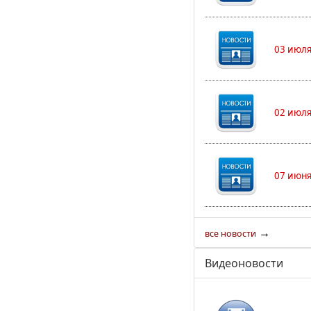
03 июля
02 июля
07 июня
→
все новости
Видеоновости