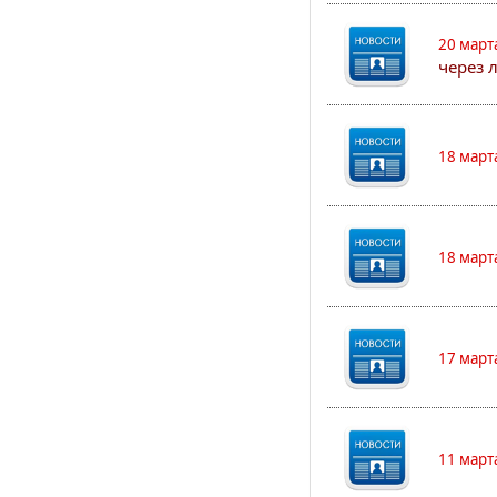
20 март
через 
18 март
18 март
17 март
11 март