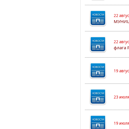
22 авгу
МУНИЦ
22 авгу
флага 
19 авгу
23 июля
19 июля