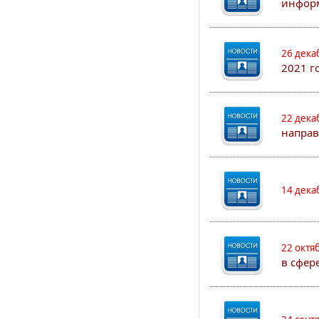
информ
26 дека
2021 г
22 дека
направ
14 дека
22 октя
в сфер