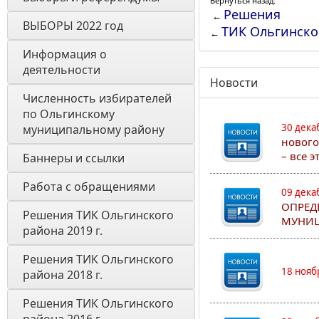
Вернуться назад:
Решения
←
ВЫБОРЫ 2022 год
ТИК Ольгинско
←
Информация о 
деятельности
Новости
Численность избирателей 
по Ольгинскому 
30 дека
муниципальному району
нового
– все 
Баннеры и ссылки 
Работа с обращениями
09 дека
ОПРЕД
Решения ТИК Ольгинского 
МУНИЦ
района 2019 г.
Решения ТИК Ольгинского 
18 нояб
района 2018 г.
Решения ТИК Ольгинского 