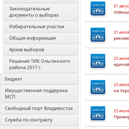
01 авгу
Законодательные 
повыш
документы о выборах
Избирательные участки
31 июля
Общая информация
рекоме
Архив выборов
25 июля
Решения ТИК Ольгинского 
едино
района 2017 г.
Бюджет
25 июля
Имущественная поддержка 
на Укр
МСП
Свободный порт Владивосток
25 июля
Примор
Служба по контракту