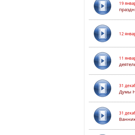
19 янва
праздн
12 янва
11 янва
деятел
31 дека
Думы 
31 дека
Ванник