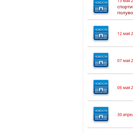
13 мая 
спорти
полуво
12 мая 
07 мая 
06 мая 
30 апре