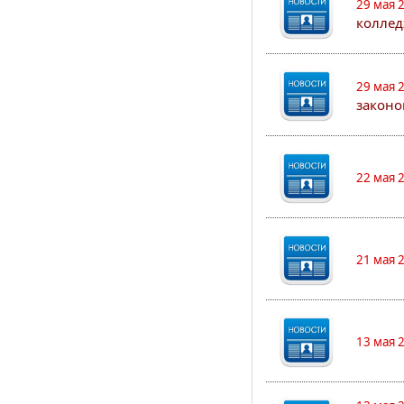
29 мая 
коллед
29 мая 
законо
22 мая 
21 мая 
13 мая 