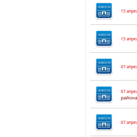
15 апре
15 апре
07 апре
07 апре
района
07 апре