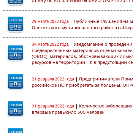
отчету об исполнении бюджета ОМР за 2021 
|
Публичные слушания на м
29 марта 2022 года
Ольгинского муниципального района (с.Щер
|
Уведомление о проведен
04 марта 2022 года
предварительных материалов оценки воздей
(ОВОС), материалов, обосновывающих лими
ресурсов на территории ПК в предстоящий сез
|
Предприниматели Примо
21 февраля 2022 года
российское ПО приобретать за полцены. ОП
|
Количество заболевших 
01 февраля 2022 года
впервые превысило 500 человек