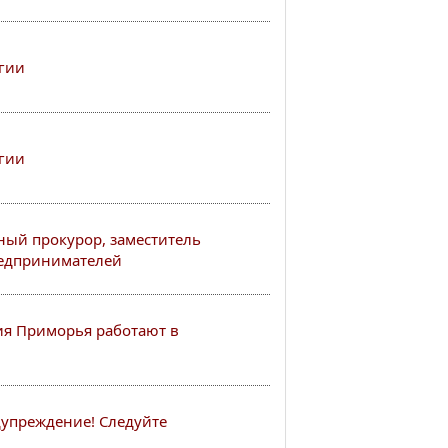
гии
гии
ный прокурор, заместитель
редпринимателей
я Приморья работают в
упреждение! Следуйте