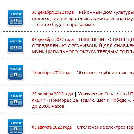
|
Районный Дом культуры
30 декабря 2022 года
новогодний вечер отдыха, зажигательная муз
– все это будет в программе
|
ИЗВЕЩЕНИЕ О ПРОВЕДЕ
09 декабря 2022 года
ОПРЕДЕЛЕНИЮ ОРГАНИЗАЦИЙ ДЛЯ СНАБЖЕ
МУНИЦИПАЛЬНОГО ОКРУГА ТВЕРДЫМ ТОПЛ
|
Об отмене публичных с
18 ноября 2022 года
|
Уважаемые Ольгинцы! Пр
20 октября 2022 года
акции «Приморье Zа наших. Шаг к Победе!», к
до 20:00 часов
|
Отключение электроэнер
05 августа 2022 года