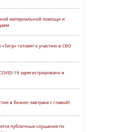
ной материальной помощи и
щаем
«Тигр» готовят к участию в СВО
COVID-19 зарегистрировано в
ие в бизнес-завтраке с главой!
тоятся публичные слушания по