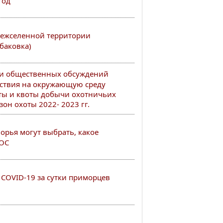
год
ежселенной территории
баковка)
ии общественных обсуждений
ствия на окружающую среду
ты и квоты добычи охотничьих
он охоты 2022- 2023 гг.
рья могут выбрать, какое
РОС
COVID-19 за сутки приморцев