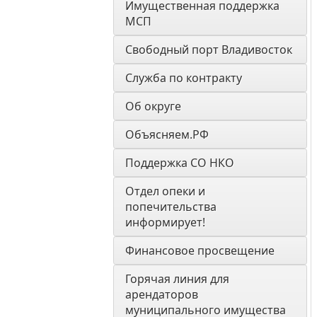
Имущественная поддержка 
МСП
Свободный порт Владивосток
Служба по контракту
Об округе
Объясняем.РФ
Поддержка СО НКО
Отдел опеки и 
попечительства 
информирует! 
Финансовое просвещение
Горячая линия для 
арендаторов 
муниципального имущества 