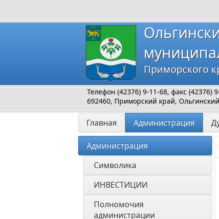
Ольгинск
муниципа
Приморского к
Телефон (42376) 9-11-68, факс (42376)
692460, Приморский край, Ольгинский р
Главная
Администрация
Д
Администрация
Символика
ИНВЕСТИЦИИ 
Полномочия 
администрации