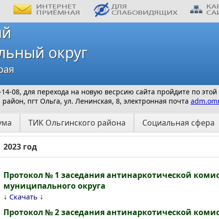
ий
льный округ
рая
 9-14-08, для перехода на новую весрсию сайта пройдите по этой
айон, пгт Ольга, ул. Ленинская, 8, электронная почта
adm.omr
ума
ТИК Ольгинского района
Социальная сфера
2023 год
Протокол № 1 заседания антинаркотической коми
муниципального округа
↓
↓
Скачать
Протокол № 2 заседания антинаркотической коми