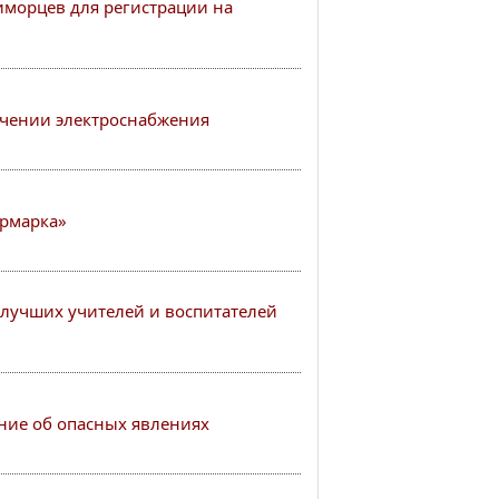
иморцев для регистрации на
чении электроснабжения
рмарка»
лучших учителей и воспитателей
ие об опасных явлениях