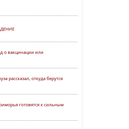
ДЕНИЕ
од о вакцинации или
за рассказал, откуда берутся
иморья готовятся к сильным