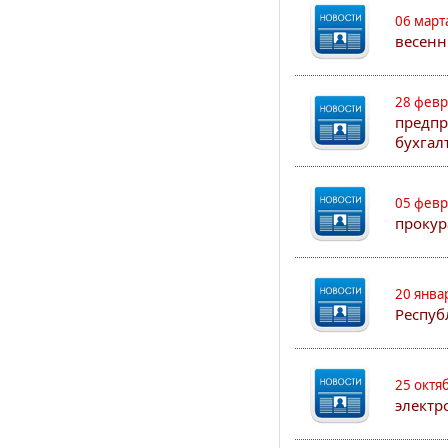
06 март
весенн
28 февр
предпр
бухгал
05 февр
прокур
20 янва
Респуб
25 октя
электр