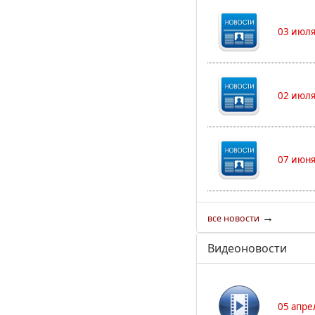
03 июля
02 июля
07 июня
→
все новости
Видеоновости
05 апре