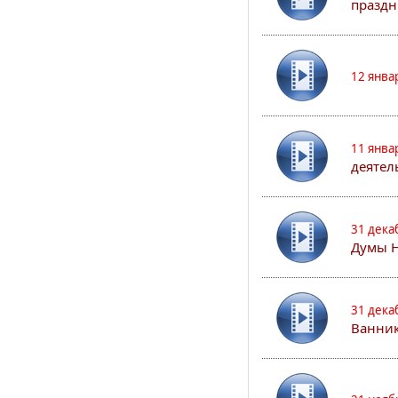
праздн
12 янва
11 янва
деятел
31 дека
Думы 
31 дека
Ванник