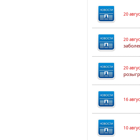
20 авгу
20 авгу
заболе
20 авгу
розыгр
16 авгу
10 авгу