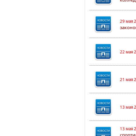
29 мая 
законо
22 мая 
21 мая 
13 мая 
13 мая 
спорти