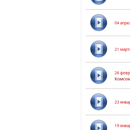
04 апре
21 март
26 февр
Комсом
23 янва
19 янва