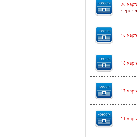
20 март
через 
18 март
18 март
17 март
11 март