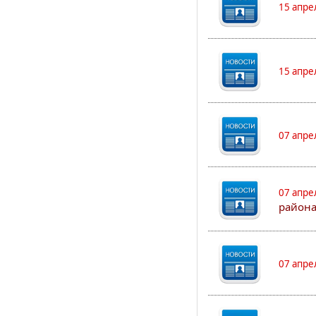
15 апре
15 апре
07 апре
07 апре
района
07 апре