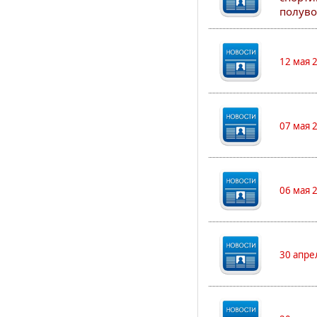
полуво
12 мая 
07 мая 
06 мая 
30 апре