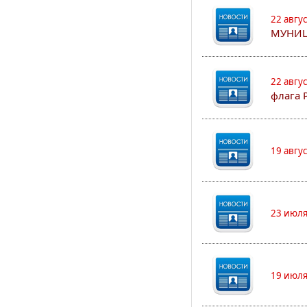
22 авгу
МУНИЦ
22 авгу
флага 
19 авгу
23 июля
19 июля