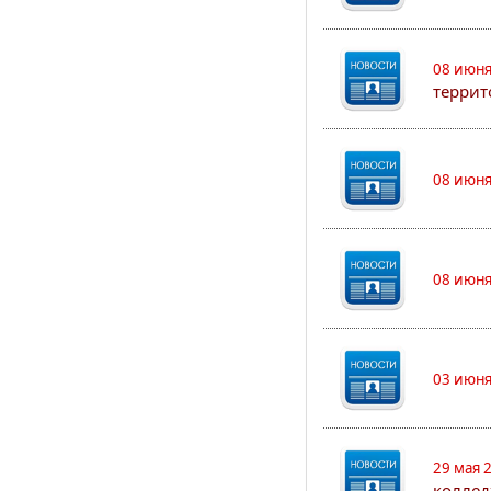
08 июня
террит
08 июня
08 июня
03 июня
29 мая 
коллед