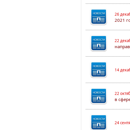
26 дека
2021 г
22 дека
направ
14 дека
22 октя
в сфер
24 сент