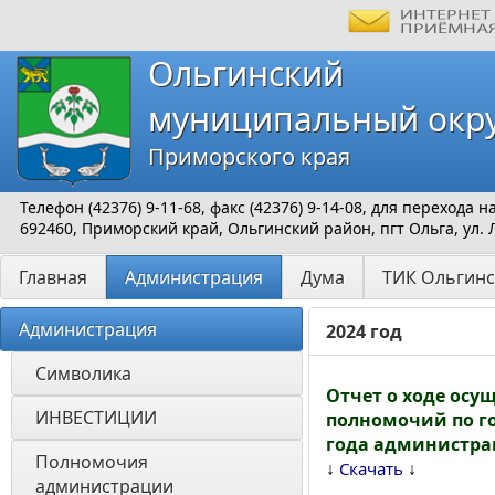
Ольгинский
муниципальный окр
Приморского края
Телефон (42376) 9-11-68, факс (42376) 9-14-08, для перехода
692460, Приморский край, Ольгинский район, пгт Ольга, ул. 
Главная
Администрация
Дума
ТИК Ольгинс
Администрация
2024 год
Символика
Отчет о ходе осу
ИНВЕСТИЦИИ 
полномочий по го
года администра
Полномочия 
↓
↓
Скачать
администрации