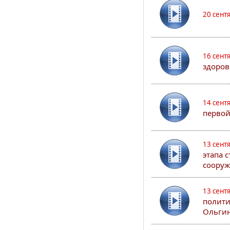
20 сент
16 сент
здоров
14 сент
первой
13 сент
этапа 
сооруж
13 сент
полити
Ольгин