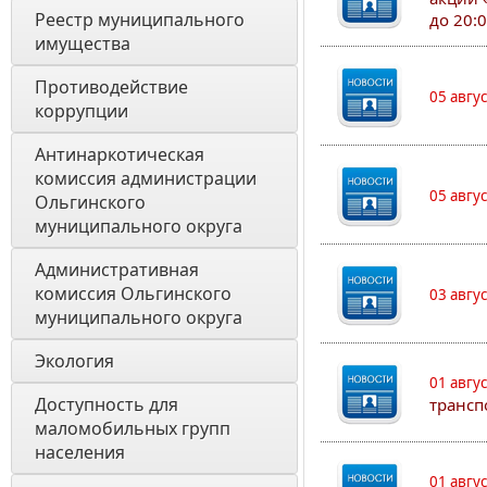
Реестр муниципального 
до 20:
имущества
Противодействие 
05 авгу
коррупции
Антинаркотическая 
комиссия администрации 
05 авгу
Ольгинского 
муниципального округа
Административная 
комиссия Ольгинского 
03 авгу
муниципального округа 
Экология 
01 авгу
Доступность для 
трансп
маломобильных групп 
населения
01 авгу