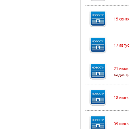
15 сент
17 авгу
21 июля
кадаст
18 июня
09 июня