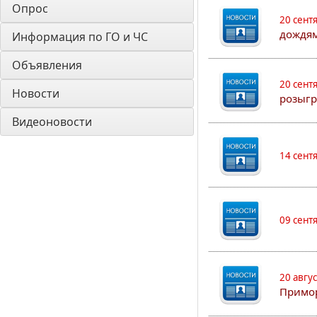
Опрос
20 сент
дождям
Информация по ГО и ЧС
Объявления
20 сент
Новости
розыгр
Видеоновости
14 сент
09 сент
20 авгу
Примо