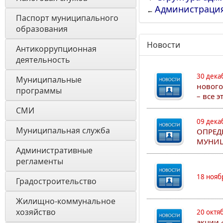
Администраци
←
Паспорт муниципального 
образования 
Новости
Антикоррупционная 
деятельность
30 дека
Муниципальные 
нового
программы
– все 
СМИ
09 дека
Муниципальная служба
ОПРЕД
МУНИЦ
Административные 
регламенты
18 нояб
Градостроительство
Жилищно-коммунальное 
хозяйство
20 октя
акции 