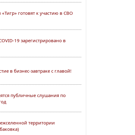
«Тигр» готовят к участию в СВО
COVID-19 зарегистрировано в
ие в бизнес-завтраке с главой!
тоятся публичные слушания по
год
ежселенной территории
баковка)