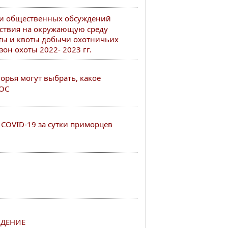
ии общественных обсуждений
ствия на окружающую среду
ты и квоты добычи охотничьих
он охоты 2022- 2023 гг.
рья могут выбрать, какое
РОС
COVID-19 за сутки приморцев
ДЕНИЕ