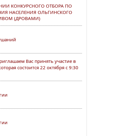
НИИ КОНКУРСНОГО ОТБОРА ПО
НИЯ НАСЕЛЕНИЯ ОЛЬГИНСКОГО
ИВОМ (ДРОВАМИ)
лушаний
иглашаем Вас принять участие в
оторая состоится 22 октября с 9:30
гии
гии