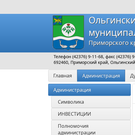
Ольгинск
муниципа
Приморского к
Телефон (42376) 9-11-68, факс (42376)
692460, Приморский край, Ольгинский р
Главная
Администрация
Д
Администрация
Символика
ИНВЕСТИЦИИ 
Полномочия 
администрации