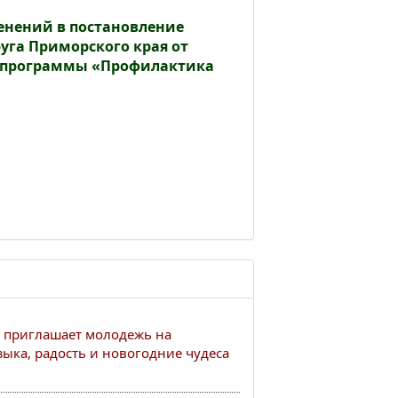
менений в постановление
га Приморского края от
й программы «Профилактика
 приглашает молодежь на
ыка, радость и новогодние чудеса