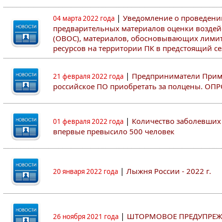
|
Уведомление о проведен
04 марта 2022 года
предварительных материалов оценки воздей
(ОВОС), материалов, обосновывающих лими
ресурсов на территории ПК в предстоящий сез
|
Предприниматели Примо
21 февраля 2022 года
российское ПО приобретать за полцены. ОП
|
Количество заболевших 
01 февраля 2022 года
впервые превысило 500 человек
|
Лыжня России - 2022 г.
20 января 2022 года
|
ШТОРМОВОЕ ПРЕДУПРЕЖ
26 ноября 2021 года