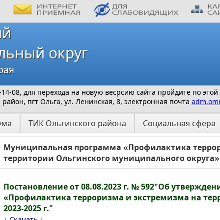
ий
льный округ
рая
 9-14-08, для перехода на новую весрсию сайта пройдите по этой
айон, пгт Ольга, ул. Ленинская, 8, электронная почта
adm.omr
ума
ТИК Ольгинского района
Социальная сфера
Муниципальная программа «Профилактика террор
территории Ольгинского муниципального округа» 
Постановление от 08.08.2023 г. № 592"Об утверж
«Профилактика терроризма и экстремизма на тер
2023-2025 г."
↓
↓
Скачать