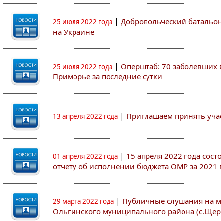
|
Добровольческий батальон 
25 июля 2022 года
на Украине
|
Оперштаб: 70 заболевших 
25 июля 2022 года
Приморье за последние сутки
|
Приглашаем принять участ
13 апреля 2022 года
|
15 апреля 2022 года сос
01 апреля 2022 года
отчету об исполнении бюджета ОМР за 2021 
|
Публичные слушания на м
29 марта 2022 года
Ольгинского муниципального района (с.Щер