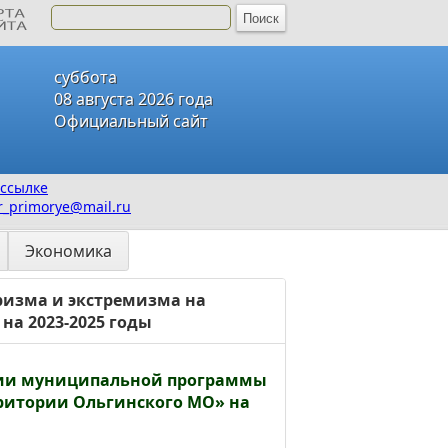
суббота
08 августа 2026 года
Официальный сайт
ссылке
_primorye@mail.ru
Экономика
изма и экстремизма на
на 2023-2025 годы
дении муниципальной программы
ритории Ольгинского МО» на