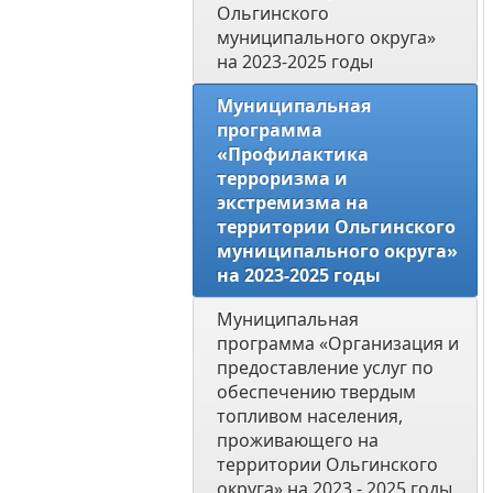
Ольгинского 
муниципального округа» 
на 2023-2025 годы 
Муниципальная 
программа  
«Профилактика 
терроризма и 
экстремизма на 
территории Ольгинского 
муниципального округа» 
на 2023-2025 годы
Муниципальная 
программа «Организация и 
предоставление услуг по 
обеспечению твердым 
топливом населения, 
проживающего на 
территории Ольгинского 
округа» на 2023 - 2025 годы