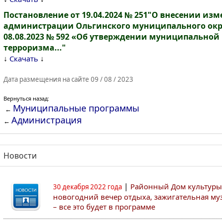
Постановление от 19.04.2024 № 251"О внесении из
администрации Ольгинского муниципального окру
08.08.2023 № 592 «Об утверждении муниципально
терроризма..."
↓
↓
Скачать
Дата размещения на сайте 09 / 08 / 2023
Вернуться назад:
Муниципальные программы
←
Администрация
←
Новости
|
Районный Дом культуры
30 декабря 2022 года
новогодний вечер отдыха, зажигательная муз
– все это будет в программе