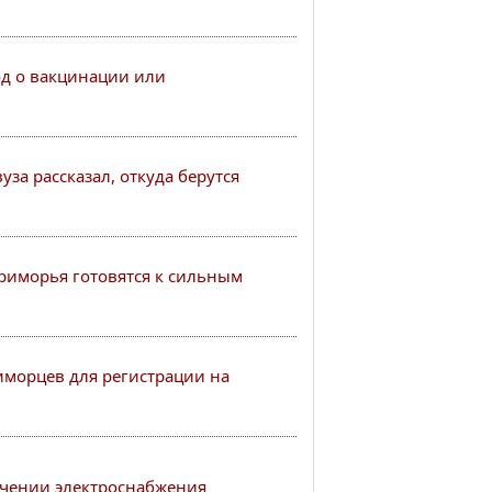
од о вакцинации или
за рассказал, откуда берутся
иморья готовятся к сильным
иморцев для регистрации на
чении электроснабжения