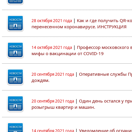
|
Как и где получить QR-к
28 октября 2021 года
перенесенном коронавирусе. ИНСТРУКЦИЯ
|
Профессор московского ву
14 октября 2021 года
мифы о вакцинации от COVID-19
|
Оперативные службы Пр
20 сентября 2021 года
дождям.
|
Один день остался у пр
20 сентября 2021 года
розыгрыш квартир и машин.
|
Уведомление об ограни
14 сентября 2021 года