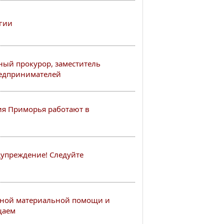
гии
ный прокурор, заместитель
редпринимателей
я Приморья работают в
упреждение! Следуйте
ной материальной помощи и
щаем