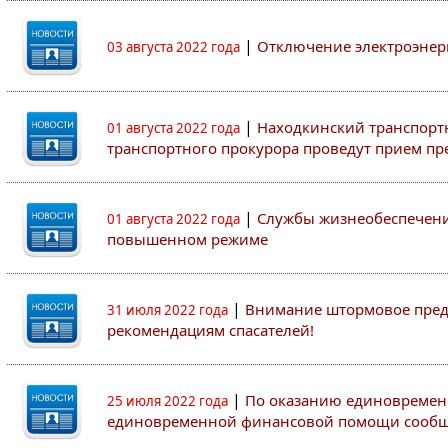
|
Отключение электроэнер
03 августа 2022 года
|
Находкинский транспорт
01 августа 2022 года
транспортного прокурора проведут прием п
|
Службы жизнеобеспечени
01 августа 2022 года
повышенном режиме
|
Внимание штормовое пред
31 июля 2022 года
рекомендациям спасателей!
|
По оказанию единовремен
25 июля 2022 года
единовременной финансовой помощи сооб