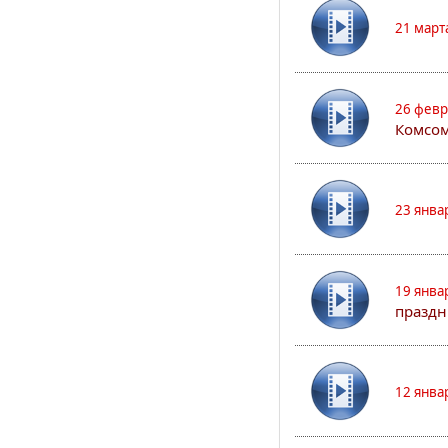
21 март
26 февр
Комсом
23 янва
19 янва
праздн
12 янва