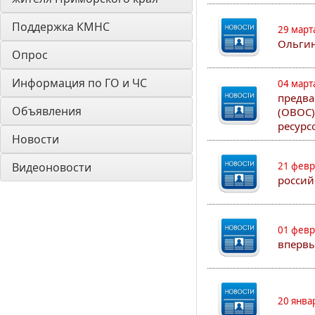
Поддержка КМНС
29 март
Ольгин
Опрос
Информация по ГО и ЧС
04 март
предва
Объявления
(ОВОС)
ресурс
Новости
Видеоновости
21 февр
россий
01 февр
впервы
20 янва