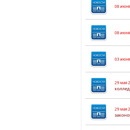
08 июня
08 июня
03 июня
29 мая 
коллед
29 мая 
законо