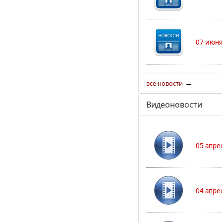
07 июня
→
все новости
Видеоновости
05 апре
04 апре