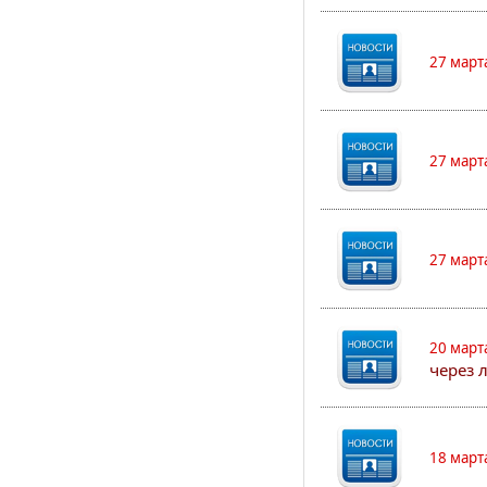
27 март
27 март
27 март
20 март
через 
18 март