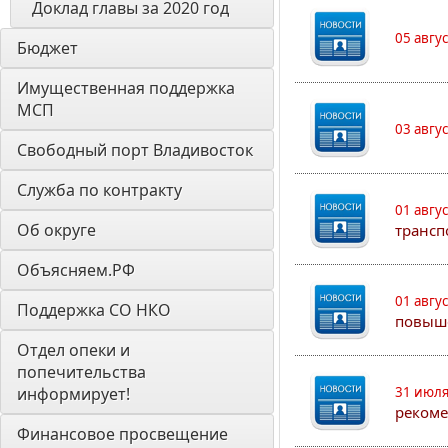
Доклад главы за 2020 год
05 авгу
Бюджет
Имущественная поддержка 
МСП
03 авгу
Свободный порт Владивосток
Служба по контракту
01 авгу
Об округе
трансп
Объясняем.РФ
01 авгу
Поддержка СО НКО
повыш
Отдел опеки и 
попечительства 
информирует! 
31 июля
рекоме
Финансовое просвещение