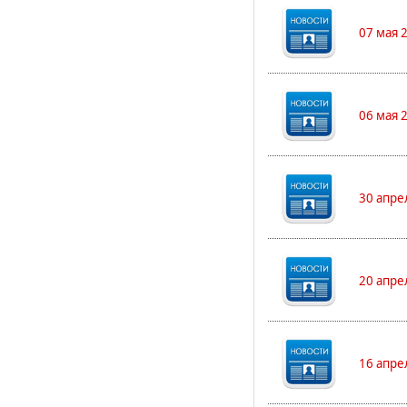
07 мая 
06 мая 
30 апре
20 апре
16 апре