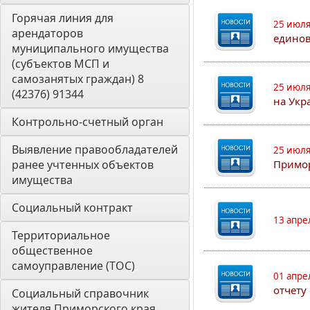
Горячая линия для 
25 июля
арендаторов 
едино
муниципального имущества 
(субъектов МСП и 
самозанятых граждан) 8 
25 июля
(42376) 91344
на Укр
Контрольно-счетный орган 
Выявление правообладателей 
25 июля
ранее учтенных объектов 
Примор
имущества
Социальный контракт
13 апре
Территориальное 
общественное 
самоуправление (ТОС)
01 апре
отчету
Социальный справочник 
жителя Приморского края