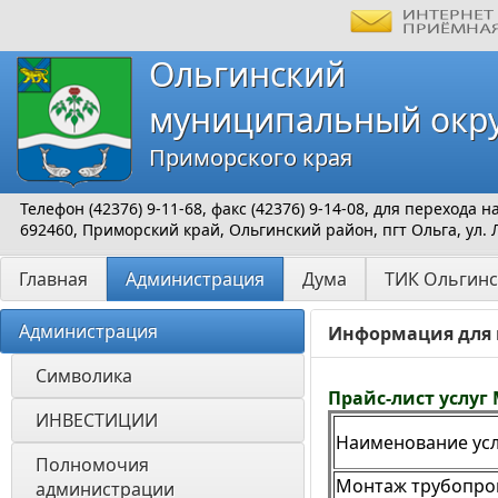
Ольгинский
муниципальный окр
Приморского края
Телефон (42376) 9-11-68, факс (42376) 9-14-08, для перехода
692460, Приморский край, Ольгинский район, пгт Ольга, ул. 
Главная
Администрация
Дума
ТИК Ольгинс
Администрация
Информация для
Символика
Прайс-лист услуг
ИНВЕСТИЦИИ 
Наименование усл
Полномочия 
Монтаж трубопро
администрации