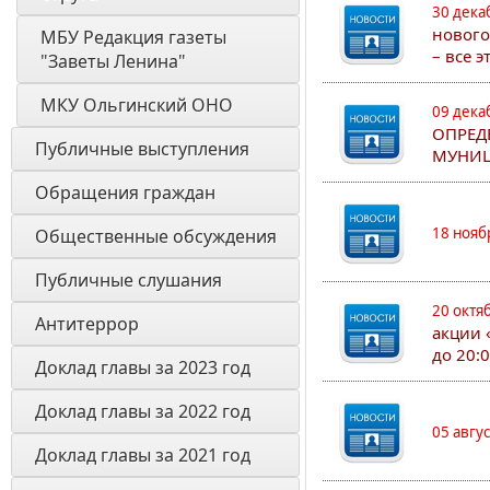
30 дека
нового
МБУ Редакция газеты 
– все 
"Заветы Ленина"
МКУ Ольгинский ОНО
09 дека
ОПРЕД
Публичные выступления
МУНИЦ
Обращения граждан
18 нояб
Общественные обсуждения
Публичные слушания
20 октя
Антитеррор
акции 
до 20:
Доклад главы за 2023 год
Доклад главы за 2022 год
05 авгу
Доклад главы за 2021 год