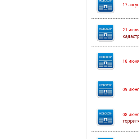
17 авгу
21 июля
кадаст
18 июня
09 июня
08 июня
террит