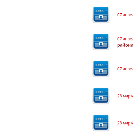
07 апре
07 апре
района
07 апре
28 март
28 март