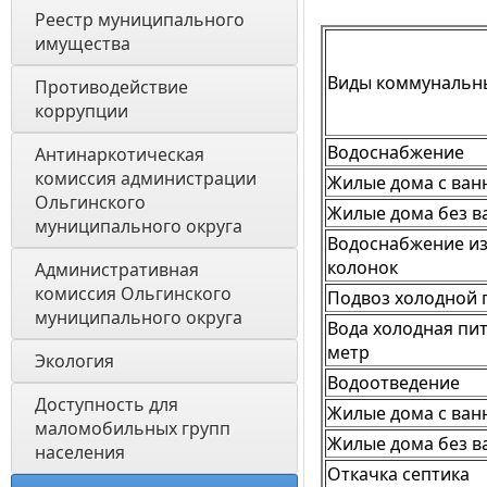
Реестр муниципального 
имущества
Виды коммунальны
Противодействие 
коррупции
Водоснабжение
Антинаркотическая 
комиссия администрации 
Жилые дома с ван
Ольгинского 
Жилые дома без в
муниципального округа
Водоснабжение и
колонок
Административная 
комиссия Ольгинского 
Подвоз холодной 
муниципального округа 
Вода холодная пит
метр
Экология 
Водоотведение
Доступность для 
Жилые дома с ван
маломобильных групп 
Жилые дома без в
населения
Откачка септика