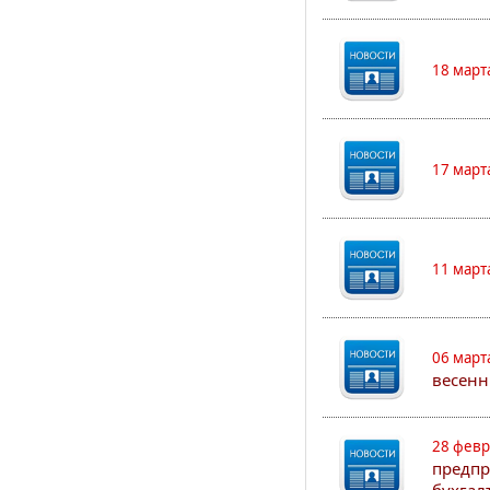
18 март
17 март
11 март
06 март
весенн
28 февр
предпр