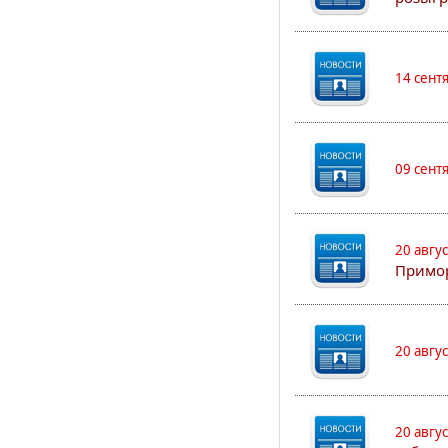
14 сент
09 сент
20 авгу
Примо
20 авгу
20 авгу