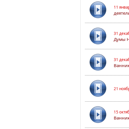
11 янва
деятел
31 дека
Думы 
31 дека
Ванник
21 нояб
15 октя
Ванни