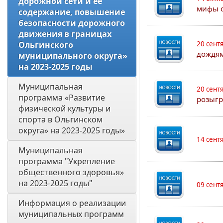
дорожной сети и ее 
мифы о
содержание, повышение 
безопасности дорожного 
движения в границах 
Ольгинского 
20 сент
дождям
муниципального округа» 
на 2023-2025 годы
Муниципальная 
20 сент
программа «Развитие 
розыгр
физической культуры и 
спорта в Ольгинском 
округа» на 2023-2025 годы»
14 сент
Муниципальная 
программа "Укрепление 
общественного здоровья» 
на 2023-2025 годы"
09 сент
Информация о реализации 
муниципальных программ