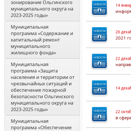
зонирование Ольгинского 
14 янва
муниципального округа на 
информ
2023-2025 годы»  
Муниципальная 
26 дека
программа «Содержание и 
2021 г
капитальный ремонт 
муниципального 
жилищного фонда»
22 дека
Муниципальная 
направ
программа «Защита 
населения и территории от 
чрезвычайных ситуаций и 
14 дека
обеспечение пожарной 
безопасности Ольгинского 
муниципального округа на 
2023-2025 годы»
22 октя
в сфер
Муниципальная 
программа «Обеспечение 