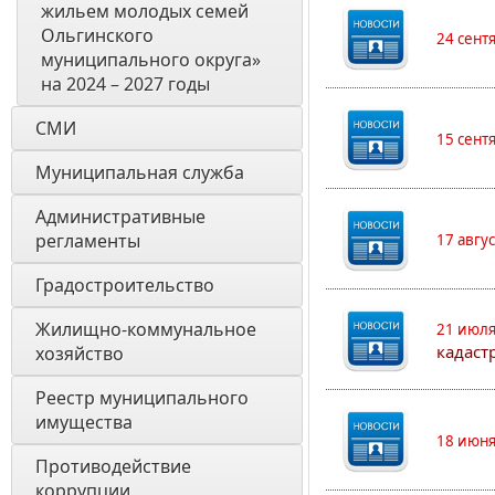
жильем молодых семей 
Ольгинского 
24 сент
муниципального округа» 
на 2024 – 2027 годы
СМИ
15 сент
Муниципальная служба
Административные 
регламенты
17 авгу
Градостроительство
Жилищно-коммунальное 
21 июля
кадаст
хозяйство
Реестр муниципального 
имущества
18 июня
Противодействие 
коррупции