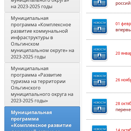
муниципального округа» 
россий
на 2023-2025 годы
Муниципальная 
01 февр
программа «Комплексное 
впервы
развитие коммунальной 
инфраструктуры в 
Ольгинском 
муниципальном округе» на 
20 янва
2023-2025 годы
Муниципальная 
программа «Развитие 
26 нояб
туризма на территории 
Ольгинского 
муниципального округа на 
2023-2025 годы»
28 октя
перене
Муниципальная 
программа 
«Комплексное развитие 
14 октя