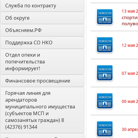
Служба по контракту
13 мая 
спорти
Об округе
полуво
Объясняем.РФ
Поддержка СО НКО
12 мая 
Отдел опеки и 
попечительства 
информирует! 
07 мая 
Финансовое просвещение
Горячая линия для 
арендаторов 
06 мая 
муниципального имущества 
(субъектов МСП и 
самозанятых граждан) 8 
(42376) 91344
30 апре