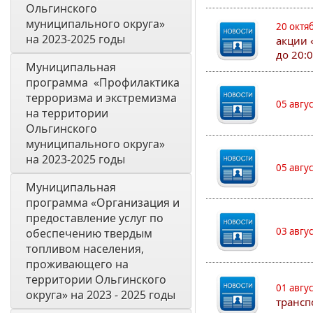
Ольгинского 
муниципального округа» 
20 октя
на 2023-2025 годы 
акции 
до 20:
Муниципальная 
программа  «Профилактика 
терроризма и экстремизма 
05 авгу
на территории 
Ольгинского 
муниципального округа» 
на 2023-2025 годы
05 авгу
Муниципальная 
программа «Организация и 
предоставление услуг по 
03 авгу
обеспечению твердым 
топливом населения, 
проживающего на 
территории Ольгинского 
01 авгу
округа» на 2023 - 2025 годы
трансп