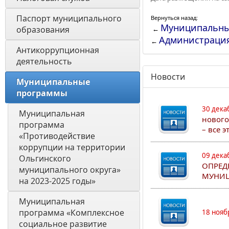
Паспорт муниципального 
Вернуться назад:
Муниципальны
образования 
←
Администраци
←
Антикоррупционная 
деятельность
Новости
Муниципальные 
программы
30 дека
Муниципальная 
нового
программа 
– все 
«Противодействие 
коррупции на территории 
09 дека
Ольгинского 
ОПРЕД
муниципального округа» 
МУНИЦ
на 2023-2025 годы»
Муниципальная 
программа «Комплексное 
18 нояб
социальное развитие 