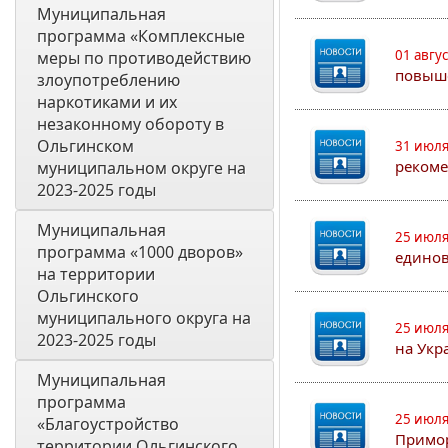
Муниципальная 
программа «Комплексные 
01 авгу
меры по противодействию 
повыш
злоупотреблению 
наркотиками и их 
незаконному обороту в 
Ольгинском 
31 июля
рекоме
муниципальном округе на 
2023-2025 годы 
Муниципальная 
25 июля
программа «1000 дворов» 
едино
на территории 
Ольгинского 
муниципального округа на 
25 июля
2023-2025 годы
на Укр
Муниципальная 
программа 
25 июля
«Благоустройство 
Примор
территории Ольгинского 