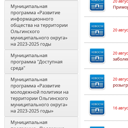
20 авгу
Муниципальная 
Примо
программа «Развитие 
информационного 
общества на территории 
20 авгу
Ольгинского 
муниципального округа» 
на 2023-2025 годы
20 авгу
Муниципальная 
заболе
программа "Доступная 
среда"
Муниципальная 
20 авгу
розыгр
программа «Развитие 
молодежной политики на 
территории Ольгинского 
муниципального округа» 
16 авгу
на 2023-2025 годы»
Муниципальная 