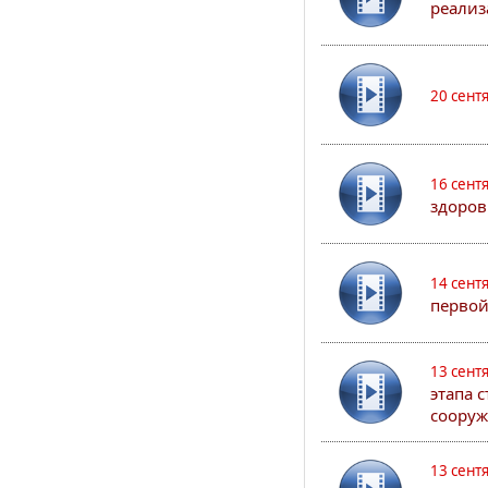
реализ
20 сент
16 сент
здоров
14 сент
первой
13 сент
этапа 
сооруж
13 сент