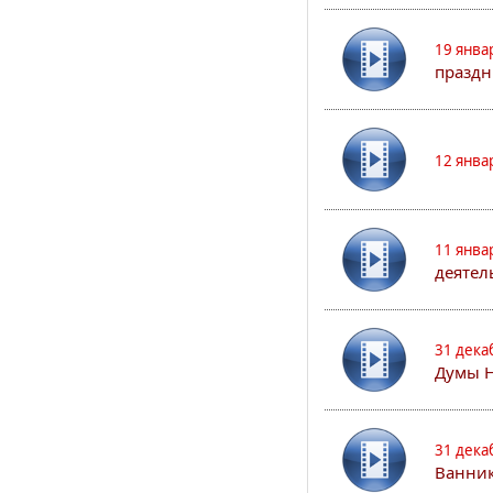
19 янва
праздн
12 янва
11 янва
деятел
31 дека
Думы 
31 дека
Ванник