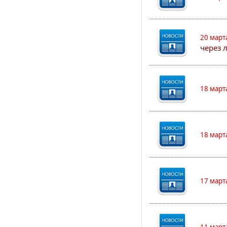
20 март
через 
18 март
18 март
17 март