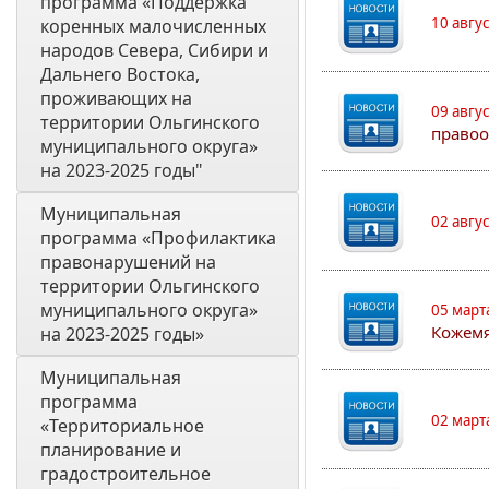
программа «Поддержка 
10 авгу
коренных малочисленных 
народов Севера, Сибири и 
Дальнего Востока, 
проживающих на 
09 авгу
территории Ольгинского 
правоо
муниципального округа» 
на 2023-2025 годы"
Муниципальная 
02 авгу
программа «Профилактика 
правонарушений на 
территории Ольгинского 
муниципального округа» 
05 март
Кожем
на 2023-2025 годы»
Муниципальная 
программа 
02 март
«Территориальное 
планирование и 
градостроительное 