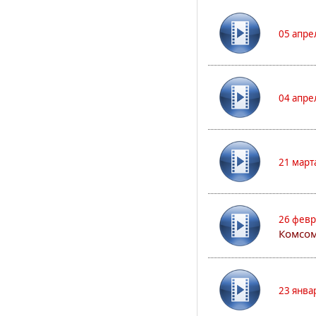
05 апре
04 апре
21 март
26 февр
Комсом
23 янва