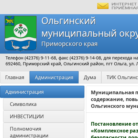
Ольгинский
муниципальный окр
Приморского края
Телефон (42376) 9-11-68, факс (42376) 9-14-08, для перехода
692460, Приморский край, Ольгинский район, пгт Ольга, ул. 
Главная
Администрация
Дума
ТИК Ольгинс
Администрация
Муниципальная п
содержание, пов
Символика
Ольгинского муни
ИНВЕСТИЦИИ 
Постановление от
Полномочия 
«Комплексное ра
администрации
безопасности дор