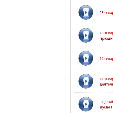
23 янва
19 янва
праздн
12 янва
11 янва
деятел
31 дека
Думы 