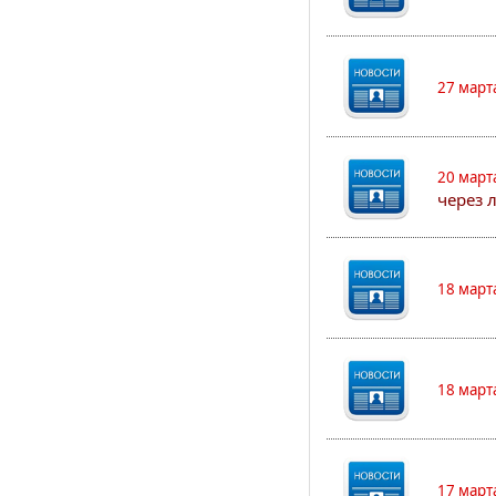
27 март
20 март
через 
18 март
18 март
17 март