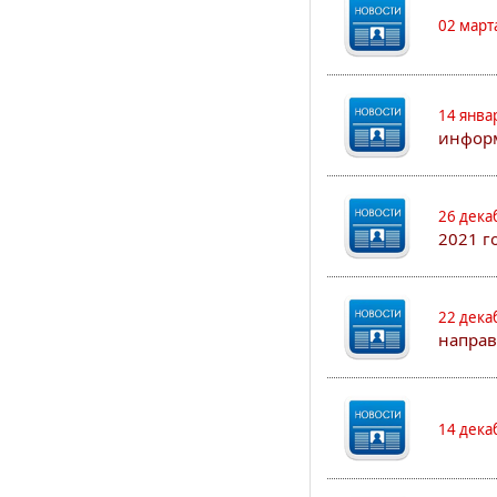
02 март
14 янва
информ
26 дека
2021 г
22 дека
направ
14 дека