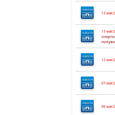
13 мая 
13 мая 
спорти
полуво
12 мая 
07 мая 
06 мая 