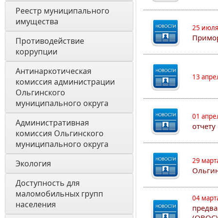
Реестр муниципального 
имущества
25 июля
Примор
Противодействие 
коррупции
Антинаркотическая 
13 апре
комиссия администрации 
Ольгинского 
муниципального округа
01 апре
Административная 
отчету
комиссия Ольгинского 
муниципального округа 
29 март
Экология 
Ольгин
Доступность для 
маломобильных групп 
04 март
населения
предва
(ОВОС)