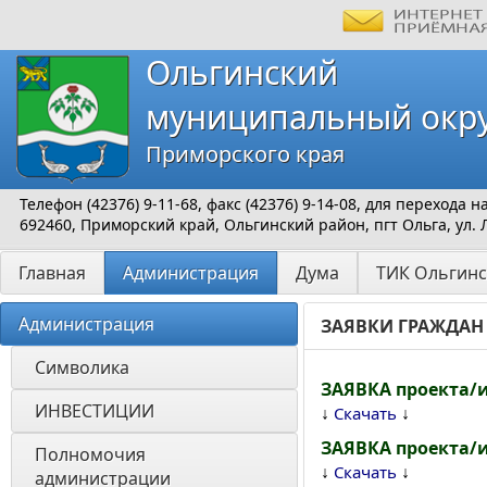
Ольгинский
муниципальный окр
Приморского края
Телефон (42376) 9-11-68, факс (42376) 9-14-08, для перехода
692460, Приморский край, Ольгинский район, пгт Ольга, ул. 
Главная
Администрация
Дума
ТИК Ольгинс
Администрация
ЗАЯВКИ ГРАЖДАН
Символика
ЗАЯВКА проекта/
ИНВЕСТИЦИИ 
↓
↓
Скачать
ЗАЯВКА проекта/
Полномочия 
↓
↓
Скачать
администрации