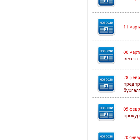
11 март
06 март
весенн
28 февр
предпр
бухгал
05 февр
прокур
20 янва