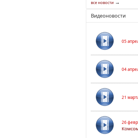
→
все новости
Видеоновости
05 апре
04 апре
21 март
26 февр
Комсом