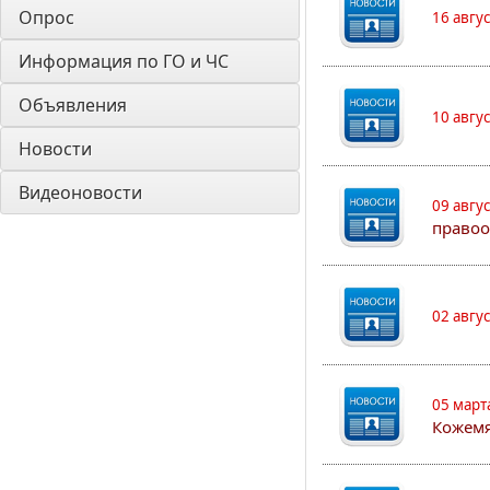
Опрос
16 авгу
Информация по ГО и ЧС
Объявления
10 авгу
Новости
Видеоновости
09 авгу
правоо
02 авгу
05 март
Кожем