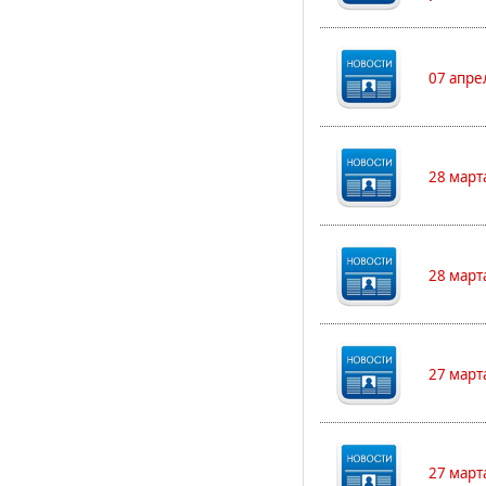
07 апре
28 март
28 март
27 март
27 март