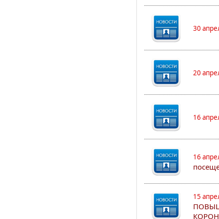
30 апре
20 апре
16 апре
16 апре
посеще
15 апре
ПОВЫШ
КОРОН