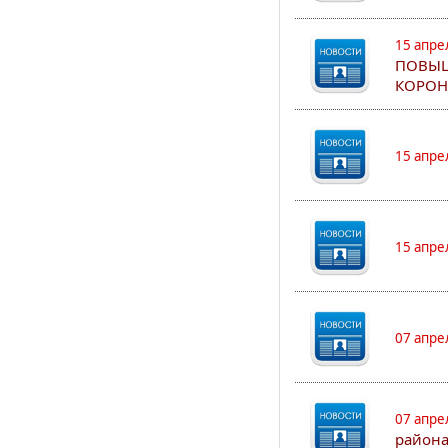
15 апре
ПОВЫШ
КОРОН
15 апре
15 апре
07 апре
07 апре
района