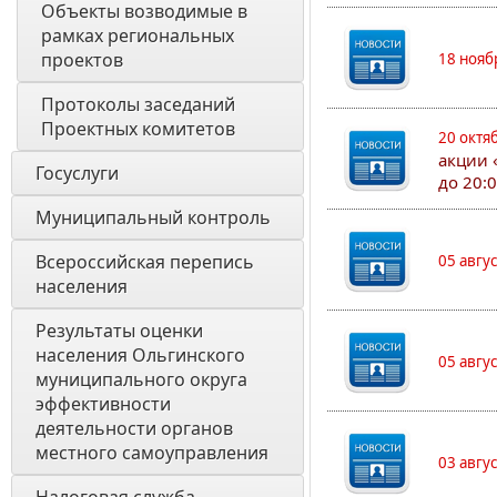
Объекты возводимые в 
рамках региональных 
проектов
18 нояб
Протоколы заседаний 
Проектных комитетов
20 октя
акции 
Госуслуги
до 20:
Муниципальный контроль
Всероссийская перепись 
05 авгу
населения
Результаты оценки 
населения Ольгинского 
05 авгу
муниципального округа 
эффективности 
деятельности органов 
местного самоуправления 
03 авгу