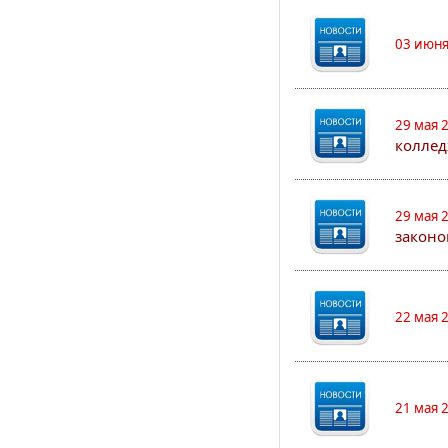
03 июня
29 мая 
коллед
29 мая 
законо
22 мая 
21 мая 