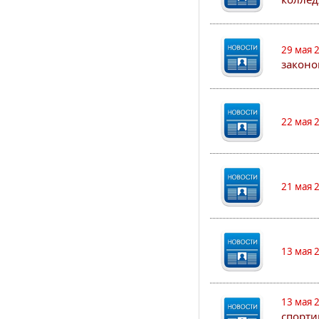
29 мая 
законо
22 мая 
21 мая 
13 мая 
13 мая 
спорти