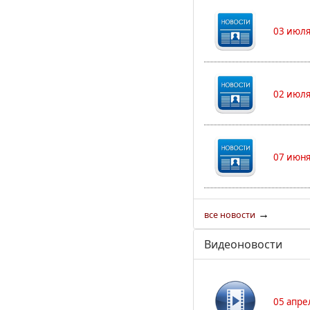
03 июля
02 июля
07 июня
→
все новости
Видеоновости
05 апре