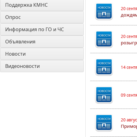
Поддержка КМНС
20 сент
дождям
Опрос
Информация по ГО и ЧС
20 сент
Объявления
розыгр
Новости
Видеоновости
14 сент
09 сент
20 авгу
Примо