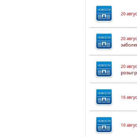
20 авгу
20 авгу
заболе
20 авгу
розыгр
16 авгу
10 авгу