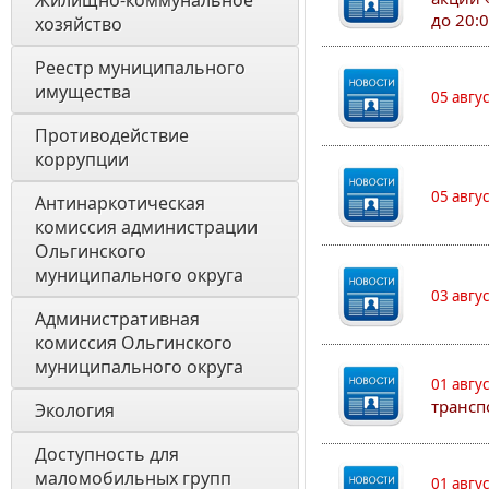
Жилищно-коммунальное 
до 20:
хозяйство
Реестр муниципального 
имущества
05 авгу
Противодействие 
коррупции
05 авгу
Антинаркотическая 
комиссия администрации 
Ольгинского 
муниципального округа
03 авгу
Административная 
комиссия Ольгинского 
муниципального округа 
01 авгу
трансп
Экология 
Доступность для 
маломобильных групп 
01 авгу