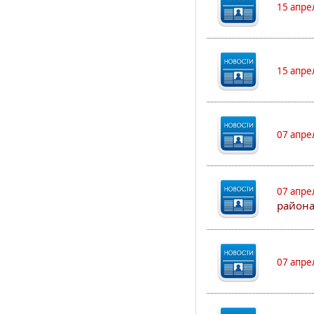
15 апре
15 апре
07 апре
07 апре
района
07 апре