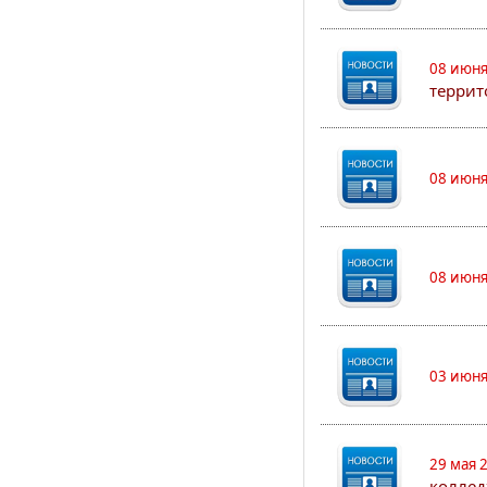
08 июня
террит
08 июня
08 июня
03 июня
29 мая 
коллед