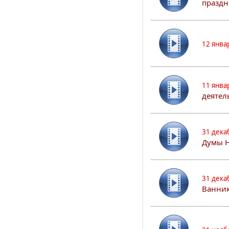
праздн
12 янва
11 янва
деятел
31 дека
Думы 
31 дека
Ванник