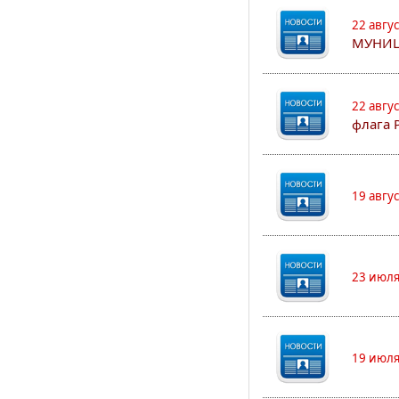
22 авгу
МУНИЦ
22 авгу
флага 
19 авгу
23 июля
19 июля