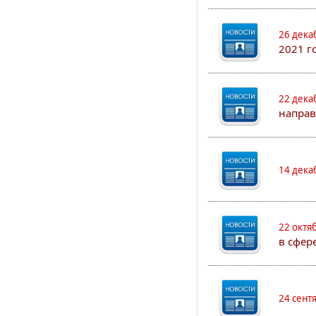
26 дека
2021 г
22 дека
направ
14 дека
22 октя
в сфер
24 сент