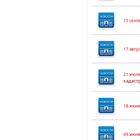
15 сент
17 авгу
21 июля
кадаст
18 июня
09 июня