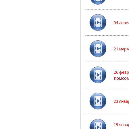
04 апре
21 март
26 февр
Комсом
23 янва
19 янва