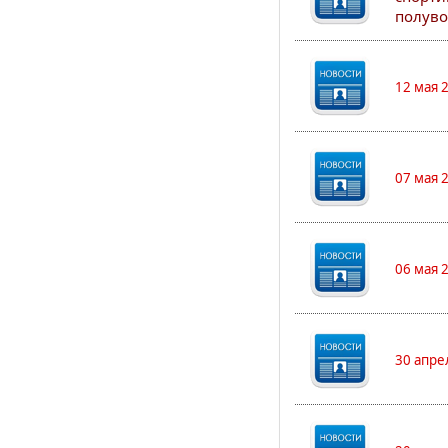
полуво
12 мая 
07 мая 
06 мая 
30 апре