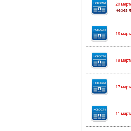
20 март
через 
18 март
18 март
17 март
11 март