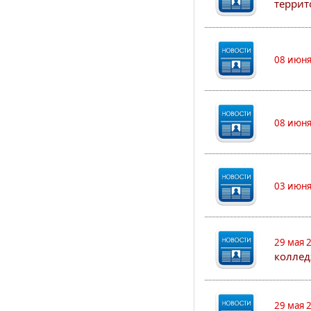
террит
08 июня
08 июня
03 июня
29 мая 
коллед
29 мая 