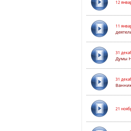
12 янва
11 янва
деятел
31 дека
Думы 
31 дека
Ванник
21 нояб