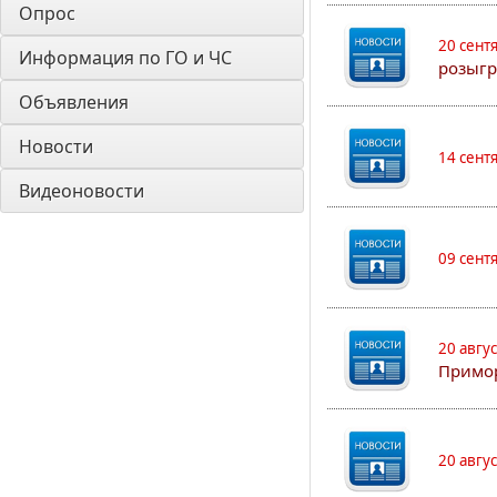
Опрос
20 сент
Информация по ГО и ЧС
розыгр
Объявления
Новости
14 сент
Видеоновости
09 сент
20 авгу
Примо
20 авгу