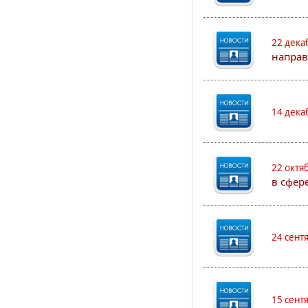
22 дека
направ
14 дека
22 октя
в сфер
24 сент
15 сент