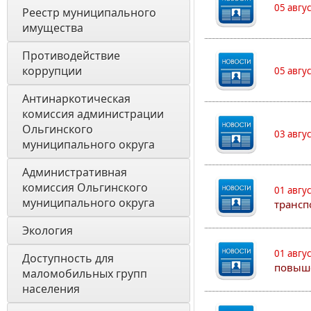
05 авгу
Реестр муниципального 
имущества
Противодействие 
коррупции
05 авгу
Антинаркотическая 
комиссия администрации 
Ольгинского 
03 авгу
муниципального округа
Административная 
комиссия Ольгинского 
01 авгу
муниципального округа 
трансп
Экология 
01 авгу
Доступность для 
повыш
маломобильных групп 
населения