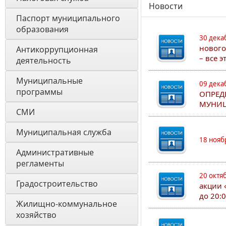
Новости
Паспорт муниципального 
образования 
30 дека
нового
Антикоррупционная 
– все 
деятельность
Муниципальные 
09 дека
программы
ОПРЕД
МУНИЦ
СМИ
Муниципальная служба
18 нояб
Административные 
регламенты
20 октя
Градостроительство
акции 
до 20:
Жилищно-коммунальное 
хозяйство