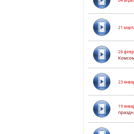
04 апре
21 март
26 февр
Комсом
23 янва
19 янва
праздн