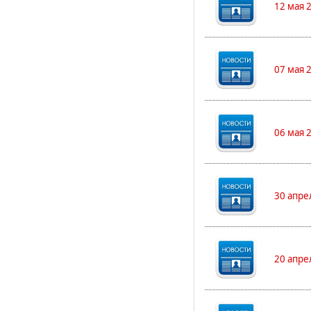
12 мая 
07 мая 
06 мая 
30 апре
20 апре