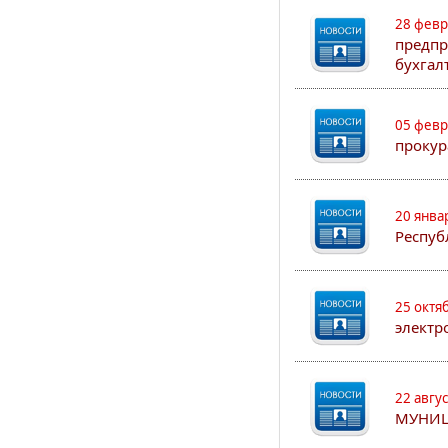
28 февр
предпр
бухгал
05 февр
прокур
20 янва
Респуб
25 октя
электр
22 авгу
МУНИЦ