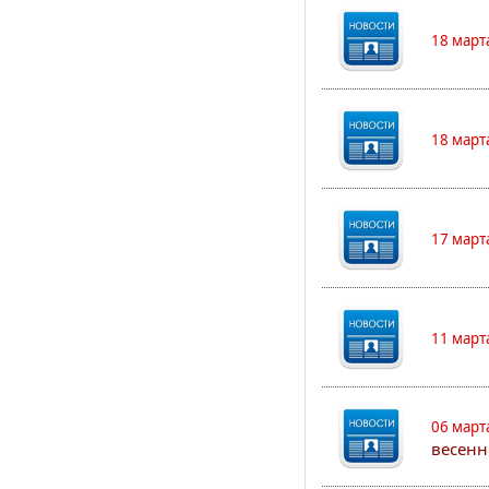
18 март
18 март
17 март
11 март
06 март
весенн