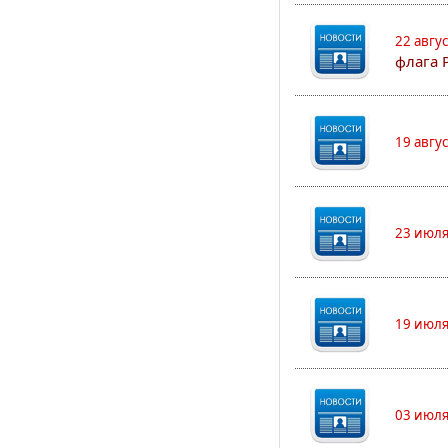
22 авгу
флага 
19 авгу
23 июля
19 июля
03 июля