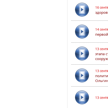
16 сент
здоров
14 сент
первой
13 сент
этапа 
сооруж
13 сент
полити
Ольгин
13 сент