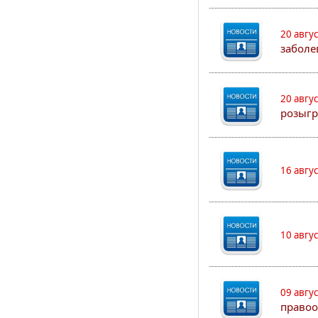
20 авгу
заболе
20 авгу
розыгр
16 авгу
10 авгу
09 авгу
правоо