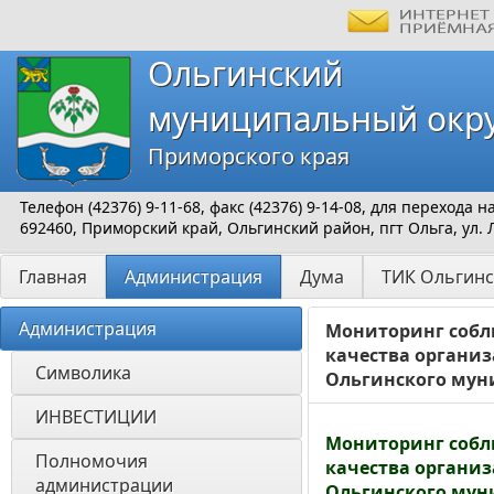
Ольгинский
муниципальный окр
Приморского края
Телефон (42376) 9-11-68, факс (42376) 9-14-08, для перехода
692460, Приморский край, Ольгинский район, пгт Ольга, ул. 
Главная
Администрация
Дума
ТИК Ольгинс
Администрация
Мониторинг собл
качества организ
Символика
Ольгинского мун
ИНВЕСТИЦИИ 
Мониторинг собл
Полномочия 
качества организ
администрации
Ольгинского муни