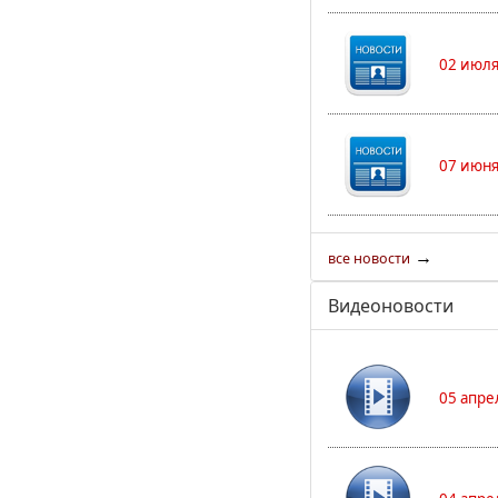
02 июля
07 июня
→
все новости
Видеоновости
05 апре