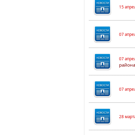
15 апре
07 апре
07 апре
района
07 апре
28 март