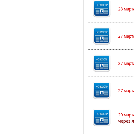
28 март
27 март
27 март
27 март
20 март
через 