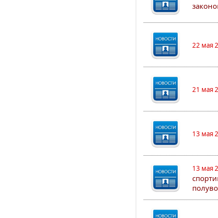
законо
22 мая 
21 мая 
13 мая 
13 мая 
спорти
полуво