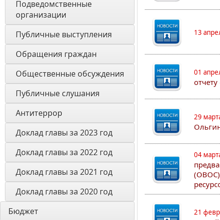
Подведомственные 
организации
13 апре
Публичные выступления
Обращения граждан
01 апре
Общественные обсуждения
отчету
Публичные слушания
Антитеррор
29 март
Ольгин
Доклад главы за 2023 год
Доклад главы за 2022 год
04 март
предва
Доклад главы за 2021 год
(ОВОС)
ресурс
Доклад главы за 2020 год
Бюджет
21 февр