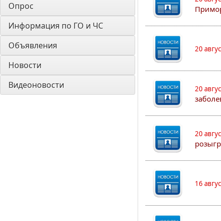
Опрос
Примо
Информация по ГО и ЧС
Объявления
20 авгу
Новости
Видеоновости
20 авгу
заболе
20 авгу
розыгр
16 авгу