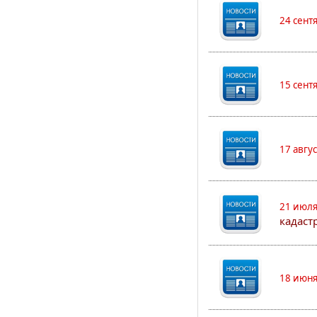
24 сент
15 сент
17 авгу
21 июля
кадаст
18 июня