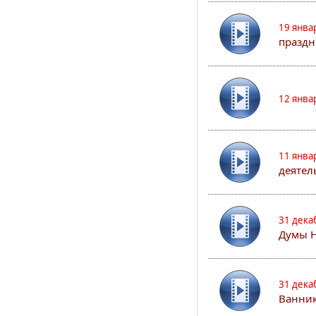
19 янва
праздн
12 янва
11 янва
деятел
31 дека
Думы 
31 дека
Ванник