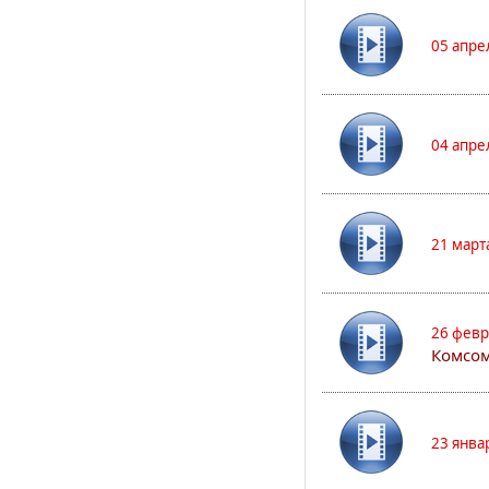
05 апре
04 апре
21 март
26 февр
Комсом
23 янва