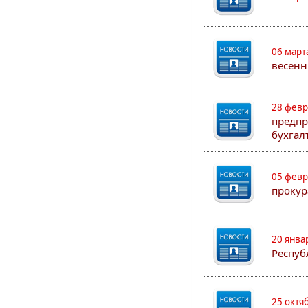
06 март
весенн
28 февр
предпр
бухгал
05 февр
прокур
20 янва
Респуб
25 октя