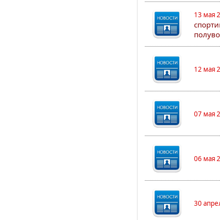
13 мая 
спорти
полуво
12 мая 
07 мая 
06 мая 
30 апре