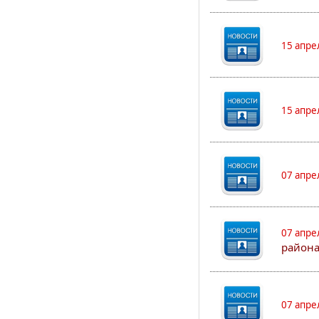
15 апре
15 апре
07 апре
07 апре
района
07 апре