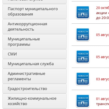
20 октя
Паспорт муниципального 
акции 
образования 
до 20:
Антикоррупционная 
деятельность
05 авгу
Муниципальные 
программы
СМИ
05 авгу
Муниципальная служба
Административные 
регламенты
03 авгу
Градостроительство
Жилищно-коммунальное 
01 авгу
хозяйство
трансп