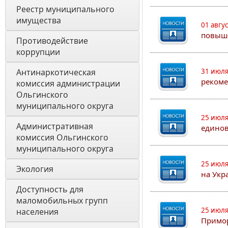
Реестр муниципального 
имущества
01 авгу
повыш
Противодействие 
коррупции
Антинаркотическая 
31 июля
рекоме
комиссия администрации 
Ольгинского 
муниципального округа
25 июля
Административная 
едино
комиссия Ольгинского 
муниципального округа 
25 июля
Экология 
на Укр
Доступность для 
маломобильных групп 
25 июля
населения
Примор