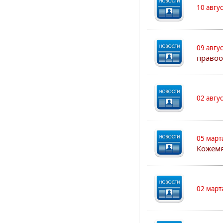
10 авгу
09 авгу
правоо
02 авгу
05 март
Кожем
02 март