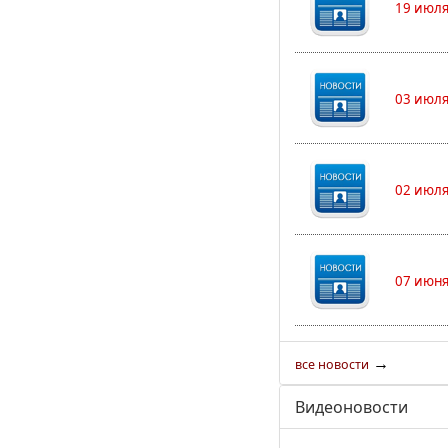
19 июля
03 июля
02 июля
07 июня
→
все новости
Видеоновости