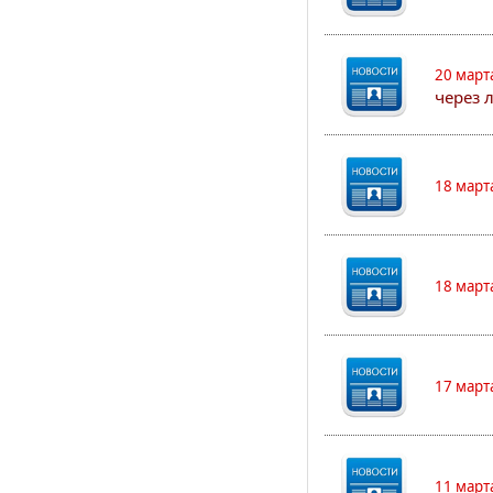
20 март
через 
18 март
18 март
17 март
11 март