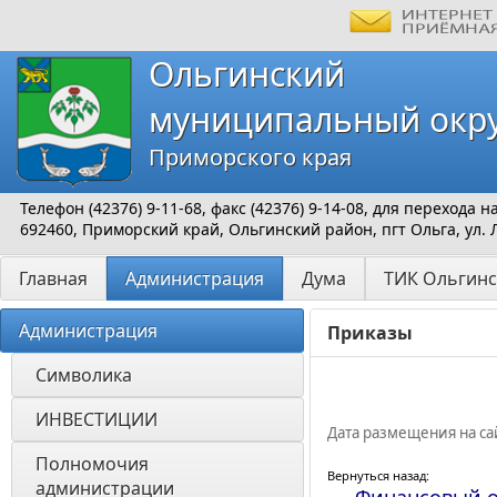
Ольгинский
муниципальный окр
Приморского края
Телефон (42376) 9-11-68, факс (42376) 9-14-08, для перехода
692460, Приморский край, Ольгинский район, пгт Ольга, ул. 
Главная
Администрация
Дума
ТИК Ольгинс
Администрация
Приказы
Символика
ИНВЕСТИЦИИ 
Дата размещения на сай
Полномочия 
Вернуться назад:
администрации