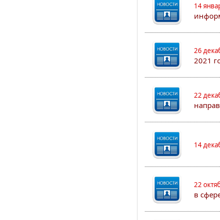
14 янва
информ
26 дека
2021 г
22 дека
направ
14 дека
22 октя
в сфер