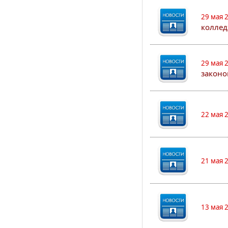
29 мая 
коллед
29 мая 
законо
22 мая 
21 мая 
13 мая 