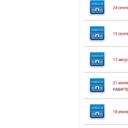
24 сент
15 сент
17 авгу
21 июля
кадаст
18 июня