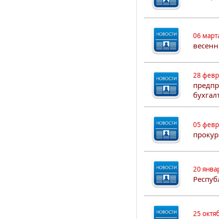
06 март
весенн
28 февр
предпр
бухгал
05 февр
прокур
20 янва
Респуб
25 октя