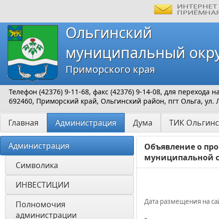
Ольгинский
муниципальный окр
Приморского края
Телефон (42376) 9-11-68, факс (42376) 9-14-08, для перехода
692460, Приморский край, Ольгинский район, пгт Ольга, ул. 
Главная
Администрация
Дума
ТИК Ольгинс
Администрация
Объявление о про
муниципальной 
Символика
ИНВЕСТИЦИИ 
Дата размещения на сай
Полномочия 
администрации