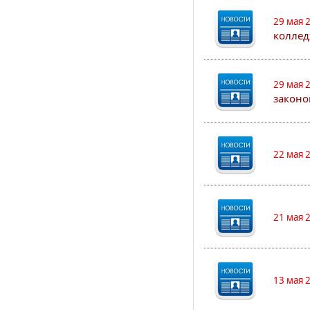
29 мая 
коллед
29 мая 
законо
22 мая 
21 мая 
13 мая 