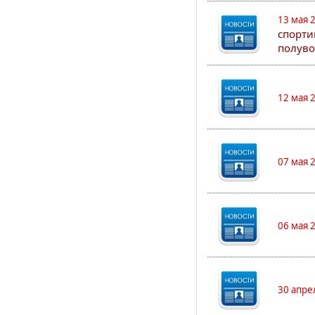
13 мая 
спорти
полуво
12 мая 
07 мая 
06 мая 
30 апре