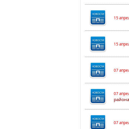
15 апре
15 апре
07 апре
07 апре
района
07 апре