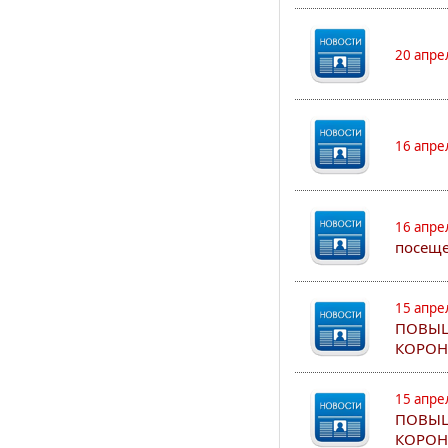
20 апре
16 апре
16 апре
посеще
15 апре
ПОВЫШ
КОРОН
15 апре
ПОВЫШ
КОРОН