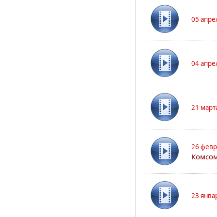
05 апре
04 апре
21 март
26 февр
Комсом
23 янва