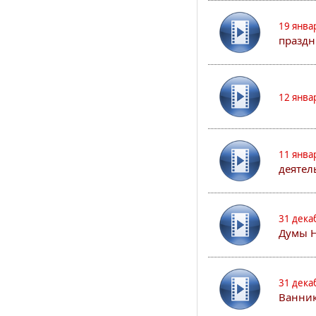
19 янва
праздн
12 янва
11 янва
деятел
31 дека
Думы 
31 дека
Ванник