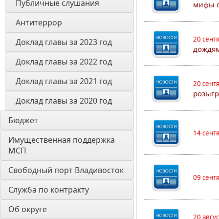
Публичные слушания
мифы о
Антитеррор
20 сент
Доклад главы за 2023 год
дождям
Доклад главы за 2022 год
Доклад главы за 2021 год
20 сент
розыгр
Доклад главы за 2020 год
Бюджет
14 сент
Имущественная поддержка 
МСП
Свободный порт Владивосток
09 сент
Служба по контракту
Об округе
20 авгу