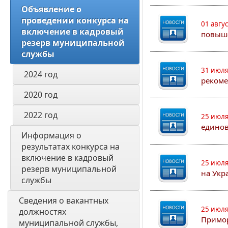
Объявление о 
проведении конкурса на 
01 авгу
включение в кадровый 
повыш
резерв муниципальной 
службы
31 июля
2024 год
рекоме
2020 год
2022 год
25 июля
едино
Информация о 
результатах конкурса на 
включение в кадровый 
25 июля
резерв муниципальной 
на Укр
службы
Сведения о вакантных 
25 июля
должностях 
Примор
муниципальной службы, 