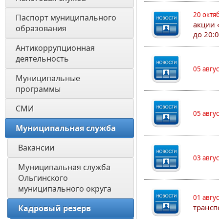
20 октя
Паспорт муниципального 
акции 
образования 
до 20:
Антикоррупционная 
деятельность
05 авгу
Муниципальные 
программы
СМИ
05 авгу
Муниципальная служба
Вакансии
03 авгу
Муниципальная служба 
Ольгинского 
муниципального округа
01 авгу
трансп
Кадровый резерв