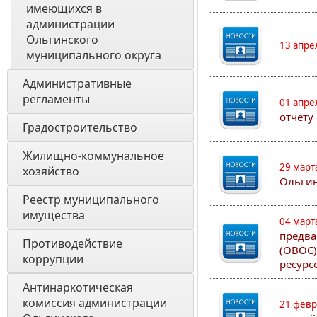
имеющихся в 
администрации 
Ольгинского 
13 апре
муниципального округа
Административные 
регламенты
01 апре
отчету
Градостроительство
Жилищно-коммунальное 
29 март
хозяйство
Ольгин
Реестр муниципального 
имущества
04 март
предва
Противодействие 
(ОВОС)
коррупции
ресурс
Антинаркотическая 
комиссия администрации 
21 февр