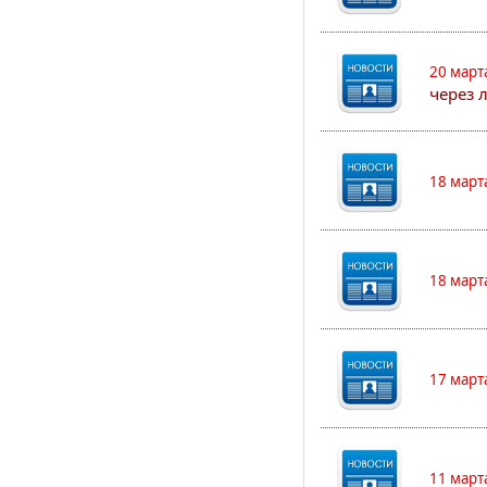
20 март
через 
18 март
18 март
17 март
11 март