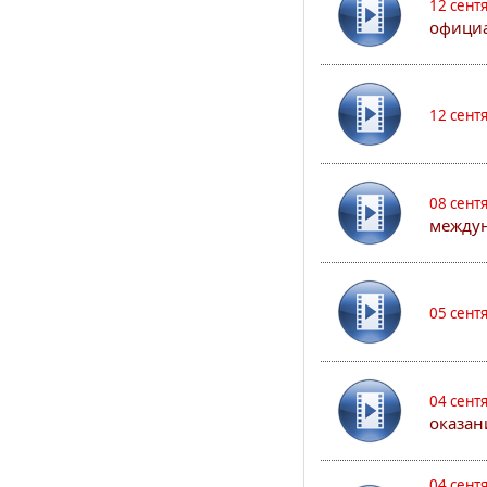
12 сент
официа
12 сент
08 сент
междун
05 сент
04 сент
оказан
04 сент