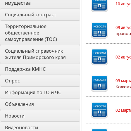
имущества
10 авгу
Социальный контракт
Территориальное 
09 авгу
общественное 
правоо
самоуправление (ТОС)
Социальный справочник 
жителя Приморского края
02 авгу
Поддержка КМНС
Опрос
05 март
Кожем
Информация по ГО и ЧС
Объявления
02 март
Новости
Видеоновости