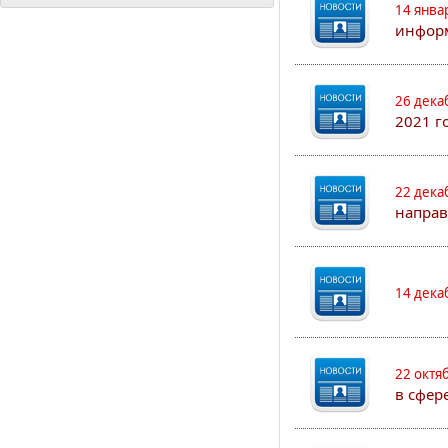
14 янва
информ
26 дека
2021 г
22 дека
направ
14 дека
22 октя
в сфер