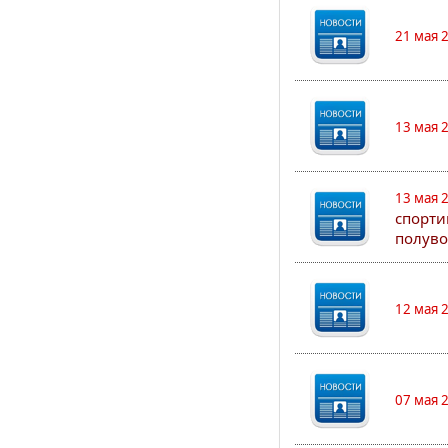
21 мая 
13 мая 
13 мая 
спорти
полуво
12 мая 
07 мая 