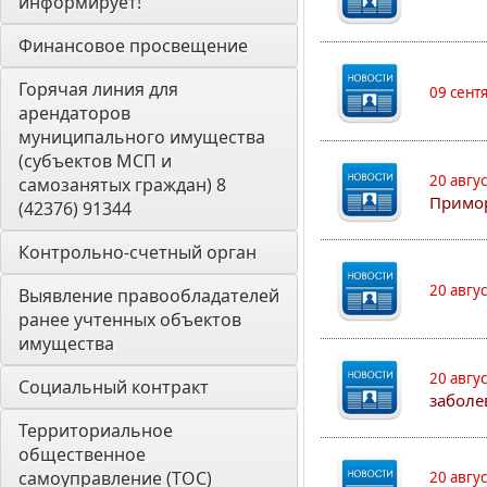
информирует! 
Финансовое просвещение
Горячая линия для 
09 сент
арендаторов 
муниципального имущества 
(субъектов МСП и 
20 авгу
самозанятых граждан) 8 
Примо
(42376) 91344
Контрольно-счетный орган 
20 авгу
Выявление правообладателей 
ранее учтенных объектов 
имущества
20 авгу
Социальный контракт
заболе
Территориальное 
общественное 
самоуправление (ТОС)
20 авгу