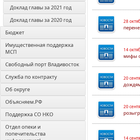
Доклад главы за 2021 год
Доклад главы за 2020 год
28 октя
перене
Бюджет
Имущественная поддержка 
14 октя
МСП
мифы о
Свободный порт Владивосток
Служба по контракту
20 сент
дождям
Об округе
Объясняем.РФ
20 сент
розыгр
Поддержка СО НКО
Отдел опеки и 
попечительства 
14 сент