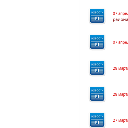
07 апре
района
07 апре
28 март
28 март
27 март