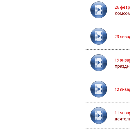
26 февр
Комсом
23 янва
19 янва
праздн
12 янва
11 янва
деятел