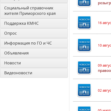
розыгр
Социальный справочник 
жителя Приморского края
Поддержка КМНС
16 авгу
Опрос
Информация по ГО и ЧС
10 авгу
Объявления
Новости
09 авгу
правоо
Видеоновости
02 авгу
05 март