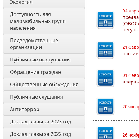
Экология 
04 март
Доступность для 
предва
маломобильных групп 
(ОВОС)
населения
ресурс
Подведомственные 
организации
21 февр
россий
Публичные выступления
Обращения граждан
01 февр
впервы
Общественные обсуждения
Публичные слушания
20 янва
Антитеррор
Доклад главы за 2023 год
Доклад главы за 2022 год
26 нояб