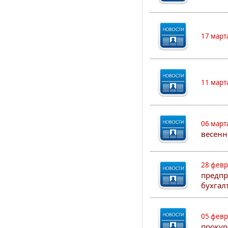
17 март
11 март
06 март
весенн
28 февр
предпр
бухгал
05 февр
прокур