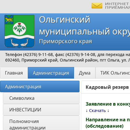
Ольгинский
муниципальный окр
Приморского края
Телефон (42376) 9-11-68, факс (42376) 9-14-08, для перехода
692460, Приморский край, Ольгинский район, пгт Ольга, ул. 
Главная
Администрация
Дума
ТИК Ольгинс
Администрация
Кадровый резерв
Символика
Заявление в кон
ИНВЕСТИЦИИ 
↓
↓
Скачать
Направление на 
Полномочия 
(обследование)
администрации