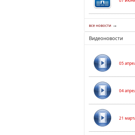
07 июня
→
все новости
Видеоновости
05 апре
04 апре
21 март