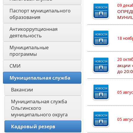
09 дека
Паспорт муниципального 
ОПРЕД
образования 
МУНИЦ
Антикоррупционная 
деятельность
18 нояб
Муниципальные 
программы
20 октя
акции 
СМИ
до 20:
Муниципальная служба
Вакансии
05 авгу
Муниципальная служба 
Ольгинского 
муниципального округа
05 авгу
Кадровый резерв