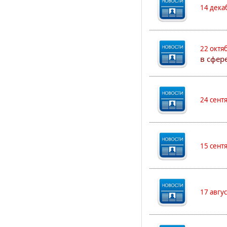
14 дека
22 октя
в сфер
24 сент
15 сент
17 авгу