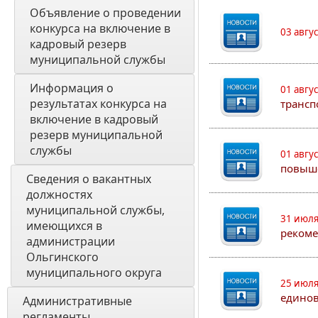
Объявление о проведении 
конкурса на включение в 
03 авгу
кадровый резерв 
муниципальной службы
Информация о 
01 авгу
результатах конкурса на 
трансп
включение в кадровый 
резерв муниципальной 
службы
01 авгу
повыш
Сведения о вакантных 
должностях 
муниципальной службы, 
31 июля
имеющихся в 
рекоме
администрации 
Ольгинского 
муниципального округа
25 июля
едино
Административные 
регламенты