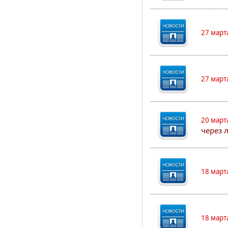
27 март
27 март
20 март
через 
18 март
18 март