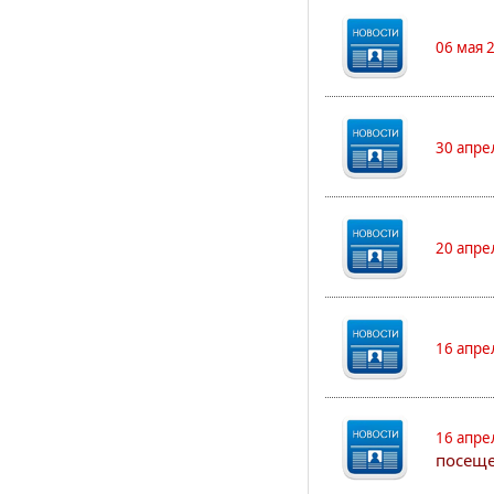
06 мая 
30 апре
20 апре
16 апре
16 апре
посеще