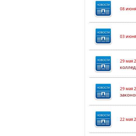
08 июня
03 июня
29 мая 
коллед
29 мая 
законо
22 мая 