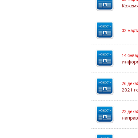
Кожем
02 март
14 янва
информ
26 дека
2021 г
22 дека
направ