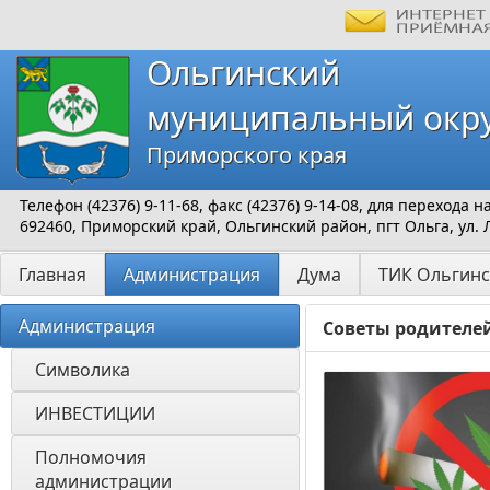
Ольгинский
муниципальный окр
Приморского края
Телефон (42376) 9-11-68, факс (42376) 9-14-08, для перехода
692460, Приморский край, Ольгинский район, пгт Ольга, ул. 
Главная
Администрация
Дума
ТИК Ольгинс
Администрация
Советы родителе
Символика
ИНВЕСТИЦИИ 
Полномочия 
администрации