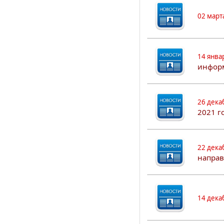
02 март
14 янва
информ
26 дека
2021 г
22 дека
направ
14 дека