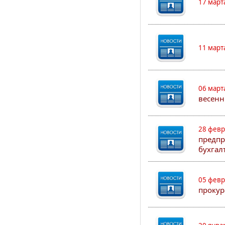
17 март
11 март
06 март
весенн
28 февр
предпр
бухгал
05 февр
прокур