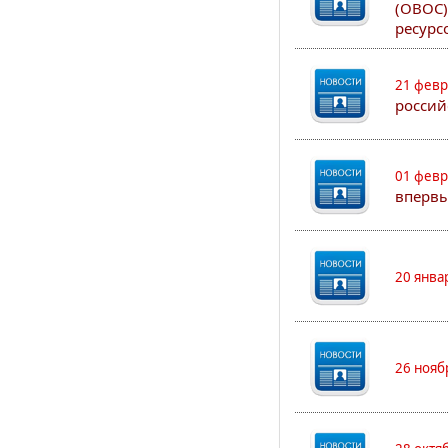
(ОВОС)
ресурс
21 февр
россий
01 февр
впервы
20 янва
26 нояб