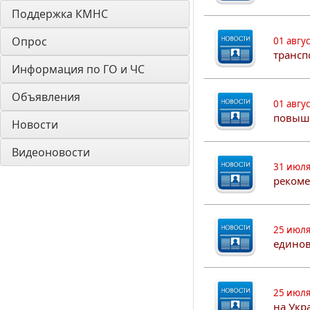
Поддержка КМНС
Опрос
01 авгу
трансп
Информация по ГО и ЧС
Объявления
01 авгу
повыш
Новости
Видеоновости
31 июля
рекоме
25 июля
едино
25 июля
на Укр