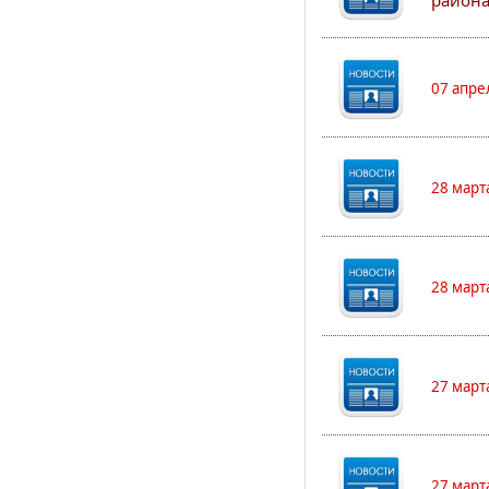
района
07 апре
28 март
28 март
27 март
27 март