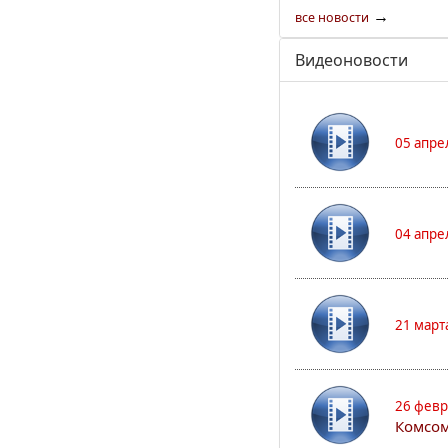
→
все новости
Видеоновости
05 апре
04 апре
21 март
26 февр
Комсом