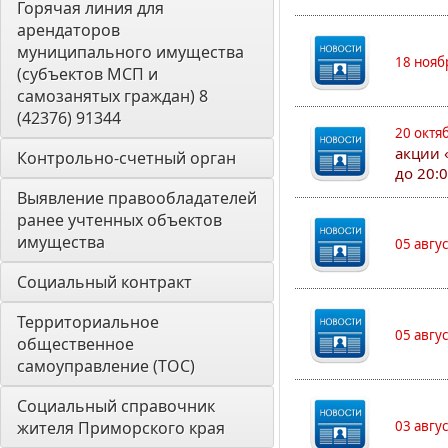
Горячая линия для 
арендаторов 
муниципального имущества 
18 нояб
(субъектов МСП и 
самозанятых граждан) 8 
(42376) 91344
20 октя
акции 
Контрольно-счетный орган 
до 20:
Выявление правообладателей 
ранее учтенных объектов 
имущества
05 авгу
Социальный контракт
Территориальное 
05 авгу
общественное 
самоуправление (ТОС)
Социальный справочник 
жителя Приморского края
03 авгу