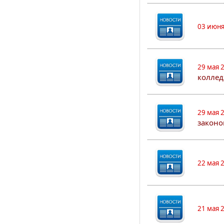
03 июня
29 мая 
коллед
29 мая 
законо
22 мая 
21 мая 