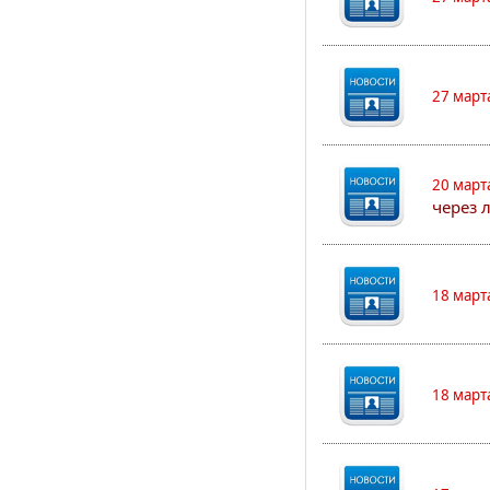
27 март
20 март
через 
18 март
18 март