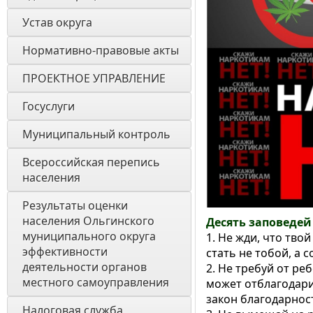
Устав округа
Нормативно-правовые акты
ПРОЕКТНОЕ УПРАВЛЕНИЕ
Госуслуги
Муниципальный контроль
Всероссийская перепись 
населения
Результаты оценки 
населения Ольгинского 
Десять заповедей
муниципального округа 
1. Не жди, что тво
эффективности 
стать не тобой, а с
деятельности органов 
2. Не требуй от реб
местного самоуправления 
может отблагодари
закон благодарнос
Налоговая служба