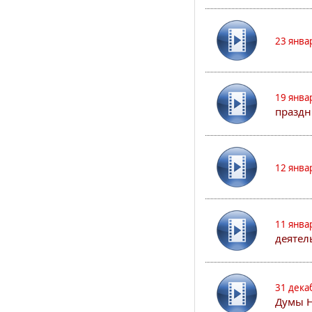
23 янва
19 янва
праздн
12 янва
11 янва
деятел
31 дека
Думы 