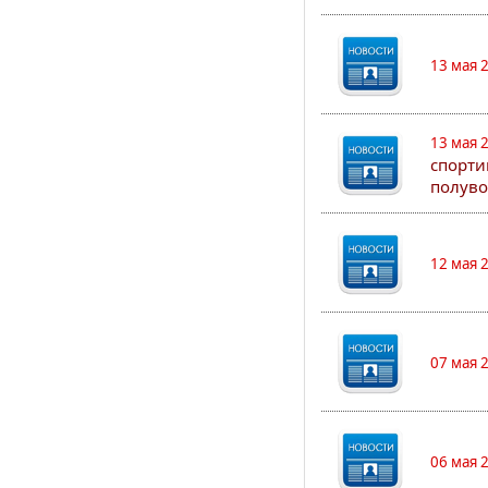
13 мая 
13 мая 
спорти
полуво
12 мая 
07 мая 
06 мая 