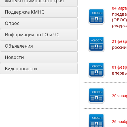
жителя Приморского края
04 март
Поддержка КМНС
предва
(ОВОС)
Опрос
ресурс
Информация по ГО и ЧС
21 февр
Объявления
россий
Новости
01 февр
Видеоновости
впервы
20 янва
26 нояб