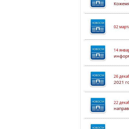
Кожем
02 март
14 янва
информ
26 дека
2021 г
22 дека
направ