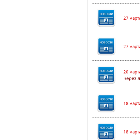
27 март
27 март
20 март
через 
18 март
18 март