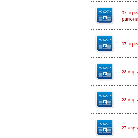
07 апре
района
07 апре
28 март
28 март
27 март