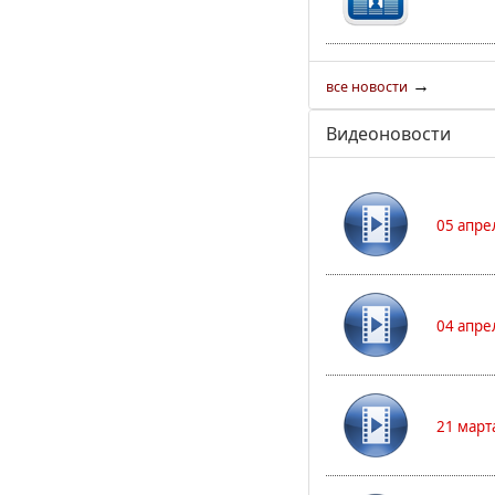
→
все новости
Видеоновости
05 апре
04 апре
21 март