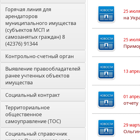
Горячая линия для 
25 июля
арендаторов 
на Укр
муниципального имущества 
(субъектов МСП и 
самозанятых граждан) 8 
25 июля
(42376) 91344
Примор
Контрольно-счетный орган 
Выявление правообладателей 
13 апре
ранее учтенных объектов 
имущества
Социальный контракт
01 апре
отчету
Территориальное 
общественное 
самоуправление (ТОС)
29 март
Ольгин
Социальный справочник 