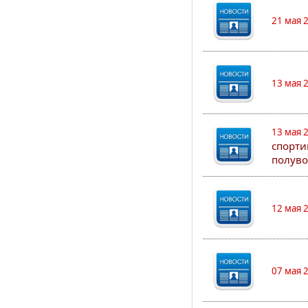
21 мая 
13 мая 
13 мая 
спорти
полуво
12 мая 
07 мая 