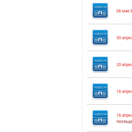
06 мая 
30 апре
20 апре
16 апре
16 апре
посеще