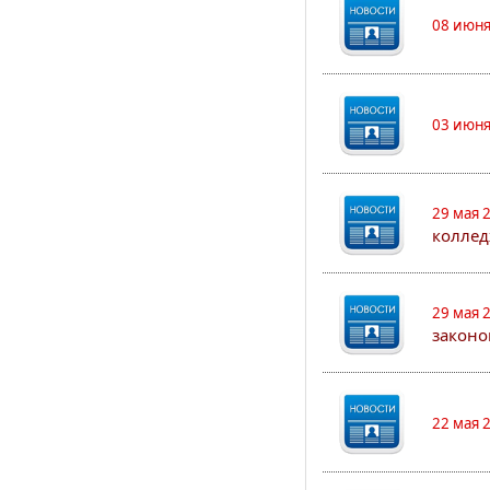
08 июня
03 июня
29 мая 
коллед
29 мая 
законо
22 мая 