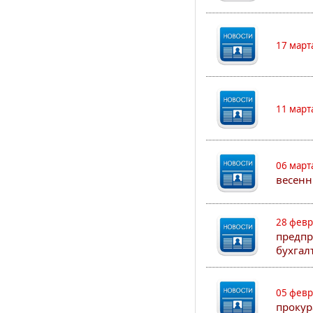
17 март
11 март
06 март
весенн
28 февр
предпр
бухгал
05 февр
прокур