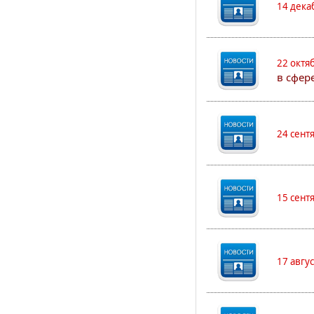
14 дека
22 октя
в сфер
24 сент
15 сент
17 авгу