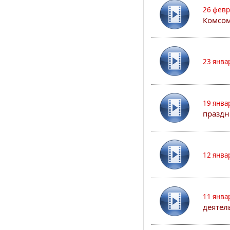
26 февр
Комсом
23 янва
19 янва
праздн
12 янва
11 янва
деятел