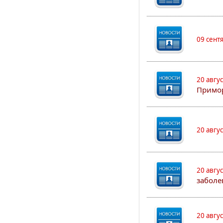
09 сент
20 авгу
Примо
20 авгу
20 авгу
заболе
20 авгу