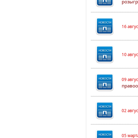
розыгр
16 авгу
10 авгу
09 авгу
правоо
02 авгу
05 март