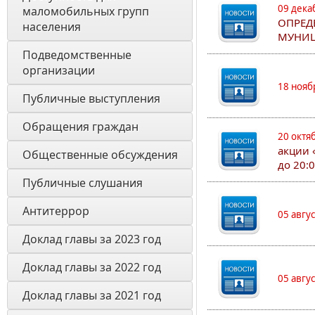
09 дека
маломобильных групп 
ОПРЕД
населения
МУНИЦ
Подведомственные 
организации
18 нояб
Публичные выступления
Обращения граждан
20 октя
акции 
Общественные обсуждения
до 20:
Публичные слушания
Антитеррор
05 авгу
Доклад главы за 2023 год
Доклад главы за 2022 год
05 авгу
Доклад главы за 2021 год