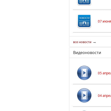
07 июня
→
все новости
Видеоновости
05 апре
04 апре