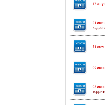
17 авгу
21 июля
кадаст
18 июня
09 июня
08 июня
террит