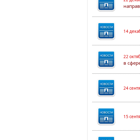
направ
14 дека
22 октя
в сфер
24 сент
15 сент