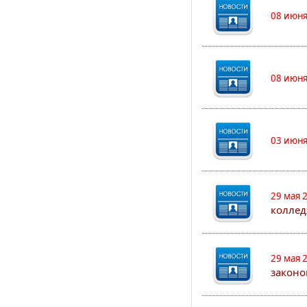
08 июня
08 июня
03 июня
29 мая 
коллед
29 мая 
законо