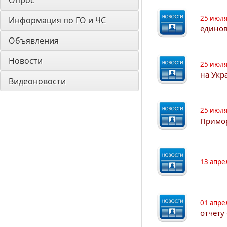
Опрос
25 июля
Информация по ГО и ЧС
едино
Объявления
Новости
25 июля
на Укр
Видеоновости
25 июля
Примор
13 апре
01 апре
отчету