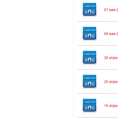
07 мая 
06 мая 
30 апре
20 апре
16 апре