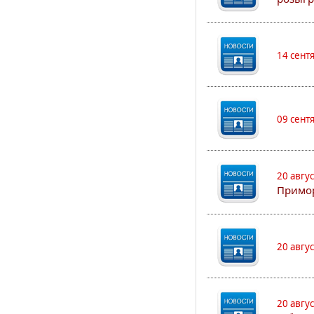
14 сент
09 сент
20 авгу
Примо
20 авгу
20 авгу