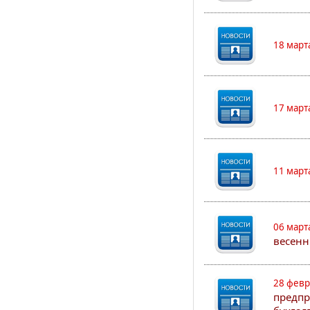
18 март
17 март
11 март
06 март
весенн
28 февр
предпр