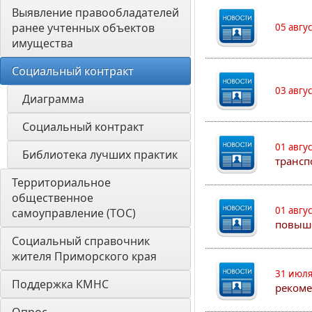
Выявление правообладателей 
ранее учтенных объектов 
05 авгу
имущества
Социальный контракт
03 авгу
Диаграмма
Социальный контракт
01 авгу
Библиотека лучших практик
трансп
Территориальное 
общественное 
01 авгу
самоуправление (ТОС)
повыш
Социальный справочник 
жителя Приморского края
31 июля
Поддержка КМНС
рекоме