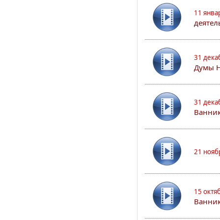
11 янва
деятел
31 дека
Думы 
31 дека
Ванник
21 нояб
15 октя
Ванни