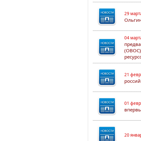
29 март
Ольгин
04 март
предва
(ОВОС)
ресурс
21 февр
россий
01 февр
впервы
20 янва