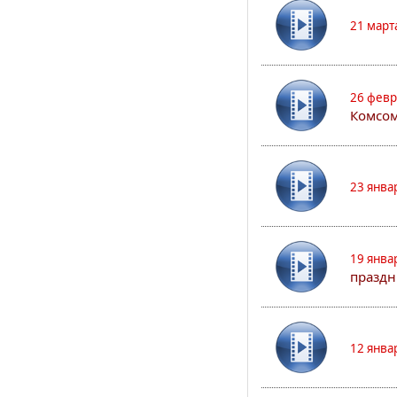
21 март
26 февр
Комсом
23 янва
19 янва
праздн
12 янва