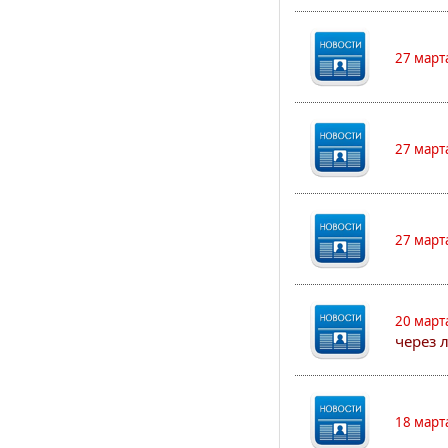
27 март
27 март
27 март
20 март
через 
18 март