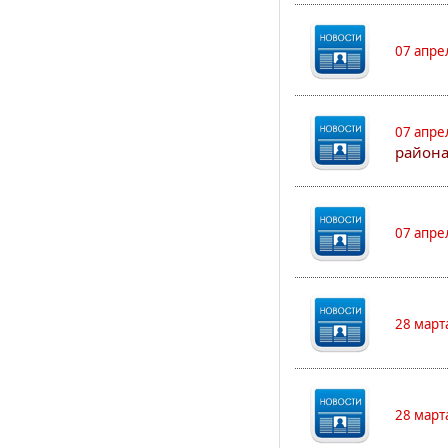
07 апре
07 апре
района
07 апре
28 март
28 март