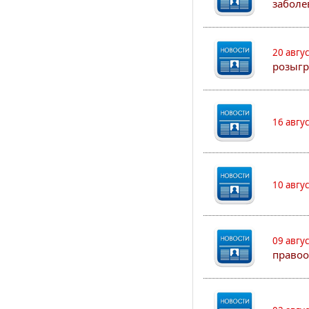
заболе
20 авгу
розыгр
16 авгу
10 авгу
09 авгу
правоо