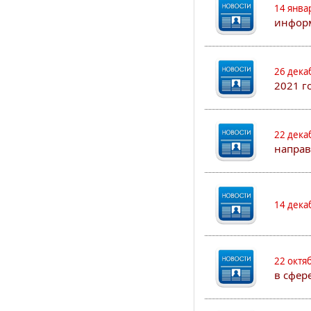
14 янва
информ
26 дека
2021 г
22 дека
направ
14 дека
22 октя
в сфер