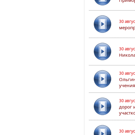
Примор
30 авгу
меропр
30 авгу
Никола
30 авгу
Ольгин
учения
30 авгу
дорог 
участк
30 авгу