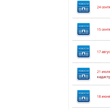
24 сент
15 сент
17 авгу
21 июля
кадаст
18 июня