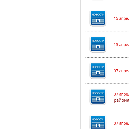
15 апре
15 апре
07 апре
07 апре
района
07 апре