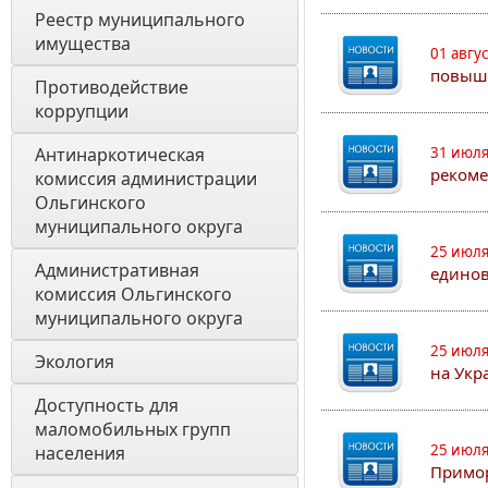
Реестр муниципального 
имущества
01 авгу
повыш
Противодействие 
коррупции
Антинаркотическая 
31 июля
рекоме
комиссия администрации 
Ольгинского 
муниципального округа
25 июля
Административная 
едино
комиссия Ольгинского 
муниципального округа 
25 июля
Экология 
на Укр
Доступность для 
маломобильных групп 
25 июля
населения
Примор