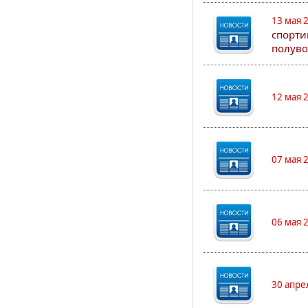
13 мая 
спорти
полуво
12 мая 
07 мая 
06 мая 
30 апре