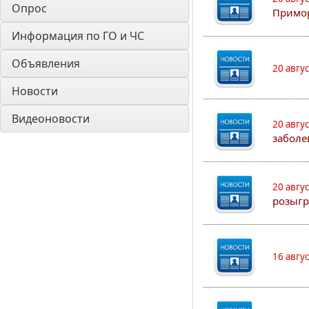
Опрос
Примо
Информация по ГО и ЧС
Объявления
20 авгу
Новости
Видеоновости
20 авгу
заболе
20 авгу
розыгр
16 авгу