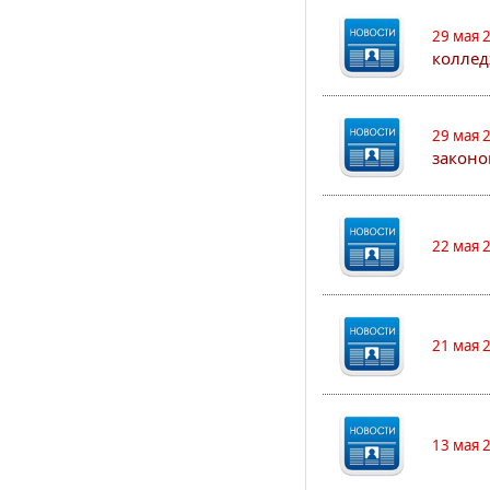
29 мая 
коллед
29 мая 
законо
22 мая 
21 мая 
13 мая 