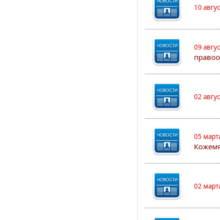
10 авгу
09 авгу
правоо
02 авгу
05 март
Кожем
02 март