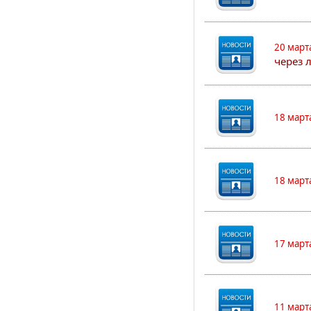
20 март
через 
18 март
18 март
17 март
11 март