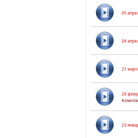
05 апре
04 апре
21 март
26 февр
Комсом
23 янва