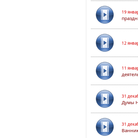
19 янва
праздн
12 янва
11 янва
деятел
31 дека
Думы 
31 дека
Ванник