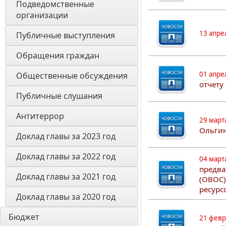
Подведомственные 
организации
13 апре
Публичные выступления
Обращения граждан
01 апре
Общественные обсуждения
отчету
Публичные слушания
Антитеррор
29 март
Ольгин
Доклад главы за 2023 год
Доклад главы за 2022 год
04 март
предва
Доклад главы за 2021 год
(ОВОС)
ресурс
Доклад главы за 2020 год
Бюджет
21 февр