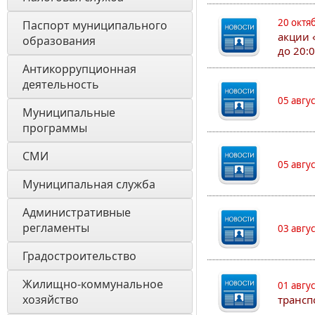
20 октя
Паспорт муниципального 
акции 
образования 
до 20:
Антикоррупционная 
деятельность
05 авгу
Муниципальные 
программы
СМИ
05 авгу
Муниципальная служба
Административные 
регламенты
03 авгу
Градостроительство
Жилищно-коммунальное 
01 авгу
хозяйство
трансп