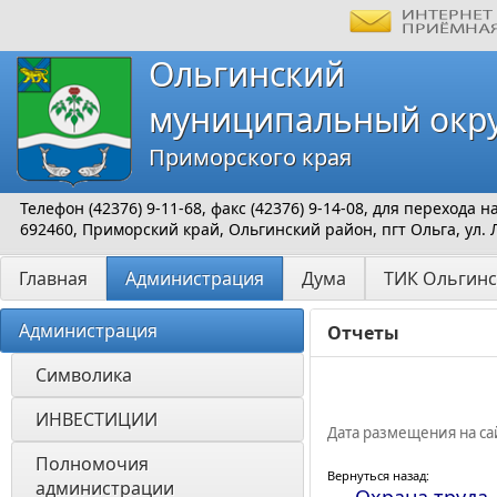
Ольгинский
муниципальный окр
Приморского края
Телефон (42376) 9-11-68, факс (42376) 9-14-08, для перехода
692460, Приморский край, Ольгинский район, пгт Ольга, ул. 
Главная
Администрация
Дума
ТИК Ольгинс
Администрация
Отчеты
Символика
ИНВЕСТИЦИИ 
Дата размещения на сай
Полномочия 
Вернуться назад:
администрации