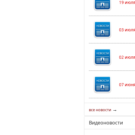
19 июля
03 июля
02 июля
07 июня
→
все новости
Видеоновости