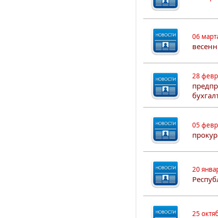
06 март
весенн
28 февр
предпр
бухгал
05 февр
прокур
20 янва
Респуб
25 октя